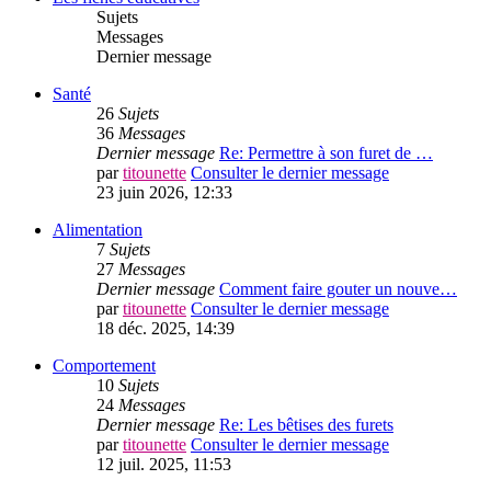
Sujets
Messages
Dernier message
Santé
26
Sujets
36
Messages
Dernier message
Re: Permettre à son furet de …
par
titounette
Consulter le dernier message
23 juin 2026, 12:33
Alimentation
7
Sujets
27
Messages
Dernier message
Comment faire gouter un nouve…
par
titounette
Consulter le dernier message
18 déc. 2025, 14:39
Comportement
10
Sujets
24
Messages
Dernier message
Re: Les bêtises des furets
par
titounette
Consulter le dernier message
12 juil. 2025, 11:53