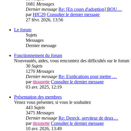
1681
Messages
Dernier message
Re: [En cours d'adoption] BOU…
par
HfC29
Consulter le dernier message
27 févr. 2026, 13:56
Le forum
Sujets
Messages
Dernier message
Fonctionnement du forum
Nouveautés, aides, vous rencontrez des difficultés sur le forum 
30
Sujets
1270
Messages
Dernier message
Re: Explications pour mettre …
par
titounette
Consulter le dernier message
03 avr. 2025, 12:19
Présentation des membres
Venez vous présenter, si vous le souhaitez
443
Sujets
3475
Messages
Dernier message
Re: Dereck, serviteur de deux…
par
titounette
Consulter le dernier message
10 avr. 2026, 13:49