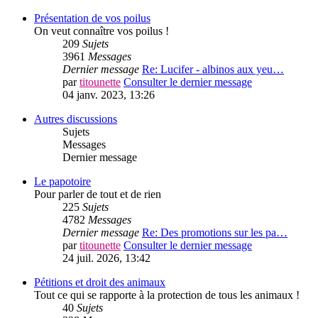
Présentation de vos poilus
On veut connaître vos poilus !
209
Sujets
3961
Messages
Dernier message
Re: Lucifer - albinos aux yeu…
par
titounette
Consulter le dernier message
04 janv. 2023, 13:26
Autres discussions
Sujets
Messages
Dernier message
Le papotoire
Pour parler de tout et de rien
225
Sujets
4782
Messages
Dernier message
Re: Des promotions sur les pa…
par
titounette
Consulter le dernier message
24 juil. 2026, 13:42
Pétitions et droit des animaux
Tout ce qui se rapporte à la protection de tous les animaux !
40
Sujets