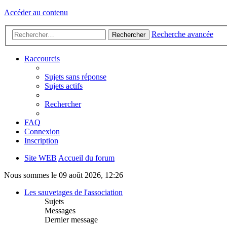
Accéder au contenu
Recherche avancée
Rechercher
Raccourcis
Sujets sans réponse
Sujets actifs
Rechercher
FAQ
Connexion
Inscription
Site WEB
Accueil du forum
Nous sommes le 09 août 2026, 12:26
Les sauvetages de l'association
Sujets
Messages
Dernier message