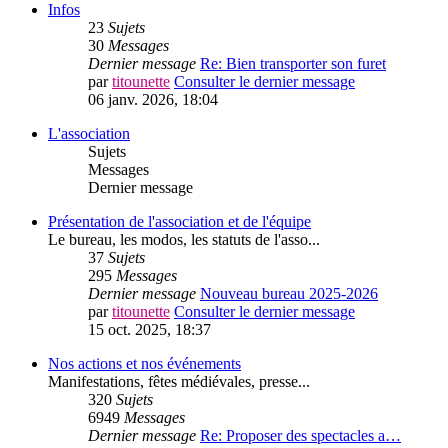
Infos
23
Sujets
30
Messages
Dernier message
Re: Bien transporter son furet
par
titounette
Consulter le dernier message
06 janv. 2026, 18:04
L'association
Sujets
Messages
Dernier message
Présentation de l'association et de l'équipe
Le bureau, les modos, les statuts de l'asso...
37
Sujets
295
Messages
Dernier message
Nouveau bureau 2025-2026
par
titounette
Consulter le dernier message
15 oct. 2025, 18:37
Nos actions et nos événements
Manifestations, fêtes médiévales, presse...
320
Sujets
6949
Messages
Dernier message
Re: Proposer des spectacles a…