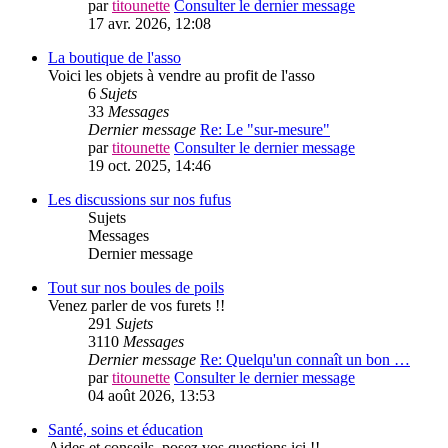
par
titounette
Consulter le dernier message
17 avr. 2026, 12:08
La boutique de l'asso
Voici les objets à vendre au profit de l'asso
6
Sujets
33
Messages
Dernier message
Re: Le "sur-mesure"
par
titounette
Consulter le dernier message
19 oct. 2025, 14:46
Les discussions sur nos fufus
Sujets
Messages
Dernier message
Tout sur nos boules de poils
Venez parler de vos furets !!
291
Sujets
3110
Messages
Dernier message
Re: Quelqu'un connaît un bon …
par
titounette
Consulter le dernier message
04 août 2026, 13:53
Santé, soins et éducation
Aides et conseils, posez vos questions ici !!