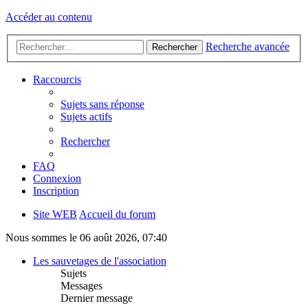
Accéder au contenu
Recherche avancée
Rechercher
Raccourcis
Sujets sans réponse
Sujets actifs
Rechercher
FAQ
Connexion
Inscription
Site WEB
Accueil du forum
Nous sommes le 06 août 2026, 07:40
Les sauvetages de l'association
Sujets
Messages
Dernier message