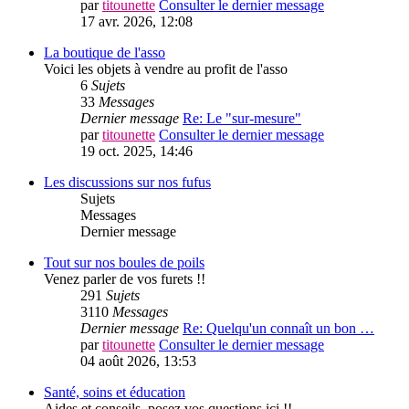
par
titounette
Consulter le dernier message
17 avr. 2026, 12:08
La boutique de l'asso
Voici les objets à vendre au profit de l'asso
6
Sujets
33
Messages
Dernier message
Re: Le "sur-mesure"
par
titounette
Consulter le dernier message
19 oct. 2025, 14:46
Les discussions sur nos fufus
Sujets
Messages
Dernier message
Tout sur nos boules de poils
Venez parler de vos furets !!
291
Sujets
3110
Messages
Dernier message
Re: Quelqu'un connaît un bon …
par
titounette
Consulter le dernier message
04 août 2026, 13:53
Santé, soins et éducation
Aides et conseils, posez vos questions ici !!