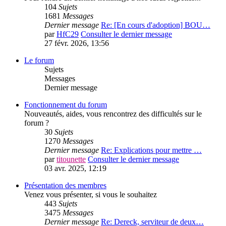
104
Sujets
1681
Messages
Dernier message
Re: [En cours d'adoption] BOU…
par
HfC29
Consulter le dernier message
27 févr. 2026, 13:56
Le forum
Sujets
Messages
Dernier message
Fonctionnement du forum
Nouveautés, aides, vous rencontrez des difficultés sur le
forum ?
30
Sujets
1270
Messages
Dernier message
Re: Explications pour mettre …
par
titounette
Consulter le dernier message
03 avr. 2025, 12:19
Présentation des membres
Venez vous présenter, si vous le souhaitez
443
Sujets
3475
Messages
Dernier message
Re: Dereck, serviteur de deux…