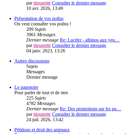
par
titounette
Consulter le dernier message
10 avr. 2026, 13:49
Présentation de vos poilus
On veut connaître vos poilus !
209
Sujets
3961
Messages
Dernier message
Re: Lucifer - albinos aux yeu…
par
titounette
Consulter le dernier message
04 janv. 2023, 13:26
Autres discussions
Sujets
Messages
Dernier message
Le papotoire
Pour parler de tout et de rien
225
Sujets
4782
Messages
Dernier message
Re: Des promotions sur les pa…
par
titounette
Consulter le dernier message
24 juil. 2026, 13:42
Pétitions et droit des animaux