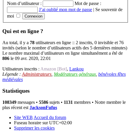
Nom d’utilisateur :
Mot de passe :
J’ai oublié mon mot de passe
|
Se souvenir de
moi
Qui est en ligne ?
Au total, il y a
78
utilisateurs en ligne :: 2 inscrits, 0 invisible et 76
invités (selon le nombre d’utilisateurs actifs des 5 dernières minutes)
Le nombre maximal d’utilisateurs en ligne simultanément a été de
806
le 09 avr. 2020, 22:01
Utilisateurs inscrits :
Amazon [Bot]
,
Lankou
Légende :
Administrateurs
,
Modérateurs généraux
,
bénévoles fêtes
médiévales
Statistiques
108349
messages •
5586
sujets •
1131
membres • Notre membre le
plus récent est
JacksonFufus
Site WEB
Accueil du forum
Fuseau horaire sur
UTC+02:00
Supprimer les cookies