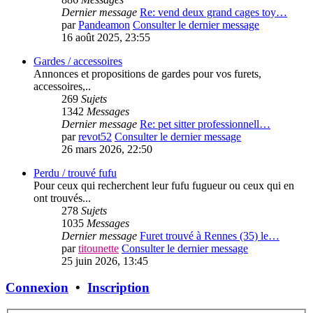
Dernier message
Re: vend deux grand cages toy…
par
Pandeamon
Consulter le dernier message
16 août 2025, 23:55
Gardes / accessoires
Annonces et propositions de gardes pour vos furets,
accessoires,..
269
Sujets
1342
Messages
Dernier message
Re: pet sitter professionnell…
par
revot52
Consulter le dernier message
26 mars 2026, 22:50
Perdu / trouvé fufu
Pour ceux qui recherchent leur fufu fugueur ou ceux qui en
ont trouvés...
278
Sujets
1035
Messages
Dernier message
Furet trouvé à Rennes (35) le…
par
titounette
Consulter le dernier message
25 juin 2026, 13:45
Connexion
•
Inscription