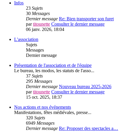
Infos
23
Sujets
30
Messages
Dernier message
Re: Bien transporter son furet
par
titounette
Consulter le dernier message
06 janv. 2026, 18:04
L'association
Sujets
Messages
Dernier message
Présentation de l'association et de l'équipe
Le bureau, les modos, les statuts de l'asso...
37
Sujets
295
Messages
Dernier message
Nouveau bureau 2025-2026
par
titounette
Consulter le dernier message
15 oct. 2025, 18:37
Nos actions et nos événements
Manifestations, fêtes médiévales, presse...
320
Sujets
6949
Messages
Dernier message
Re: Proposer des spectacles a…