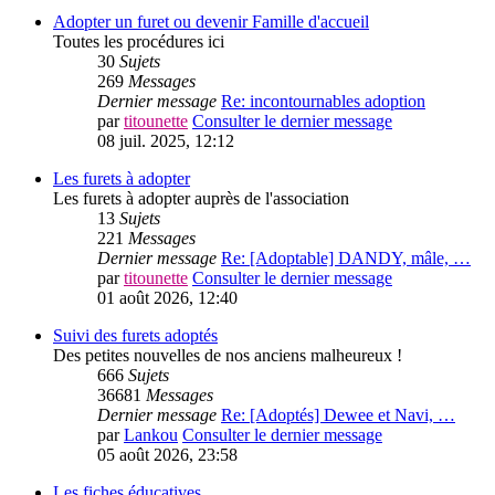
Adopter un furet ou devenir Famille d'accueil
Toutes les procédures ici
30
Sujets
269
Messages
Dernier message
Re: incontournables adoption
par
titounette
Consulter le dernier message
08 juil. 2025, 12:12
Les furets à adopter
Les furets à adopter auprès de l'association
13
Sujets
221
Messages
Dernier message
Re: [Adoptable] DANDY, mâle, …
par
titounette
Consulter le dernier message
01 août 2026, 12:40
Suivi des furets adoptés
Des petites nouvelles de nos anciens malheureux !
666
Sujets
36681
Messages
Dernier message
Re: [Adoptés] Dewee et Navi, …
par
Lankou
Consulter le dernier message
05 août 2026, 23:58
Les fiches éducatives