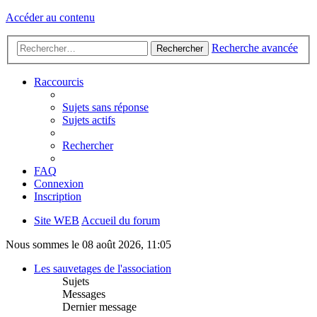
Accéder au contenu
Recherche avancée
Rechercher
Raccourcis
Sujets sans réponse
Sujets actifs
Rechercher
FAQ
Connexion
Inscription
Site WEB
Accueil du forum
Nous sommes le 08 août 2026, 11:05
Les sauvetages de l'association
Sujets
Messages
Dernier message