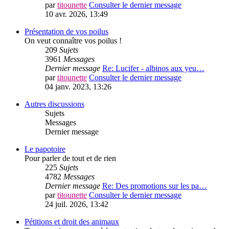
par
titounette
Consulter le dernier message
10 avr. 2026, 13:49
Présentation de vos poilus
On veut connaître vos poilus !
209
Sujets
3961
Messages
Dernier message
Re: Lucifer - albinos aux yeu…
par
titounette
Consulter le dernier message
04 janv. 2023, 13:26
Autres discussions
Sujets
Messages
Dernier message
Le papotoire
Pour parler de tout et de rien
225
Sujets
4782
Messages
Dernier message
Re: Des promotions sur les pa…
par
titounette
Consulter le dernier message
24 juil. 2026, 13:42
Pétitions et droit des animaux