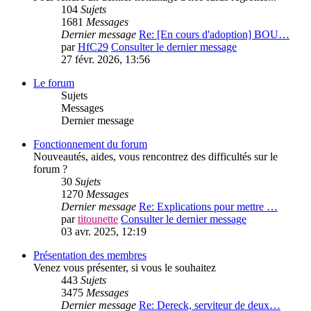
104
Sujets
1681
Messages
Dernier message
Re: [En cours d'adoption] BOU…
par
HfC29
Consulter le dernier message
27 févr. 2026, 13:56
Le forum
Sujets
Messages
Dernier message
Fonctionnement du forum
Nouveautés, aides, vous rencontrez des difficultés sur le
forum ?
30
Sujets
1270
Messages
Dernier message
Re: Explications pour mettre …
par
titounette
Consulter le dernier message
03 avr. 2025, 12:19
Présentation des membres
Venez vous présenter, si vous le souhaitez
443
Sujets
3475
Messages
Dernier message
Re: Dereck, serviteur de deux…