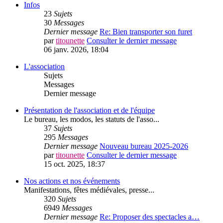
Infos
23
Sujets
30
Messages
Dernier message
Re: Bien transporter son furet
par
titounette
Consulter le dernier message
06 janv. 2026, 18:04
L'association
Sujets
Messages
Dernier message
Présentation de l'association et de l'équipe
Le bureau, les modos, les statuts de l'asso...
37
Sujets
295
Messages
Dernier message
Nouveau bureau 2025-2026
par
titounette
Consulter le dernier message
15 oct. 2025, 18:37
Nos actions et nos événements
Manifestations, fêtes médiévales, presse...
320
Sujets
6949
Messages
Dernier message
Re: Proposer des spectacles a…