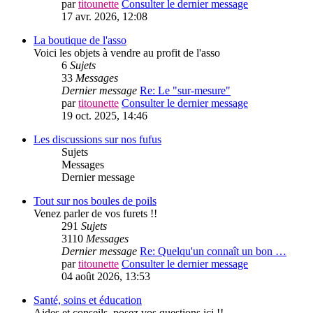
par
titounette
Consulter le dernier message
17 avr. 2026, 12:08
La boutique de l'asso
Voici les objets à vendre au profit de l'asso
6
Sujets
33
Messages
Dernier message
Re: Le "sur-mesure"
par
titounette
Consulter le dernier message
19 oct. 2025, 14:46
Les discussions sur nos fufus
Sujets
Messages
Dernier message
Tout sur nos boules de poils
Venez parler de vos furets !!
291
Sujets
3110
Messages
Dernier message
Re: Quelqu'un connaît un bon …
par
titounette
Consulter le dernier message
04 août 2026, 13:53
Santé, soins et éducation
Aides et conseils, posez vos questions ici !!