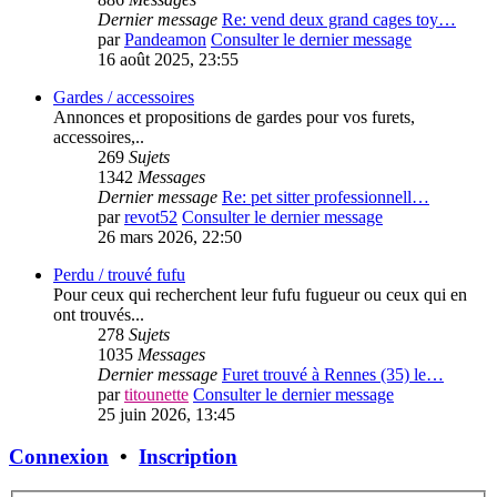
Dernier message
Re: vend deux grand cages toy…
par
Pandeamon
Consulter le dernier message
16 août 2025, 23:55
Gardes / accessoires
Annonces et propositions de gardes pour vos furets,
accessoires,..
269
Sujets
1342
Messages
Dernier message
Re: pet sitter professionnell…
par
revot52
Consulter le dernier message
26 mars 2026, 22:50
Perdu / trouvé fufu
Pour ceux qui recherchent leur fufu fugueur ou ceux qui en
ont trouvés...
278
Sujets
1035
Messages
Dernier message
Furet trouvé à Rennes (35) le…
par
titounette
Consulter le dernier message
25 juin 2026, 13:45
Connexion
•
Inscription