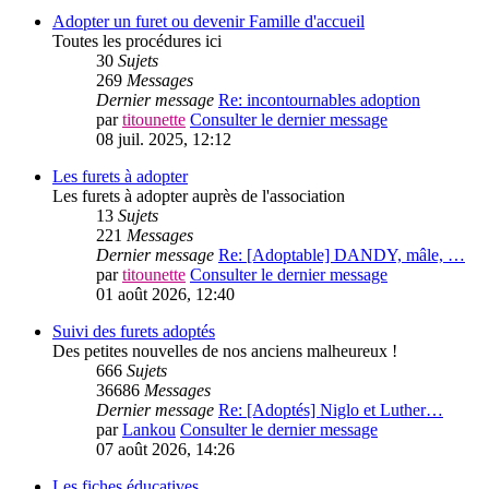
Adopter un furet ou devenir Famille d'accueil
Toutes les procédures ici
30
Sujets
269
Messages
Dernier message
Re: incontournables adoption
par
titounette
Consulter le dernier message
08 juil. 2025, 12:12
Les furets à adopter
Les furets à adopter auprès de l'association
13
Sujets
221
Messages
Dernier message
Re: [Adoptable] DANDY, mâle, …
par
titounette
Consulter le dernier message
01 août 2026, 12:40
Suivi des furets adoptés
Des petites nouvelles de nos anciens malheureux !
666
Sujets
36686
Messages
Dernier message
Re: [Adoptés] Niglo et Luther…
par
Lankou
Consulter le dernier message
07 août 2026, 14:26
Les fiches éducatives