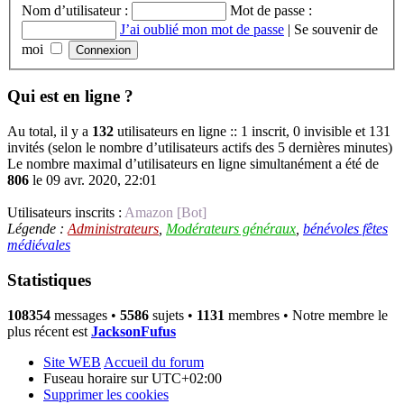
Nom d’utilisateur :
Mot de passe :
J’ai oublié mon mot de passe
|
Se souvenir de
moi
Qui est en ligne ?
Au total, il y a
132
utilisateurs en ligne :: 1 inscrit, 0 invisible et 131
invités (selon le nombre d’utilisateurs actifs des 5 dernières minutes)
Le nombre maximal d’utilisateurs en ligne simultanément a été de
806
le 09 avr. 2020, 22:01
Utilisateurs inscrits :
Amazon [Bot]
Légende :
Administrateurs
,
Modérateurs généraux
,
bénévoles fêtes
médiévales
Statistiques
108354
messages •
5586
sujets •
1131
membres • Notre membre le
plus récent est
JacksonFufus
Site WEB
Accueil du forum
Fuseau horaire sur
UTC+02:00
Supprimer les cookies