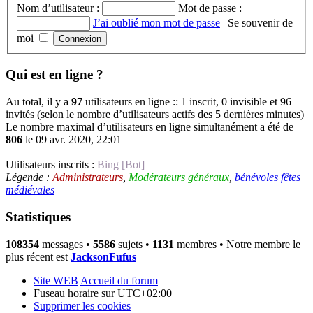
Nom d’utilisateur :
Mot de passe :
J’ai oublié mon mot de passe
|
Se souvenir de
moi
Qui est en ligne ?
Au total, il y a
97
utilisateurs en ligne :: 1 inscrit, 0 invisible et 96
invités (selon le nombre d’utilisateurs actifs des 5 dernières minutes)
Le nombre maximal d’utilisateurs en ligne simultanément a été de
806
le 09 avr. 2020, 22:01
Utilisateurs inscrits :
Bing [Bot]
Légende :
Administrateurs
,
Modérateurs généraux
,
bénévoles fêtes
médiévales
Statistiques
108354
messages •
5586
sujets •
1131
membres • Notre membre le
plus récent est
JacksonFufus
Site WEB
Accueil du forum
Fuseau horaire sur
UTC+02:00
Supprimer les cookies