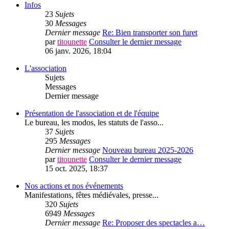
Infos
23
Sujets
30
Messages
Dernier message
Re: Bien transporter son furet
par
titounette
Consulter le dernier message
06 janv. 2026, 18:04
L'association
Sujets
Messages
Dernier message
Présentation de l'association et de l'équipe
Le bureau, les modos, les statuts de l'asso...
37
Sujets
295
Messages
Dernier message
Nouveau bureau 2025-2026
par
titounette
Consulter le dernier message
15 oct. 2025, 18:37
Nos actions et nos événements
Manifestations, fêtes médiévales, presse...
320
Sujets
6949
Messages
Dernier message
Re: Proposer des spectacles a…