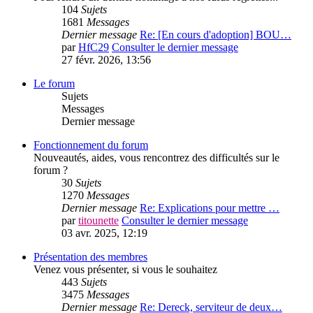
104
Sujets
1681
Messages
Dernier message
Re: [En cours d'adoption] BOU…
par
HfC29
Consulter le dernier message
27 févr. 2026, 13:56
Le forum
Sujets
Messages
Dernier message
Fonctionnement du forum
Nouveautés, aides, vous rencontrez des difficultés sur le
forum ?
30
Sujets
1270
Messages
Dernier message
Re: Explications pour mettre …
par
titounette
Consulter le dernier message
03 avr. 2025, 12:19
Présentation des membres
Venez vous présenter, si vous le souhaitez
443
Sujets
3475
Messages
Dernier message
Re: Dereck, serviteur de deux…