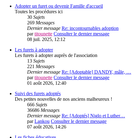
Adopter un furet ou devenir Famille d'accueil
Toutes les procédures ici
30
Sujets
269
Messages
Dernier message
Re: incontournables adoption
par
titounette
Consulter le dernier message
08 juil. 2025, 12:12
Les furets à adopter
Les furets à adopter auprès de l'association
13
Sujets
221
Messages
Dernier message
Re: [Adoptable] DANDY, mâle, …
par
titounette
Consulter le dernier message
01 août 2026, 12:40
Suivi des furets adoptés
Des petites nouvelles de nos anciens malheureux !
666
Sujets
36686
Messages
Dernier message
Re: [Adoptés] Niglo et Luther…
par
Lankou
Consulter le dernier message
07 août 2026, 14:26
Les fiches éducatives