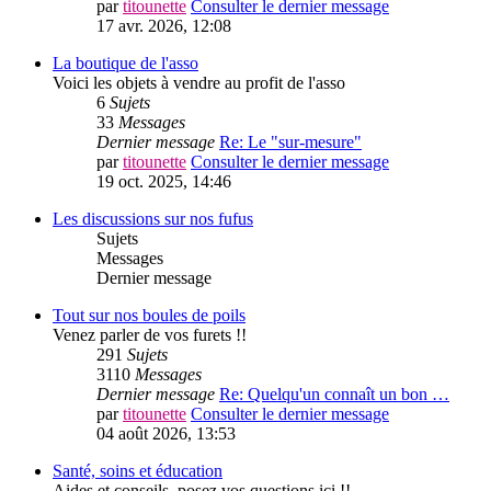
par
titounette
Consulter le dernier message
17 avr. 2026, 12:08
La boutique de l'asso
Voici les objets à vendre au profit de l'asso
6
Sujets
33
Messages
Dernier message
Re: Le "sur-mesure"
par
titounette
Consulter le dernier message
19 oct. 2025, 14:46
Les discussions sur nos fufus
Sujets
Messages
Dernier message
Tout sur nos boules de poils
Venez parler de vos furets !!
291
Sujets
3110
Messages
Dernier message
Re: Quelqu'un connaît un bon …
par
titounette
Consulter le dernier message
04 août 2026, 13:53
Santé, soins et éducation
Aides et conseils, posez vos questions ici !!