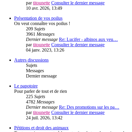
par
titounette
Consulter le dernier message
10 avr. 2026, 13:49
Présentation de vos poilus
On veut connaître vos poilus !
209
Sujets
3961
Messages
Dernier message
Re: Lucifer - albinos aux yeu…
par
titounette
Consulter le dernier message
04 janv. 2023, 13:26
Autres discussions
Sujets
Messages
Dernier message
Le papotoire
Pour parler de tout et de rien
225
Sujets
4782
Messages
Dernier message
Re: Des promotions sur les pa…
par
titounette
Consulter le dernier message
24 juil. 2026, 13:42
Pétitions et droit des animaux