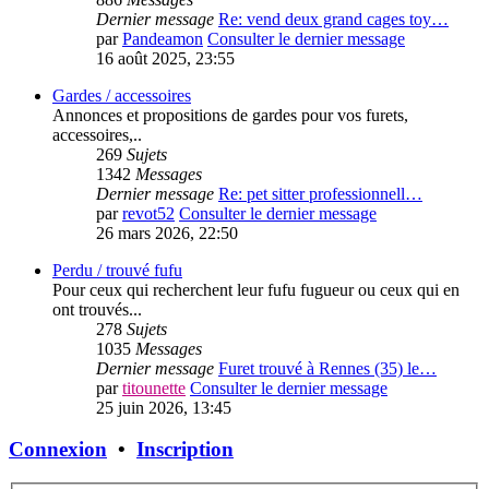
Dernier message
Re: vend deux grand cages toy…
par
Pandeamon
Consulter le dernier message
16 août 2025, 23:55
Gardes / accessoires
Annonces et propositions de gardes pour vos furets,
accessoires,..
269
Sujets
1342
Messages
Dernier message
Re: pet sitter professionnell…
par
revot52
Consulter le dernier message
26 mars 2026, 22:50
Perdu / trouvé fufu
Pour ceux qui recherchent leur fufu fugueur ou ceux qui en
ont trouvés...
278
Sujets
1035
Messages
Dernier message
Furet trouvé à Rennes (35) le…
par
titounette
Consulter le dernier message
25 juin 2026, 13:45
Connexion
•
Inscription