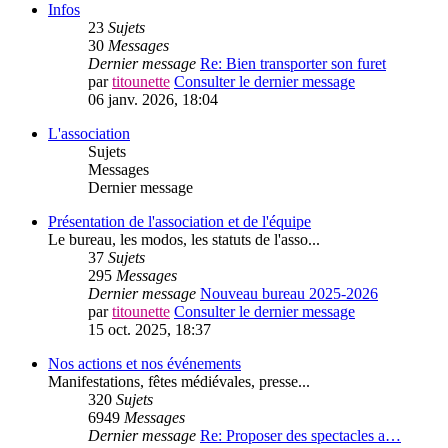
Infos
23
Sujets
30
Messages
Dernier message
Re: Bien transporter son furet
par
titounette
Consulter le dernier message
06 janv. 2026, 18:04
L'association
Sujets
Messages
Dernier message
Présentation de l'association et de l'équipe
Le bureau, les modos, les statuts de l'asso...
37
Sujets
295
Messages
Dernier message
Nouveau bureau 2025-2026
par
titounette
Consulter le dernier message
15 oct. 2025, 18:37
Nos actions et nos événements
Manifestations, fêtes médiévales, presse...
320
Sujets
6949
Messages
Dernier message
Re: Proposer des spectacles a…