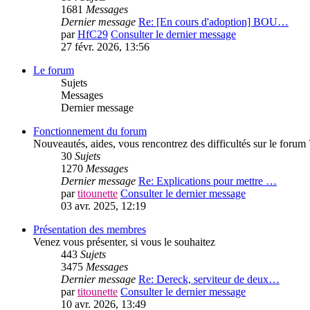
1681
Messages
Dernier message
Re: [En cours d'adoption] BOU…
par
HfC29
Consulter le dernier message
27 févr. 2026, 13:56
Le forum
Sujets
Messages
Dernier message
Fonctionnement du forum
Nouveautés, aides, vous rencontrez des difficultés sur le forum 
30
Sujets
1270
Messages
Dernier message
Re: Explications pour mettre …
par
titounette
Consulter le dernier message
03 avr. 2025, 12:19
Présentation des membres
Venez vous présenter, si vous le souhaitez
443
Sujets
3475
Messages
Dernier message
Re: Dereck, serviteur de deux…
par
titounette
Consulter le dernier message
10 avr. 2026, 13:49