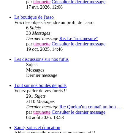
par
titounette
Consulter le dernier message
17 avr. 2026, 12:08
La boutique de l'asso
Voici les objets à vendre au profit de l'asso
6
Sujets
33
Messages
Dernier message
Re: Le "sur-mesure"
par
titounette
Consulter le dernier message
19 oct. 2025, 14:46
Les discussions sur nos fufus
Sujets
Messages
Dernier message
Tout sur nos boules de poils
Venez parler de vos furets !!
291
Sujets
3110
Messages
Dernier message
Re: Quelqu'un connaît un bon …
par
titounette
Consulter le dernier message
04 août 2026, 13:53
Santé, soins et éducation
Aides et conseils, posez vos questions ici !!