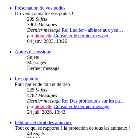
Présentation de vos poilus
On veut connaître vos poilus !
209
Sujets
3961
Messages
Dernier message
Re: Lucifer - albinos aux yeu…
par
titounette
Consulter le dernier message
04 janv. 2023, 13:26
Autres discussions
Sujets
Messages
Dernier message
Le papotoire
Pour parler de tout et de rien
225
Sujets
4782
Messages
Dernier message
Re: Des promotions sur les pa…
par
titounette
Consulter le dernier message
24 juil. 2026, 13:42
Pétitions et droit des animaux
Tout ce qui se rapporte à la protection de tous les animaux !
40
Sujets