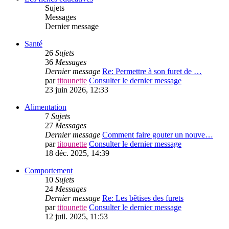
Sujets
Messages
Dernier message
Santé
26
Sujets
36
Messages
Dernier message
Re: Permettre à son furet de …
par
titounette
Consulter le dernier message
23 juin 2026, 12:33
Alimentation
7
Sujets
27
Messages
Dernier message
Comment faire gouter un nouve…
par
titounette
Consulter le dernier message
18 déc. 2025, 14:39
Comportement
10
Sujets
24
Messages
Dernier message
Re: Les bêtises des furets
par
titounette
Consulter le dernier message
12 juil. 2025, 11:53