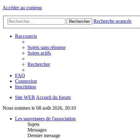
Accéder au contenu
Recherche avancée
Rechercher
Raccourcis
Sujets sans réponse
Sujets actifs
Rechercher
FAQ
Connexion
Inscription
Site WEB
Accueil du forum
Nous sommes le 08 août 2026, 20:10
Les sauvetages de l'association
Sujets
Messages
Dernier message