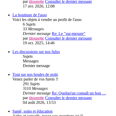
par
titounette
Consulter le dernier message
17 avr. 2026, 12:08
La boutique de l'asso
Voici les objets à vendre au profit de l'asso
6
Sujets
33
Messages
Dernier message
Re: Le "sur-mesure"
par
titounette
Consulter le dernier message
19 oct. 2025, 14:46
Les discussions sur nos fufus
Sujets
Messages
Dernier message
Tout sur nos boules de poils
Venez parler de vos furets !!
291
Sujets
3110
Messages
Dernier message
Re: Quelqu'un connaît un bon …
par
titounette
Consulter le dernier message
04 août 2026, 13:53
Santé, soins et éducation
Aides et conseils, posez vos questions ici !!