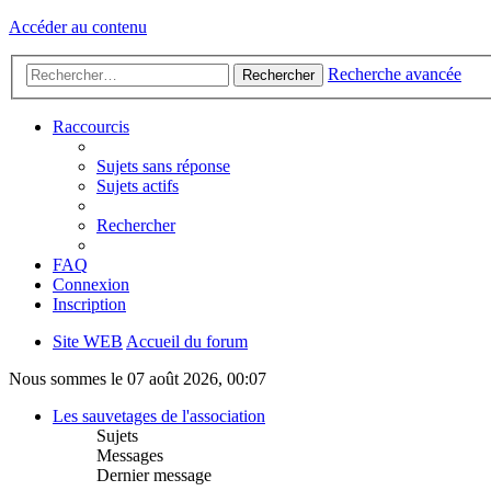
Accéder au contenu
Recherche avancée
Rechercher
Raccourcis
Sujets sans réponse
Sujets actifs
Rechercher
FAQ
Connexion
Inscription
Site WEB
Accueil du forum
Nous sommes le 07 août 2026, 00:07
Les sauvetages de l'association
Sujets
Messages
Dernier message