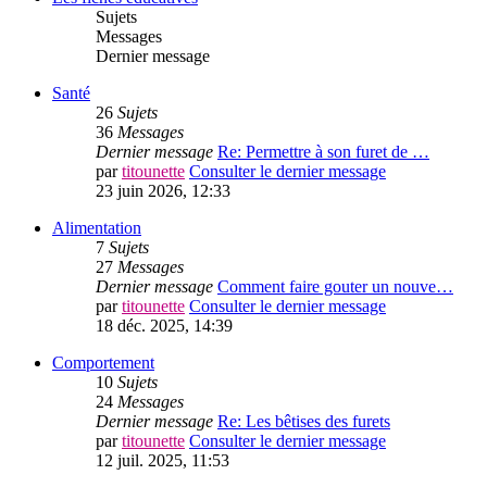
Sujets
Messages
Dernier message
Santé
26
Sujets
36
Messages
Dernier message
Re: Permettre à son furet de …
par
titounette
Consulter le dernier message
23 juin 2026, 12:33
Alimentation
7
Sujets
27
Messages
Dernier message
Comment faire gouter un nouve…
par
titounette
Consulter le dernier message
18 déc. 2025, 14:39
Comportement
10
Sujets
24
Messages
Dernier message
Re: Les bêtises des furets
par
titounette
Consulter le dernier message
12 juil. 2025, 11:53