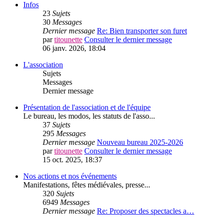
Infos
23
Sujets
30
Messages
Dernier message
Re: Bien transporter son furet
par
titounette
Consulter le dernier message
06 janv. 2026, 18:04
L'association
Sujets
Messages
Dernier message
Présentation de l'association et de l'équipe
Le bureau, les modos, les statuts de l'asso...
37
Sujets
295
Messages
Dernier message
Nouveau bureau 2025-2026
par
titounette
Consulter le dernier message
15 oct. 2025, 18:37
Nos actions et nos événements
Manifestations, fêtes médiévales, presse...
320
Sujets
6949
Messages
Dernier message
Re: Proposer des spectacles a…