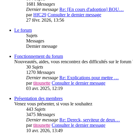
1681
Messages
Dernier message
Re: [En cours d'adoption] BOU…
par
HfC29
Consulter le dernier message
27 févr. 2026, 13:56
Le forum
Sujets
Messages
Dernier message
Fonctionnement du forum
Nouveautés, aides, vous rencontrez des difficultés sur le forum 
30
Sujets
1270
Messages
Dernier message
Re: Explications pour mettre …
par
titounette
Consulter le dernier message
03 avr. 2025, 12:19
Présentation des membres
Venez vous présenter, si vous le souhaitez
443
Sujets
3475
Messages
Dernier message
Re: Dereck, serviteur de deux…
par
titounette
Consulter le dernier message
10 avr. 2026, 13:49