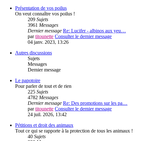
Présentation de vos poilus
On veut connaître vos poilus !
209
Sujets
3961
Messages
Dernier message
Re: Lucifer - albinos aux yeu…
par
titounette
Consulter le dernier message
04 janv. 2023, 13:26
Autres discussions
Sujets
Messages
Dernier message
Le papotoire
Pour parler de tout et de rien
225
Sujets
4782
Messages
Dernier message
Re: Des promotions sur les pa…
par
titounette
Consulter le dernier message
24 juil. 2026, 13:42
Pétitions et droit des animaux
Tout ce qui se rapporte à la protection de tous les animaux !
40
Sujets