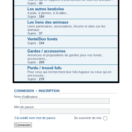
Sujets :
40
Les autres bestioles
A poils, à plumes, à écailles...
Sujets :
184
Les liens des animaux
Liens partenaires, associations, forums et sites sur les
animaux
Sujets :
37
Vente/Don furets
Sujets :
104
Gardes / accessoires
Annonces et propositions de gardes pour vos furets,
accessoires,..
Sujets :
269
Perdu / trouvé fufu
Pour ceux qui recherchent leur fufu fugueur ou ceux qui en
ont trouvés...
Sujets :
278
CONNEXION
•
INSCRIPTION
Nom d’utilisateur :
Mot de passe :
J’ai oublié mon mot de passe
Se souvenir de moi