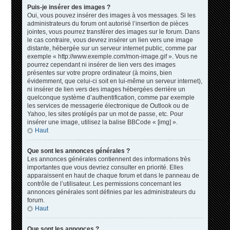
Puis-je insérer des images ?
Oui, vous pouvez insérer des images à vos messages. Si les
administrateurs du forum ont autorisé l’insertion de pièces
jointes, vous pourrez transférer des images sur le forum. Dans
le cas contraire, vous devrez insérer un lien vers une image
distante, hébergée sur un serveur internet public, comme par
exemple « http://www.exemple.com/mon-image.gif ». Vous ne
pourrez cependant ni insérer de lien vers des images
présentes sur votre propre ordinateur (à moins, bien
évidemment, que celui-ci soit en lui-même un serveur internet),
ni insérer de lien vers des images hébergées derrière un
quelconque système d’authentification, comme par exemple
les services de messagerie électronique de Outlook ou de
Yahoo, les sites protégés par un mot de passe, etc. Pour
insérer une image, utilisez la balise BBCode « [img] ».
Haut
Que sont les annonces générales ?
Les annonces générales contiennent des informations très
importantes que vous devriez consulter en priorité. Elles
apparaissent en haut de chaque forum et dans le panneau de
contrôle de l’utilisateur. Les permissions concernant les
annonces générales sont définies par les administrateurs du
forum.
Haut
Que sont les annonces ?