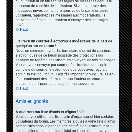
d’un utilisateur en utilisant les règles de messages depuis le
panneau de contrôle de l’utilisateur. Si vous recevez des
messages privés de manière abusive de la part d’un autre
utilisateur, rapportez ces messages aux modérateurs. Ils
peuvent empêcher un utilisateur d’envoyer des messages
privés.
Haut
J’ai reçu un courrier électronique indésirable de la part de
quelqu’un sur ce forum !
Nous en sommes navrés. Le formulaire d’envoi de courriers
électroniques de ce forum possède des protections qui
essaient de repérer les utilisateurs envoyant de tels messages.
Vous devriez envoyer par courrier électronique une copie
complète du courrier électronique que vous avez reçu à un
administrateur du forum. Il est très important d’y inclure les en-
têtes contenant des informations sur l’auteur du courrier
électronique. Il pourra alors agir en conséquence.
Haut
Amis et ignorés
À quoi sert ma liste d’amis et d’ignorés ?
Vous pouvez utiliser ces listes afin d’organiser et trier certains
utilisateurs du forum. Les membres ajoutés à votre liste d’amis
seront listés dans le panneau de contrôle de l’utilisateur afin
de consulter rapidement leur statut en ligne et leur envoyer des