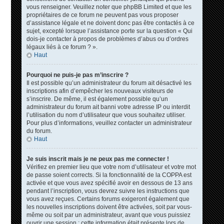
vous renseigner. Veuillez noter que phpBB Limited et que les
propriétaires de ce forum ne peuvent pas vous proposer
d’assistance légale et ne doivent donc pas être contactés à ce
sujet, excepté lorsque l’assistance porte sur la question « Qui
dois-je contacter à propos de problèmes d’abus ou d’ordres
légaux liés à ce forum ? ».
Haut
Pourquoi ne puis-je pas m’inscrire ?
Il est possible qu’un administrateur du forum ait désactivé les
inscriptions afin d’empêcher les nouveaux visiteurs de
s’inscrire. De même, il est également possible qu’un
administrateur du forum ait banni votre adresse IP ou interdit
l’utilisation du nom d’utilisateur que vous souhaitez utiliser.
Pour plus d’informations, veuillez contacter un administrateur
du forum.
Haut
Je suis inscrit mais je ne peux pas me connecter !
Vérifiez en premier lieu que votre nom d’utilisateur et votre mot
de passe soient corrects. Si la fonctionnalité de la COPPA est
activée et que vous avez spécifié avoir en dessous de 13 ans
pendant l’inscription, vous devrez suivre les instructions que
vous avez reçues. Certains forums exigeront également que
les nouvelles inscriptions doivent être activées, soit par vous-
même ou soit par un administrateur, avant que vous puissiez
ouvrir une session ; cette information était présente lors de