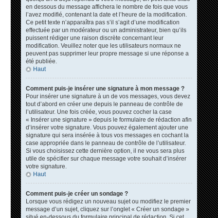
en dessous du message affichera le nombre de fois que vous
l’avez modifié, contenant la date et l’heure de la modification.
Ce petit texte n’apparaîtra pas s’il s’agit d’une modification
effectuée par un modérateur ou un administrateur, bien qu’ils
puissent rédiger une raison discrète concernant leur
modification. Veuillez noter que les utilisateurs normaux ne
peuvent pas supprimer leur propre message si une réponse a
été publiée.
Haut
Comment puis-je insérer une signature à mon message ?
Pour insérer une signature à un de vos messages, vous devez
tout d’abord en créer une depuis le panneau de contrôle de
l’utilisateur. Une fois créée, vous pouvez cocher la case
« Insérer une signature » depuis le formulaire de rédaction afin
d’insérer votre signature. Vous pouvez également ajouter une
signature qui sera insérée à tous vos messages en cochant la
case appropriée dans le panneau de contrôle de l’utilisateur.
Si vous choisissez cette dernière option, il ne vous sera plus
utile de spécifier sur chaque message votre souhait d’insérer
votre signature.
Haut
Comment puis-je créer un sondage ?
Lorsque vous rédigez un nouveau sujet ou modifiez le premier
message d’un sujet, cliquez sur l’onglet « Créer un sondage »
situé en-dessous du formulaire principal de rédaction. Si cet