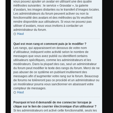
vous pouvez ajouter un avatar en utilisant une des quatre
méthodes suivantes : le service « Gravatar », la galerie
d’avatars, les images distantes ou le transfert d’images locales.
Les administrateurs du forum peuvent activer ou non la
fonctionnalité des avatars et des méthodes qu’ils veuillent
rendre disponible aux utilisateurs. Si vous ne pouvez pas
utiliser d’avatars, nous vous invitons à contacter un
administrateur du forum.
Haut
Quel est mon rang et comment puis-je le modifier ?
Les rangs, qui apparaissent en dessous de votre nom
d’utilisateur, indiquent votre activité selon le nombre de
messages que vous avez publié ou identifient certains
utilisateurs spécifiques, comme les administrateurs et les
modérateurs. Dans la plupart des cas, seul un administrateur
du forum peut modifier le texte des rangs du forum. Merci de ne
pas abuser de ce système en publiant inutilement des
messages afin d’augmenter votre rang sur le forum. Beaucoup
de forums ne toléreront pas ce procédé et un administrateur ou
un modérateur pourra vous sanctionner en abaissant votre
compteur de messages.
Haut
Pourquoi m’est-il demandé de me connecter lorsque je
clique sur le lien de courrier électronique d’un utilisateur ?
Si les administrateurs ont activé cette fonctionnalité, seuls les