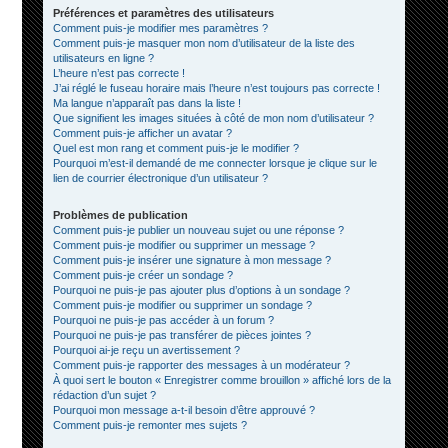
Préférences et paramètres des utilisateurs
Comment puis-je modifier mes paramètres ?
Comment puis-je masquer mon nom d’utilisateur de la liste des
utilisateurs en ligne ?
L’heure n’est pas correcte !
J’ai réglé le fuseau horaire mais l’heure n’est toujours pas correcte !
Ma langue n’apparaît pas dans la liste !
Que signifient les images situées à côté de mon nom d’utilisateur ?
Comment puis-je afficher un avatar ?
Quel est mon rang et comment puis-je le modifier ?
Pourquoi m’est-il demandé de me connecter lorsque je clique sur le
lien de courrier électronique d’un utilisateur ?
Problèmes de publication
Comment puis-je publier un nouveau sujet ou une réponse ?
Comment puis-je modifier ou supprimer un message ?
Comment puis-je insérer une signature à mon message ?
Comment puis-je créer un sondage ?
Pourquoi ne puis-je pas ajouter plus d’options à un sondage ?
Comment puis-je modifier ou supprimer un sondage ?
Pourquoi ne puis-je pas accéder à un forum ?
Pourquoi ne puis-je pas transférer de pièces jointes ?
Pourquoi ai-je reçu un avertissement ?
Comment puis-je rapporter des messages à un modérateur ?
À quoi sert le bouton « Enregistrer comme brouillon » affiché lors de la
rédaction d’un sujet ?
Pourquoi mon message a-t-il besoin d’être approuvé ?
Comment puis-je remonter mes sujets ?