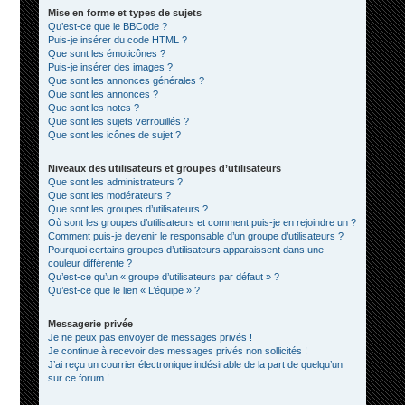
Mise en forme et types de sujets
Qu’est-ce que le BBCode ?
Puis-je insérer du code HTML ?
Que sont les émoticônes ?
Puis-je insérer des images ?
Que sont les annonces générales ?
Que sont les annonces ?
Que sont les notes ?
Que sont les sujets verrouillés ?
Que sont les icônes de sujet ?
Niveaux des utilisateurs et groupes d’utilisateurs
Que sont les administrateurs ?
Que sont les modérateurs ?
Que sont les groupes d’utilisateurs ?
Où sont les groupes d’utilisateurs et comment puis-je en rejoindre un ?
Comment puis-je devenir le responsable d’un groupe d’utilisateurs ?
Pourquoi certains groupes d’utilisateurs apparaissent dans une
couleur différente ?
Qu’est-ce qu’un « groupe d’utilisateurs par défaut » ?
Qu’est-ce que le lien « L’équipe » ?
Messagerie privée
Je ne peux pas envoyer de messages privés !
Je continue à recevoir des messages privés non sollicités !
J’ai reçu un courrier électronique indésirable de la part de quelqu’un
sur ce forum !