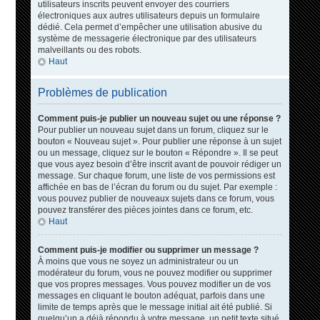
utilisateurs inscrits peuvent envoyer des courriers
électroniques aux autres utilisateurs depuis un formulaire
dédié. Cela permet d’empêcher une utilisation abusive du
système de messagerie électronique par des utilisateurs
malveillants ou des robots.
Haut
Problèmes de publication
Comment puis-je publier un nouveau sujet ou une réponse ?
Pour publier un nouveau sujet dans un forum, cliquez sur le
bouton « Nouveau sujet ». Pour publier une réponse à un sujet
ou un message, cliquez sur le bouton « Répondre ». Il se peut
que vous ayez besoin d’être inscrit avant de pouvoir rédiger un
message. Sur chaque forum, une liste de vos permissions est
affichée en bas de l’écran du forum ou du sujet. Par exemple :
vous pouvez publier de nouveaux sujets dans ce forum, vous
pouvez transférer des pièces jointes dans ce forum, etc.
Haut
Comment puis-je modifier ou supprimer un message ?
À moins que vous ne soyez un administrateur ou un
modérateur du forum, vous ne pouvez modifier ou supprimer
que vos propres messages. Vous pouvez modifier un de vos
messages en cliquant le bouton adéquat, parfois dans une
limite de temps après que le message initial ait été publié. Si
quelqu’un a déjà répondu à votre message, un petit texte situé