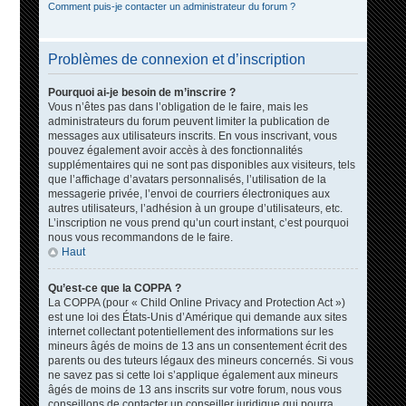
Comment puis-je contacter un administrateur du forum ?
Problèmes de connexion et d’inscription
Pourquoi ai-je besoin de m’inscrire ?
Vous n’êtes pas dans l’obligation de le faire, mais les
administrateurs du forum peuvent limiter la publication de
messages aux utilisateurs inscrits. En vous inscrivant, vous
pouvez également avoir accès à des fonctionnalités
supplémentaires qui ne sont pas disponibles aux visiteurs, tels
que l’affichage d’avatars personnalisés, l’utilisation de la
messagerie privée, l’envoi de courriers électroniques aux
autres utilisateurs, l’adhésion à un groupe d’utilisateurs, etc.
L’inscription ne vous prend qu’un court instant, c’est pourquoi
nous vous recommandons de le faire.
Haut
Qu’est-ce que la COPPA ?
La COPPA (pour « Child Online Privacy and Protection Act »)
est une loi des États-Unis d’Amérique qui demande aux sites
internet collectant potentiellement des informations sur les
mineurs âgés de moins de 13 ans un consentement écrit des
parents ou des tuteurs légaux des mineurs concernés. Si vous
ne savez pas si cette loi s’applique également aux mineurs
âgés de moins de 13 ans inscrits sur votre forum, nous vous
conseillons de contacter un conseiller juridique qui pourra