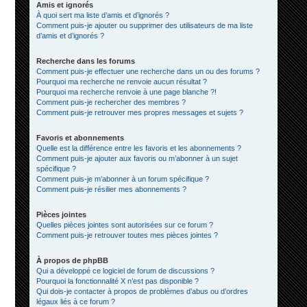
Amis et ignorés
À quoi sert ma liste d’amis et d’ignorés ?
Comment puis-je ajouter ou supprimer des utilisateurs de ma liste
d’amis et d’ignorés ?
Recherche dans les forums
Comment puis-je effectuer une recherche dans un ou des forums ?
Pourquoi ma recherche ne renvoie aucun résultat ?
Pourquoi ma recherche renvoie à une page blanche ?!
Comment puis-je rechercher des membres ?
Comment puis-je retrouver mes propres messages et sujets ?
Favoris et abonnements
Quelle est la différence entre les favoris et les abonnements ?
Comment puis-je ajouter aux favoris ou m’abonner à un sujet
spécifique ?
Comment puis-je m’abonner à un forum spécifique ?
Comment puis-je résilier mes abonnements ?
Pièces jointes
Quelles pièces jointes sont autorisées sur ce forum ?
Comment puis-je retrouver toutes mes pièces jointes ?
À propos de phpBB
Qui a développé ce logiciel de forum de discussions ?
Pourquoi la fonctionnalité X n’est pas disponible ?
Qui dois-je contacter à propos de problèmes d’abus ou d’ordres
légaux liés à ce forum ?