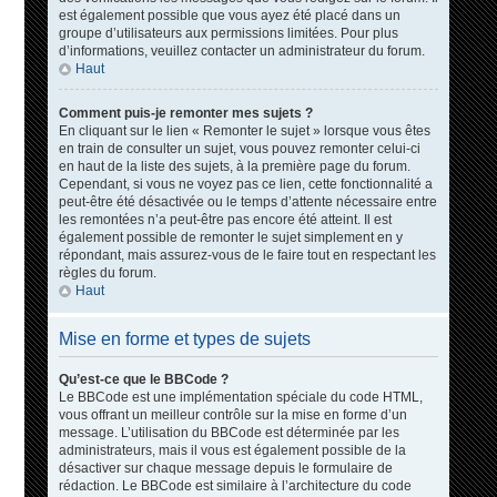
est également possible que vous ayez été placé dans un
groupe d’utilisateurs aux permissions limitées. Pour plus
d’informations, veuillez contacter un administrateur du forum.
Haut
Comment puis-je remonter mes sujets ?
En cliquant sur le lien « Remonter le sujet » lorsque vous êtes
en train de consulter un sujet, vous pouvez remonter celui-ci
en haut de la liste des sujets, à la première page du forum.
Cependant, si vous ne voyez pas ce lien, cette fonctionnalité a
peut-être été désactivée ou le temps d’attente nécessaire entre
les remontées n’a peut-être pas encore été atteint. Il est
également possible de remonter le sujet simplement en y
répondant, mais assurez-vous de le faire tout en respectant les
règles du forum.
Haut
Mise en forme et types de sujets
Qu’est-ce que le BBCode ?
Le BBCode est une implémentation spéciale du code HTML,
vous offrant un meilleur contrôle sur la mise en forme d’un
message. L’utilisation du BBCode est déterminée par les
administrateurs, mais il vous est également possible de la
désactiver sur chaque message depuis le formulaire de
rédaction. Le BBCode est similaire à l’architecture du code