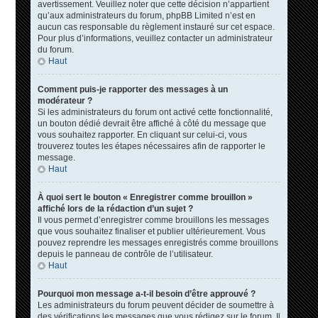
avertissement. Veuillez noter que cette décision n’appartient
qu’aux administrateurs du forum, phpBB Limited n’est en
aucun cas responsable du règlement instauré sur cet espace.
Pour plus d’informations, veuillez contacter un administrateur
du forum.
Haut
Comment puis-je rapporter des messages à un
modérateur ?
Si les administrateurs du forum ont activé cette fonctionnalité,
un bouton dédié devrait être affiché à côté du message que
vous souhaitez rapporter. En cliquant sur celui-ci, vous
trouverez toutes les étapes nécessaires afin de rapporter le
message.
Haut
À quoi sert le bouton « Enregistrer comme brouillon »
affiché lors de la rédaction d’un sujet ?
Il vous permet d’enregistrer comme brouillons les messages
que vous souhaitez finaliser et publier ultérieurement. Vous
pouvez reprendre les messages enregistrés comme brouillons
depuis le panneau de contrôle de l’utilisateur.
Haut
Pourquoi mon message a-t-il besoin d’être approuvé ?
Les administrateurs du forum peuvent décider de soumettre à
des vérifications les messages que vous rédigez sur le forum. Il