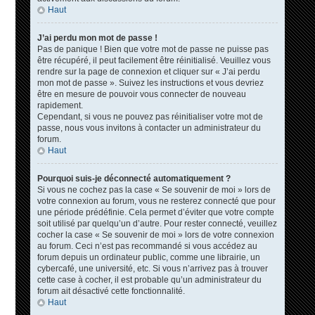
Haut
J’ai perdu mon mot de passe !
Pas de panique ! Bien que votre mot de passe ne puisse pas
être récupéré, il peut facilement être réinitialisé. Veuillez vous
rendre sur la page de connexion et cliquer sur « J’ai perdu
mon mot de passe ». Suivez les instructions et vous devriez
être en mesure de pouvoir vous connecter de nouveau
rapidement.
Cependant, si vous ne pouvez pas réinitialiser votre mot de
passe, nous vous invitons à contacter un administrateur du
forum.
Haut
Pourquoi suis-je déconnecté automatiquement ?
Si vous ne cochez pas la case « Se souvenir de moi » lors de
votre connexion au forum, vous ne resterez connecté que pour
une période prédéfinie. Cela permet d’éviter que votre compte
soit utilisé par quelqu’un d’autre. Pour rester connecté, veuillez
cocher la case « Se souvenir de moi » lors de votre connexion
au forum. Ceci n’est pas recommandé si vous accédez au
forum depuis un ordinateur public, comme une librairie, un
cybercafé, une université, etc. Si vous n’arrivez pas à trouver
cette case à cocher, il est probable qu’un administrateur du
forum ait désactivé cette fonctionnalité.
Haut