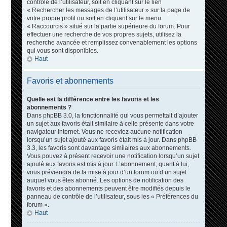
contrôle de l’utilisateur, soit en cliquant sur le lien
« Rechercher les messages de l’utilisateur » sur la page de
votre propre profil ou soit en cliquant sur le menu
« Raccourcis » situé sur la partie supérieure du forum. Pour
effectuer une recherche de vos propres sujets, utilisez la
recherche avancée et remplissez convenablement les options
qui vous sont disponibles.
Haut
Favoris et abonnements
Quelle est la différence entre les favoris et les
abonnements ?
Dans phpBB 3.0, la fonctionnalité qui vous permettait d’ajouter
un sujet aux favoris était similaire à celle présente dans votre
navigateur internet. Vous ne receviez aucune notification
lorsqu’un sujet ajouté aux favoris était mis à jour. Dans phpBB
3.3, les favoris sont davantage similaires aux abonnements.
Vous pouvez à présent recevoir une notification lorsqu’un sujet
ajouté aux favoris est mis à jour. L’abonnement, quant à lui,
vous préviendra de la mise à jour d’un forum ou d’un sujet
auquel vous êtes abonné. Les options de notification des
favoris et des abonnements peuvent être modifiés depuis le
panneau de contrôle de l’utilisateur, sous les « Préférences du
forum ».
Haut