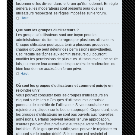
fusionner et les diviser dans le forum qu’ils modèrent. En règle
générale, les modérateurs sont présents pour que les
utilisateurs respectent les règles imposées sur le forum.
Haut
Que sont les groupes d’utilisateurs ?
Les groupes d’utilisateurs sont une façon pour les
administrateurs du forum de regrouper plusieurs utilisateurs.
Chaque utilisateur peut appartenir à plusieurs groupes et
chaque groupe peut détenir des permissions individuelles.
Ceci facilite les tâches aux administrateurs qui pourront
modifier les permissions de plusieurs utilisateurs en une seule
fois, ou encore leur accorder des pouvoirs de modération, ou
bien leur donner accès à un forum privé.
Haut
Où sont les groupes d’utilisateurs et comment puis-je en
rejoindre un ?
Vous pouvez consulter tous les groupes d’utilisateurs en
cliquant sur le lien « Groupes d’utilisateurs » depuis le
panneau de contrôle de l’utilisateur. Si vous souhaitez en
rejoindre un, cliquez sur le bouton approprié. Cependant, tous
les groupes d’utilisateurs ne sont pas ouverts aux nouvelles
adhésions. Certains peuvent nécessiter une approbation,
d’autres peuvent être privés et d’autres peuvent même être
invisibles. Si le groupe est public, vous pouvez le rejoindre en
cliquant sur le bouton dédié. Si le groupe est restreint et