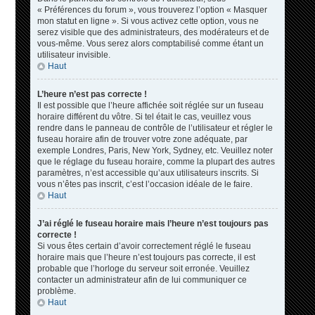
« Préférences du forum », vous trouverez l’option « Masquer
mon statut en ligne ». Si vous activez cette option, vous ne
serez visible que des administrateurs, des modérateurs et de
vous-même. Vous serez alors comptabilisé comme étant un
utilisateur invisible.
Haut
L’heure n’est pas correcte !
Il est possible que l’heure affichée soit réglée sur un fuseau
horaire différent du vôtre. Si tel était le cas, veuillez vous
rendre dans le panneau de contrôle de l’utilisateur et régler le
fuseau horaire afin de trouver votre zone adéquate, par
exemple Londres, Paris, New York, Sydney, etc. Veuillez noter
que le réglage du fuseau horaire, comme la plupart des autres
paramètres, n’est accessible qu’aux utilisateurs inscrits. Si
vous n’êtes pas inscrit, c’est l’occasion idéale de le faire.
Haut
J’ai réglé le fuseau horaire mais l’heure n’est toujours pas
correcte !
Si vous êtes certain d’avoir correctement réglé le fuseau
horaire mais que l’heure n’est toujours pas correcte, il est
probable que l’horloge du serveur soit erronée. Veuillez
contacter un administrateur afin de lui communiquer ce
problème.
Haut