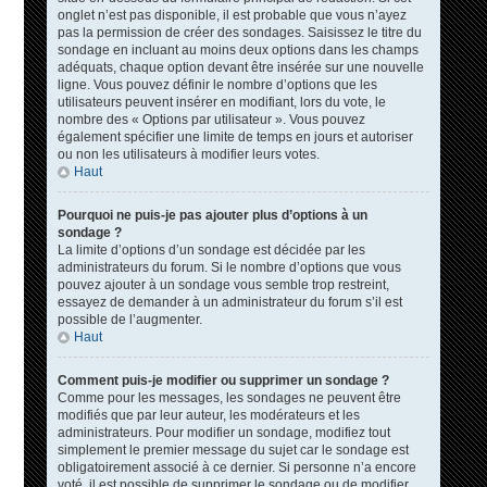
onglet n’est pas disponible, il est probable que vous n’ayez
pas la permission de créer des sondages. Saisissez le titre du
sondage en incluant au moins deux options dans les champs
adéquats, chaque option devant être insérée sur une nouvelle
ligne. Vous pouvez définir le nombre d’options que les
utilisateurs peuvent insérer en modifiant, lors du vote, le
nombre des « Options par utilisateur ». Vous pouvez
également spécifier une limite de temps en jours et autoriser
ou non les utilisateurs à modifier leurs votes.
Haut
Pourquoi ne puis-je pas ajouter plus d’options à un
sondage ?
La limite d’options d’un sondage est décidée par les
administrateurs du forum. Si le nombre d’options que vous
pouvez ajouter à un sondage vous semble trop restreint,
essayez de demander à un administrateur du forum s’il est
possible de l’augmenter.
Haut
Comment puis-je modifier ou supprimer un sondage ?
Comme pour les messages, les sondages ne peuvent être
modifiés que par leur auteur, les modérateurs et les
administrateurs. Pour modifier un sondage, modifiez tout
simplement le premier message du sujet car le sondage est
obligatoirement associé à ce dernier. Si personne n’a encore
voté, il est possible de supprimer le sondage ou de modifier