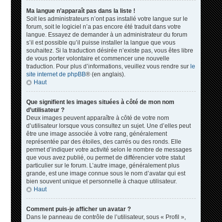
Ma langue n’apparaît pas dans la liste !
Soit les administrateurs n’ont pas installé votre langue sur le
forum, soit le logiciel n’a pas encore été traduit dans votre
langue. Essayez de demander à un administrateur du forum
s’il est possible qu’il puisse installer la langue que vous
souhaitez. Si la traduction désirée n’existe pas, vous êtes libre
de vous porter volontaire et commencer une nouvelle
traduction. Pour plus d’informations, veuillez vous rendre sur
le
site internet de phpBB
® (en anglais).
Haut
Que signifient les images situées à côté de mon nom
d’utilisateur ?
Deux images peuvent apparaître à côté de votre nom
d’utilisateur lorsque vous consultez un sujet. Une d’elles peut
être une image associée à votre rang, généralement
représentée par des étoiles, des carrés ou des ronds. Elle
permet d’indiquer votre activité selon le nombre de messages
que vous avez publié, ou permet de différencier votre statut
particulier sur le forum. L’autre image, généralement plus
grande, est une image connue sous le nom d’avatar qui est
bien souvent unique et personnelle à chaque utilisateur.
Haut
Comment puis-je afficher un avatar ?
Dans le panneau de contrôle de l’utilisateur, sous « Profil »,