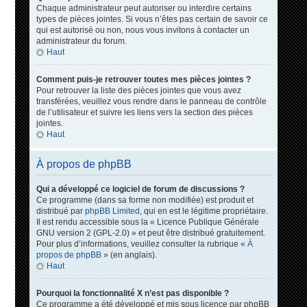
Chaque administrateur peut autoriser ou interdire certains
types de pièces jointes. Si vous n’êtes pas certain de savoir ce
qui est autorisé ou non, nous vous invitons à contacter un
administrateur du forum.
Haut
Comment puis-je retrouver toutes mes pièces jointes ?
Pour retrouver la liste des pièces jointes que vous avez
transférées, veuillez vous rendre dans le panneau de contrôle
de l’utilisateur et suivre les liens vers la section des pièces
jointes.
Haut
À propos de phpBB
Qui a développé ce logiciel de forum de discussions ?
Ce programme (dans sa forme non modifiée) est produit et
distribué par
phpBB Limited
, qui en est le légitime propriétaire.
Il est rendu accessible sous la « Licence Publique Générale
GNU version 2 (GPL-2.0) » et peut être distribué gratuitement.
Pour plus d’informations, veuillez consulter la rubrique «
À
propos de phpBB
» (en anglais).
Haut
Pourquoi la fonctionnalité X n’est pas disponible ?
Ce programme a été développé et mis sous licence par phpBB