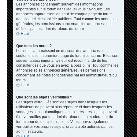
Les annonces contiennent souvent des informations
importantes sur le forum dans lequel vous naviguez. Les
annonces apparaissent en haut de chaque page du forum
dans lequel elles ont été publiées. Tout comme les annonces
générales, les permissions concernant les annonces sont
définies par les administrateurs du forum.
Haut
Que sont les notes ?
Les notes apparaissent en dessous des annonces et
seulement sur la première page du forum concerné. Elles sont
souvent assez importantes et il est recommandé de les
consulter dès que vous en avez la possibilité. Tout comme les
annonces et les annonces générales, les permissions
concernant les notes sont définies par les administrateurs du
forum.
Haut
Que sont les sujets verrouillés ?
Les sujets verrouillés sont des sujets dans lesquels les
utilisateurs ne peuvent plus répondre et dans lesquels les
sondages sont automatiquement expirés. Les sujets peuvent
être verrouillés par un administrateur ou un modérateur du
forum pour de multiples raisons. Vous pouvez également
verrouiller vos propres sujets, si cela a été autorisé par les
administrateurs.
Haut