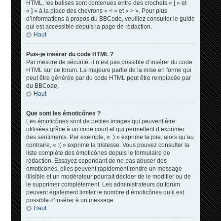
HTML, les balises sont contenues entre des crochets « [ » et
« ] » à la place des chevrons « < » et « > ». Pour plus
d’informations à propos du BBCode, veuillez consulter le guide
qui est accessible depuis la page de rédaction.
Haut
Puis-je insérer du code HTML ?
Par mesure de sécurité, il n’est pas possible d’insérer du code
HTML sur ce forum. La majeure partie de la mise en forme qui
peut être générée par du code HTML peut être remplacée par
du BBCode.
Haut
Que sont les émoticônes ?
Les émoticônes sont de petites images qui peuvent être
utilisées grâce à un code court et qui permettent d’exprimer
des sentiments. Par exemple, « :) » exprime la joie, alors qu’au
contraire, « :( » exprime la tristesse. Vous pouvez consulter la
liste complète des émoticônes depuis le formulaire de
rédaction. Essayez cependant de ne pas abuser des
émoticônes, elles peuvent rapidement rendre un message
illisible et un modérateur pourrait décider de le modifier ou de
le supprimer complètement. Les administrateurs du forum
peuvent également limiter le nombre d’émoticônes qu’il est
possible d’insérer à un message.
Haut