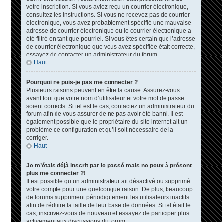
votre inscription. Si vous aviez reçu un courrier électronique,
consultez les instructions. Si vous ne recevez pas de courrier
électronique, vous avez probablement spécifié une mauvaise
adresse de courrier électronique ou le courrier électronique a
été filtré en tant que pourriel. Si vous êtes certain que l’adresse
de courrier électronique que vous avez spécifiée était correcte,
essayez de contacter un administrateur du forum.
Haut
Pourquoi ne puis-je pas me connecter ?
Plusieurs raisons peuvent en être la cause. Assurez-vous
avant tout que votre nom d’utilisateur et votre mot de passe
soient corrects. Si tel est le cas, contactez un administrateur du
forum afin de vous assurer de ne pas avoir été banni. Il est
également possible que le propriétaire du site internet ait un
problème de configuration et qu’il soit nécessaire de la
corriger.
Haut
Je m’étais déjà inscrit par le passé mais ne peux à présent
plus me connecter ?!
Il est possible qu’un administrateur ait désactivé ou supprimé
votre compte pour une quelconque raison. De plus, beaucoup
de forums suppriment périodiquement les utilisateurs inactifs
afin de réduire la taille de leur base de données. Si tel était le
cas, inscrivez-vous de nouveau et essayez de participer plus
activement aux discussions du forum.