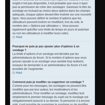
onglet n’est pas disponible, il est probable que vous n’ayez
pas la permission de créer des sondages. Saisissez le titre du
sondage en incluant au moins deux options dans les champs
adéquats, chaque option devant être insérée sur une nouvelle
ligne. Vous pouvez définir le nombre d’options que les
utilisateurs peuvent insérer en modifiant, lors du vote, le
nombre des « Options par utilisateur ». Vous pouvez
également spécifier une limite de temps en jours et autoriser
ou non les utilisateurs à modifier leurs votes.
Haut
Pourquoi ne puis-je pas ajouter plus d’options à un
sondage ?
La limite d’options d’un sondage est décidée par les
administrateurs du forum. Si le nombre d’options que vous
pouvez ajouter à un sondage vous semble trop restreint,
essayez de demander à un administrateur du forum s’il est
possible de l’augmenter.
Haut
Comment puis-je modifier ou supprimer un sondage ?
Comme pour les messages, les sondages ne peuvent être
modifiés que par leur auteur, les modérateurs et les
administrateurs. Pour modifier un sondage, modifiez tout
simplement le premier message du sujet car le sondage est
obligatoirement associé à ce dernier. Si personne n’a encore
voté, il est possible de supprimer le sondage ou de modifier