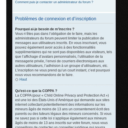
Comment puis-je contacter un administrateur du forum ?
Problèmes de connexion et d’inscription
Pourquoi ai-je besoin de m’inscrire ?
Vous n’êtes pas dans l’obligation de le faire, mais les
administrateurs du forum peuvent limiter la publication de
messages aux utilisateurs inscrits. En vous inscrivant, vous
pouvez également avoir accès à des fonctionnalités
supplémentaires qui ne sont pas disponibles aux visiteurs, tels
que l’affichage d’avatars personnalisés, l’utilisation de la
messagerie privée, l’envoi de courriers électroniques aux
autres utilisateurs, l’adhésion à un groupe d’utilisateurs, etc.
L’inscription ne vous prend qu’un court instant, c’est pourquoi
nous vous recommandons de le faire.
Haut
Qu’est-ce que la COPPA ?
La COPPA (pour « Child Online Privacy and Protection Act »)
est une loi des États-Unis d’Amérique qui demande aux sites
internet collectant potentiellement des informations sur les
mineurs âgés de moins de 13 ans un consentement écrit des
parents ou des tuteurs légaux des mineurs concernés. Si vous
ne savez pas si cette loi s’applique également aux mineurs
âgés de moins de 13 ans inscrits sur votre forum, nous vous
conseillons de contacter un conseiller juridique qui pourra