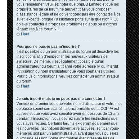
vous renseigner. Veuillez noter que phpBB Limited et que les
propriétaires de ce forum ne peuvent pas vous proposer
d’assistance légale et ne doivent donc pas être contactés à ce
sujet, excepté lorsque l’assistance porte sur la question « Qui
dois-je contacter à propos de problèmes d’abus ou d’ordres
légaux liés à ce forum ? ».
Haut
Pourquoi ne puis-je pas m’inscrire ?
Il est possible qu’un administrateur du forum ait désactivé les
inscriptions afin d’empêcher les nouveaux visiteurs de
s’inscrire. De même, il est également possible qu’un
administrateur du forum ait banni votre adresse IP ou interdit
l’utilisation du nom d’utilisateur que vous souhaitez utiliser.
Pour plus d’informations, veuillez contacter un administrateur
du forum.
Haut
Je suis inscrit mais je ne peux pas me connecter !
Vérifiez en premier lieu que votre nom d’utilisateur et votre mot
de passe soient corrects. Si la fonctionnalité de la COPPA est
activée et que vous avez spécifié avoir en dessous de 13 ans
pendant l’inscription, vous devrez suivre les instructions que
vous avez reçues. Certains forums exigeront également que
les nouvelles inscriptions doivent être activées, soit par vous-
même ou soit par un administrateur, avant que vous puissiez
ouvrir une session ; cette information était présente lors de