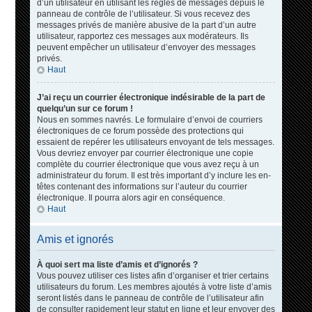
d’un utilisateur en utilisant les règles de messages depuis le
panneau de contrôle de l’utilisateur. Si vous recevez des
messages privés de manière abusive de la part d’un autre
utilisateur, rapportez ces messages aux modérateurs. Ils
peuvent empêcher un utilisateur d’envoyer des messages
privés.
Haut
J’ai reçu un courrier électronique indésirable de la part de
quelqu’un sur ce forum !
Nous en sommes navrés. Le formulaire d’envoi de courriers
électroniques de ce forum possède des protections qui
essaient de repérer les utilisateurs envoyant de tels messages.
Vous devriez envoyer par courrier électronique une copie
complète du courrier électronique que vous avez reçu à un
administrateur du forum. Il est très important d’y inclure les en-
têtes contenant des informations sur l’auteur du courrier
électronique. Il pourra alors agir en conséquence.
Haut
Amis et ignorés
À quoi sert ma liste d’amis et d’ignorés ?
Vous pouvez utiliser ces listes afin d’organiser et trier certains
utilisateurs du forum. Les membres ajoutés à votre liste d’amis
seront listés dans le panneau de contrôle de l’utilisateur afin
de consulter rapidement leur statut en ligne et leur envoyer des