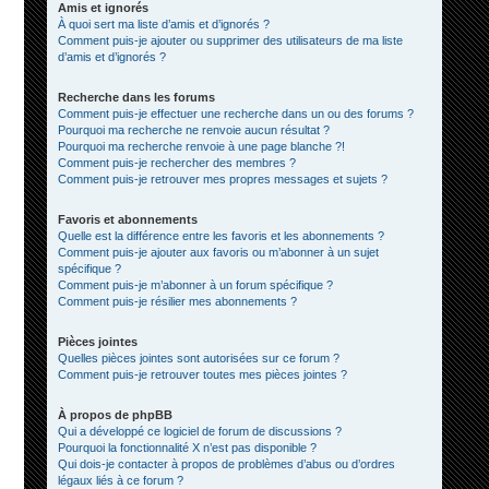
Amis et ignorés
À quoi sert ma liste d’amis et d’ignorés ?
Comment puis-je ajouter ou supprimer des utilisateurs de ma liste
d’amis et d’ignorés ?
Recherche dans les forums
Comment puis-je effectuer une recherche dans un ou des forums ?
Pourquoi ma recherche ne renvoie aucun résultat ?
Pourquoi ma recherche renvoie à une page blanche ?!
Comment puis-je rechercher des membres ?
Comment puis-je retrouver mes propres messages et sujets ?
Favoris et abonnements
Quelle est la différence entre les favoris et les abonnements ?
Comment puis-je ajouter aux favoris ou m’abonner à un sujet
spécifique ?
Comment puis-je m’abonner à un forum spécifique ?
Comment puis-je résilier mes abonnements ?
Pièces jointes
Quelles pièces jointes sont autorisées sur ce forum ?
Comment puis-je retrouver toutes mes pièces jointes ?
À propos de phpBB
Qui a développé ce logiciel de forum de discussions ?
Pourquoi la fonctionnalité X n’est pas disponible ?
Qui dois-je contacter à propos de problèmes d’abus ou d’ordres
légaux liés à ce forum ?