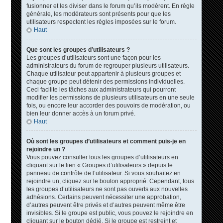
fusionner et les diviser dans le forum qu’ils modèrent. En règle
générale, les modérateurs sont présents pour que les
utilisateurs respectent les règles imposées sur le forum.
Haut
Que sont les groupes d’utilisateurs ?
Les groupes d’utilisateurs sont une façon pour les
administrateurs du forum de regrouper plusieurs utilisateurs.
Chaque utilisateur peut appartenir à plusieurs groupes et
chaque groupe peut détenir des permissions individuelles.
Ceci facilite les tâches aux administrateurs qui pourront
modifier les permissions de plusieurs utilisateurs en une seule
fois, ou encore leur accorder des pouvoirs de modération, ou
bien leur donner accès à un forum privé.
Haut
Où sont les groupes d’utilisateurs et comment puis-je en
rejoindre un ?
Vous pouvez consulter tous les groupes d’utilisateurs en
cliquant sur le lien « Groupes d’utilisateurs » depuis le
panneau de contrôle de l’utilisateur. Si vous souhaitez en
rejoindre un, cliquez sur le bouton approprié. Cependant, tous
les groupes d’utilisateurs ne sont pas ouverts aux nouvelles
adhésions. Certains peuvent nécessiter une approbation,
d’autres peuvent être privés et d’autres peuvent même être
invisibles. Si le groupe est public, vous pouvez le rejoindre en
cliquant sur le bouton dédié. Si le groupe est restreint et