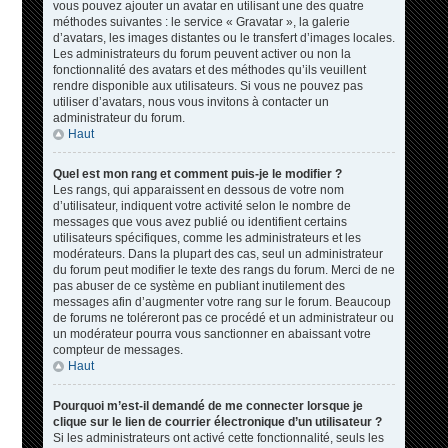
vous pouvez ajouter un avatar en utilisant une des quatre
méthodes suivantes : le service « Gravatar », la galerie
d’avatars, les images distantes ou le transfert d’images locales.
Les administrateurs du forum peuvent activer ou non la
fonctionnalité des avatars et des méthodes qu’ils veuillent
rendre disponible aux utilisateurs. Si vous ne pouvez pas
utiliser d’avatars, nous vous invitons à contacter un
administrateur du forum.
Haut
Quel est mon rang et comment puis-je le modifier ?
Les rangs, qui apparaissent en dessous de votre nom
d’utilisateur, indiquent votre activité selon le nombre de
messages que vous avez publié ou identifient certains
utilisateurs spécifiques, comme les administrateurs et les
modérateurs. Dans la plupart des cas, seul un administrateur
du forum peut modifier le texte des rangs du forum. Merci de ne
pas abuser de ce système en publiant inutilement des
messages afin d’augmenter votre rang sur le forum. Beaucoup
de forums ne toléreront pas ce procédé et un administrateur ou
un modérateur pourra vous sanctionner en abaissant votre
compteur de messages.
Haut
Pourquoi m’est-il demandé de me connecter lorsque je
clique sur le lien de courrier électronique d’un utilisateur ?
Si les administrateurs ont activé cette fonctionnalité, seuls les