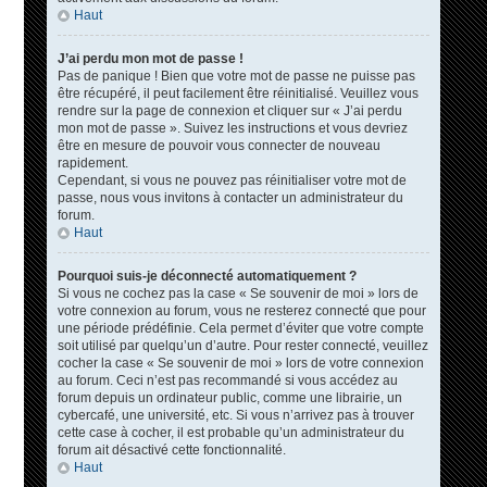
Haut
J’ai perdu mon mot de passe !
Pas de panique ! Bien que votre mot de passe ne puisse pas
être récupéré, il peut facilement être réinitialisé. Veuillez vous
rendre sur la page de connexion et cliquer sur « J’ai perdu
mon mot de passe ». Suivez les instructions et vous devriez
être en mesure de pouvoir vous connecter de nouveau
rapidement.
Cependant, si vous ne pouvez pas réinitialiser votre mot de
passe, nous vous invitons à contacter un administrateur du
forum.
Haut
Pourquoi suis-je déconnecté automatiquement ?
Si vous ne cochez pas la case « Se souvenir de moi » lors de
votre connexion au forum, vous ne resterez connecté que pour
une période prédéfinie. Cela permet d’éviter que votre compte
soit utilisé par quelqu’un d’autre. Pour rester connecté, veuillez
cocher la case « Se souvenir de moi » lors de votre connexion
au forum. Ceci n’est pas recommandé si vous accédez au
forum depuis un ordinateur public, comme une librairie, un
cybercafé, une université, etc. Si vous n’arrivez pas à trouver
cette case à cocher, il est probable qu’un administrateur du
forum ait désactivé cette fonctionnalité.
Haut