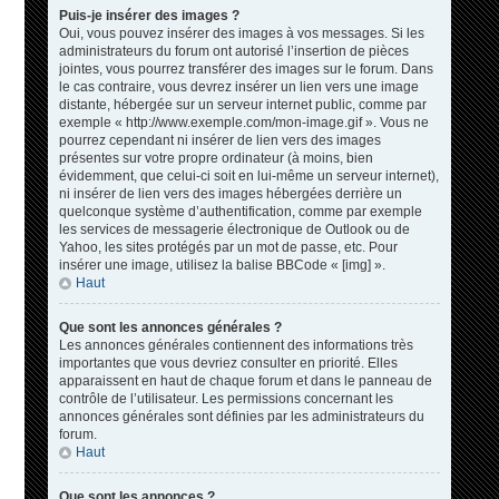
Puis-je insérer des images ?
Oui, vous pouvez insérer des images à vos messages. Si les
administrateurs du forum ont autorisé l’insertion de pièces
jointes, vous pourrez transférer des images sur le forum. Dans
le cas contraire, vous devrez insérer un lien vers une image
distante, hébergée sur un serveur internet public, comme par
exemple « http://www.exemple.com/mon-image.gif ». Vous ne
pourrez cependant ni insérer de lien vers des images
présentes sur votre propre ordinateur (à moins, bien
évidemment, que celui-ci soit en lui-même un serveur internet),
ni insérer de lien vers des images hébergées derrière un
quelconque système d’authentification, comme par exemple
les services de messagerie électronique de Outlook ou de
Yahoo, les sites protégés par un mot de passe, etc. Pour
insérer une image, utilisez la balise BBCode « [img] ».
Haut
Que sont les annonces générales ?
Les annonces générales contiennent des informations très
importantes que vous devriez consulter en priorité. Elles
apparaissent en haut de chaque forum et dans le panneau de
contrôle de l’utilisateur. Les permissions concernant les
annonces générales sont définies par les administrateurs du
forum.
Haut
Que sont les annonces ?