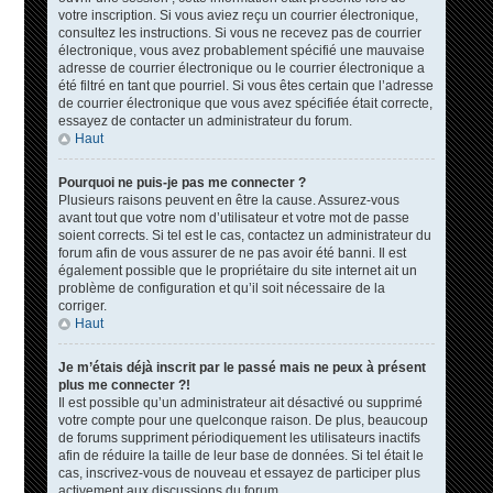
votre inscription. Si vous aviez reçu un courrier électronique,
consultez les instructions. Si vous ne recevez pas de courrier
électronique, vous avez probablement spécifié une mauvaise
adresse de courrier électronique ou le courrier électronique a
été filtré en tant que pourriel. Si vous êtes certain que l’adresse
de courrier électronique que vous avez spécifiée était correcte,
essayez de contacter un administrateur du forum.
Haut
Pourquoi ne puis-je pas me connecter ?
Plusieurs raisons peuvent en être la cause. Assurez-vous
avant tout que votre nom d’utilisateur et votre mot de passe
soient corrects. Si tel est le cas, contactez un administrateur du
forum afin de vous assurer de ne pas avoir été banni. Il est
également possible que le propriétaire du site internet ait un
problème de configuration et qu’il soit nécessaire de la
corriger.
Haut
Je m’étais déjà inscrit par le passé mais ne peux à présent
plus me connecter ?!
Il est possible qu’un administrateur ait désactivé ou supprimé
votre compte pour une quelconque raison. De plus, beaucoup
de forums suppriment périodiquement les utilisateurs inactifs
afin de réduire la taille de leur base de données. Si tel était le
cas, inscrivez-vous de nouveau et essayez de participer plus
activement aux discussions du forum.