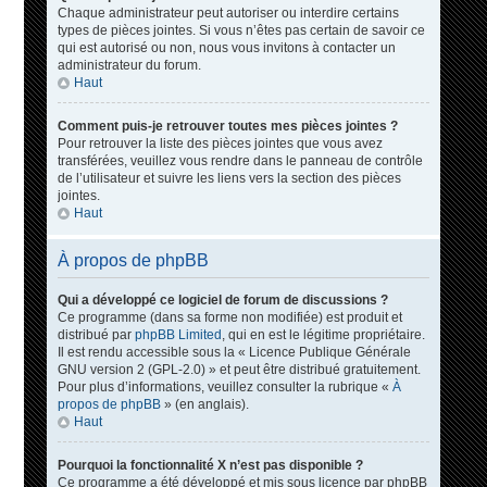
Chaque administrateur peut autoriser ou interdire certains
types de pièces jointes. Si vous n’êtes pas certain de savoir ce
qui est autorisé ou non, nous vous invitons à contacter un
administrateur du forum.
Haut
Comment puis-je retrouver toutes mes pièces jointes ?
Pour retrouver la liste des pièces jointes que vous avez
transférées, veuillez vous rendre dans le panneau de contrôle
de l’utilisateur et suivre les liens vers la section des pièces
jointes.
Haut
À propos de phpBB
Qui a développé ce logiciel de forum de discussions ?
Ce programme (dans sa forme non modifiée) est produit et
distribué par
phpBB Limited
, qui en est le légitime propriétaire.
Il est rendu accessible sous la « Licence Publique Générale
GNU version 2 (GPL-2.0) » et peut être distribué gratuitement.
Pour plus d’informations, veuillez consulter la rubrique «
À
propos de phpBB
» (en anglais).
Haut
Pourquoi la fonctionnalité X n’est pas disponible ?
Ce programme a été développé et mis sous licence par phpBB