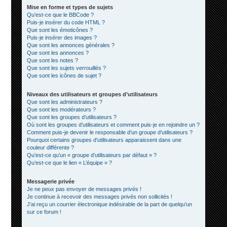
Mise en forme et types de sujets
Qu’est-ce que le BBCode ?
Puis-je insérer du code HTML ?
Que sont les émoticônes ?
Puis-je insérer des images ?
Que sont les annonces générales ?
Que sont les annonces ?
Que sont les notes ?
Que sont les sujets verrouillés ?
Que sont les icônes de sujet ?
Niveaux des utilisateurs et groupes d’utilisateurs
Que sont les administrateurs ?
Que sont les modérateurs ?
Que sont les groupes d’utilisateurs ?
Où sont les groupes d’utilisateurs et comment puis-je en rejoindre un ?
Comment puis-je devenir le responsable d’un groupe d’utilisateurs ?
Pourquoi certains groupes d’utilisateurs apparaissent dans une
couleur différente ?
Qu’est-ce qu’un « groupe d’utilisateurs par défaut » ?
Qu’est-ce que le lien « L’équipe » ?
Messagerie privée
Je ne peux pas envoyer de messages privés !
Je continue à recevoir des messages privés non sollicités !
J’ai reçu un courrier électronique indésirable de la part de quelqu’un
sur ce forum !