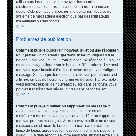
utilisateurs inscrits peuvent envoyer des courriers
électroniques aux autres utilisateurs depuis un formulaire
dédié. Cela permet d’empêcher une utilisation abusive du
système de messagerie électronique par des utilisateurs
malveillants ou des robots.
Haut
Problèmes de publication
Comment puis-je publier un nouveau sujet ou une réponse ?
Pour publier un nouveau sujet dans un forum, cliquez sur le
bouton « Nouveau sujet ». Pour publier une réponse à un sujet
ou un message, cliquez sur le bouton « Répondre ». Il se peut
que vous ayez besoin d’être inscrit avant de pouvoir rédiger un
message. Sur chaque forum, une liste de vos permissions est
affichée en bas de l’écran du forum ou du sujet. Par exemple :
vous pouvez publier de nouveaux sujets dans ce forum, vous
pouvez transférer des pièces jointes dans ce forum, etc.
Haut
Comment puis-je modifier ou supprimer un message ?
À moins que vous ne soyez un administrateur ou un
modérateur du forum, vous ne pouvez modifier ou supprimer
que vos propres messages. Vous pouvez modifier un de vos
messages en cliquant le bouton adéquat, parfois dans une
limite de temps après que le message initial ait été publié. Si
quelqu’un a déjà répondu à votre message, un petit texte situé