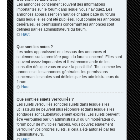
Les annonces contiennent souvent des informations
importantes sur le forum dans lequel vous naviguez. Les
annonces apparaissent en haut de chaque page du forum
dans lequel elles ont été publiées. Tout comme les annonces
générales, les permissions concernant les annonces sont
définies par les administrateurs du forum.
Haut
Que sont les notes ?
Les notes apparaissent en dessous des annonces et
seulement sur la première page du forum concerné. Elles sont
souvent assez importantes et il est recommandé de les
consulter dès que vous en avez la possibilité. Tout comme les
annonces et les annonces générales, les permissions
concernant les notes sont définies par les administrateurs du
forum.
Haut
Que sont les sujets verrouillés ?
Les sujets verrouillés sont des sujets dans lesquels les
utilisateurs ne peuvent plus répondre et dans lesquels les
sondages sont automatiquement expirés. Les sujets peuvent
être verrouillés par un administrateur ou un modérateur du
forum pour de multiples raisons. Vous pouvez également
verrouiller vos propres sujets, si cela a été autorisé par les
administrateurs.
Haut