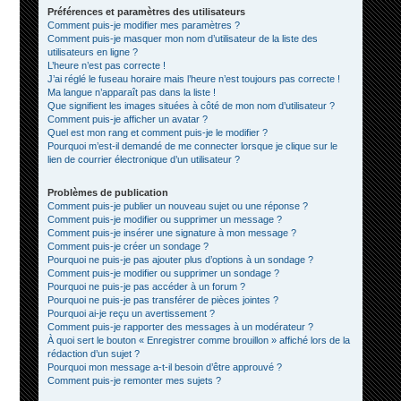
Préférences et paramètres des utilisateurs
Comment puis-je modifier mes paramètres ?
Comment puis-je masquer mon nom d’utilisateur de la liste des
utilisateurs en ligne ?
L’heure n’est pas correcte !
J’ai réglé le fuseau horaire mais l’heure n’est toujours pas correcte !
Ma langue n’apparaît pas dans la liste !
Que signifient les images situées à côté de mon nom d’utilisateur ?
Comment puis-je afficher un avatar ?
Quel est mon rang et comment puis-je le modifier ?
Pourquoi m’est-il demandé de me connecter lorsque je clique sur le
lien de courrier électronique d’un utilisateur ?
Problèmes de publication
Comment puis-je publier un nouveau sujet ou une réponse ?
Comment puis-je modifier ou supprimer un message ?
Comment puis-je insérer une signature à mon message ?
Comment puis-je créer un sondage ?
Pourquoi ne puis-je pas ajouter plus d’options à un sondage ?
Comment puis-je modifier ou supprimer un sondage ?
Pourquoi ne puis-je pas accéder à un forum ?
Pourquoi ne puis-je pas transférer de pièces jointes ?
Pourquoi ai-je reçu un avertissement ?
Comment puis-je rapporter des messages à un modérateur ?
À quoi sert le bouton « Enregistrer comme brouillon » affiché lors de la
rédaction d’un sujet ?
Pourquoi mon message a-t-il besoin d’être approuvé ?
Comment puis-je remonter mes sujets ?