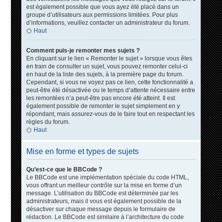
est également possible que vous ayez été placé dans un
groupe d’utilisateurs aux permissions limitées. Pour plus
d’informations, veuillez contacter un administrateur du forum.
Haut
Comment puis-je remonter mes sujets ?
En cliquant sur le lien « Remonter le sujet » lorsque vous êtes
en train de consulter un sujet, vous pouvez remonter celui-ci
en haut de la liste des sujets, à la première page du forum.
Cependant, si vous ne voyez pas ce lien, cette fonctionnalité a
peut-être été désactivée ou le temps d’attente nécessaire entre
les remontées n’a peut-être pas encore été atteint. Il est
également possible de remonter le sujet simplement en y
répondant, mais assurez-vous de le faire tout en respectant les
règles du forum.
Haut
Mise en forme et types de sujets
Qu’est-ce que le BBCode ?
Le BBCode est une implémentation spéciale du code HTML,
vous offrant un meilleur contrôle sur la mise en forme d’un
message. L’utilisation du BBCode est déterminée par les
administrateurs, mais il vous est également possible de la
désactiver sur chaque message depuis le formulaire de
rédaction. Le BBCode est similaire à l’architecture du code