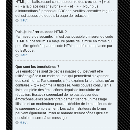
HTML, les balises sont contenues entre des crochets « [ » et
« ] » à la place des chevrons « < » et « > ». Pour plus
d’informations à propos du BBCode, veuillez consulter le guide
qui est accessible depuis la page de rédaction.
Haut
Puis-je insérer du code HTML ?
Par mesure de sécurité, il n’est pas possible d’insérer du code
HTML sur ce forum. La majeure partie de la mise en forme qui
peut être générée par du code HTML peut être remplacée par
du BBCode.
Haut
Que sont les émoticônes ?
Les émoticônes sont de petites images qui peuvent être
utilisées grâce à un code court et qui permettent d’exprimer
des sentiments. Par exemple, « :) » exprime la joie, alors qu’au
contraire, « :( » exprime la tristesse. Vous pouvez consulter la
liste complète des émoticônes depuis le formulaire de
rédaction. Essayez cependant de ne pas abuser des
émoticônes, elles peuvent rapidement rendre un message
illisible et un modérateur pourrait décider de le modifier ou de
le supprimer complètement. Les administrateurs du forum
peuvent également limiter le nombre d’émoticônes qu’il est
possible d’insérer à un message.
Haut