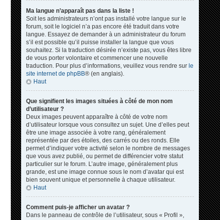
Ma langue n’apparaît pas dans la liste !
Soit les administrateurs n’ont pas installé votre langue sur le
forum, soit le logiciel n’a pas encore été traduit dans votre
langue. Essayez de demander à un administrateur du forum
s’il est possible qu’il puisse installer la langue que vous
souhaitez. Si la traduction désirée n’existe pas, vous êtes libre
de vous porter volontaire et commencer une nouvelle
traduction. Pour plus d’informations, veuillez vous rendre sur
le
site internet de phpBB
® (en anglais).
Haut
Que signifient les images situées à côté de mon nom
d’utilisateur ?
Deux images peuvent apparaître à côté de votre nom
d’utilisateur lorsque vous consultez un sujet. Une d’elles peut
être une image associée à votre rang, généralement
représentée par des étoiles, des carrés ou des ronds. Elle
permet d’indiquer votre activité selon le nombre de messages
que vous avez publié, ou permet de différencier votre statut
particulier sur le forum. L’autre image, généralement plus
grande, est une image connue sous le nom d’avatar qui est
bien souvent unique et personnelle à chaque utilisateur.
Haut
Comment puis-je afficher un avatar ?
Dans le panneau de contrôle de l’utilisateur, sous « Profil »,