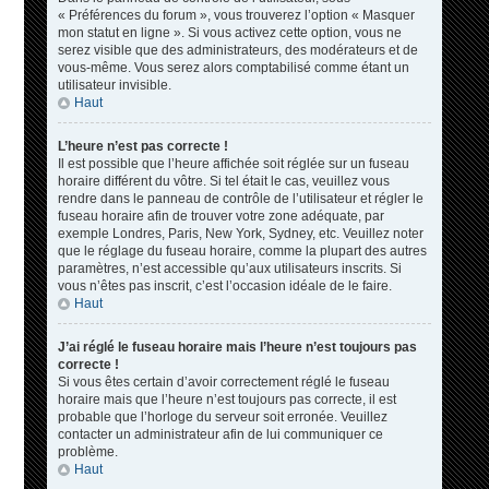
« Préférences du forum », vous trouverez l’option « Masquer
mon statut en ligne ». Si vous activez cette option, vous ne
serez visible que des administrateurs, des modérateurs et de
vous-même. Vous serez alors comptabilisé comme étant un
utilisateur invisible.
Haut
L’heure n’est pas correcte !
Il est possible que l’heure affichée soit réglée sur un fuseau
horaire différent du vôtre. Si tel était le cas, veuillez vous
rendre dans le panneau de contrôle de l’utilisateur et régler le
fuseau horaire afin de trouver votre zone adéquate, par
exemple Londres, Paris, New York, Sydney, etc. Veuillez noter
que le réglage du fuseau horaire, comme la plupart des autres
paramètres, n’est accessible qu’aux utilisateurs inscrits. Si
vous n’êtes pas inscrit, c’est l’occasion idéale de le faire.
Haut
J’ai réglé le fuseau horaire mais l’heure n’est toujours pas
correcte !
Si vous êtes certain d’avoir correctement réglé le fuseau
horaire mais que l’heure n’est toujours pas correcte, il est
probable que l’horloge du serveur soit erronée. Veuillez
contacter un administrateur afin de lui communiquer ce
problème.
Haut