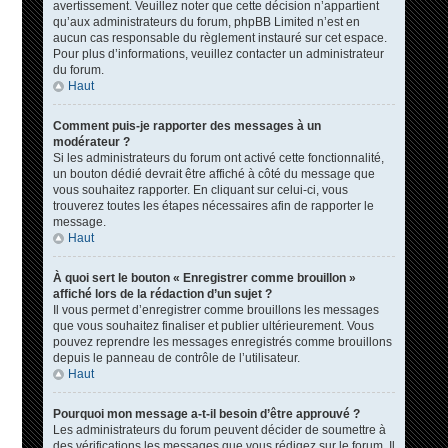
avertissement. Veuillez noter que cette décision n’appartient
qu’aux administrateurs du forum, phpBB Limited n’est en
aucun cas responsable du règlement instauré sur cet espace.
Pour plus d’informations, veuillez contacter un administrateur
du forum.
Haut
Comment puis-je rapporter des messages à un
modérateur ?
Si les administrateurs du forum ont activé cette fonctionnalité,
un bouton dédié devrait être affiché à côté du message que
vous souhaitez rapporter. En cliquant sur celui-ci, vous
trouverez toutes les étapes nécessaires afin de rapporter le
message.
Haut
À quoi sert le bouton « Enregistrer comme brouillon »
affiché lors de la rédaction d’un sujet ?
Il vous permet d’enregistrer comme brouillons les messages
que vous souhaitez finaliser et publier ultérieurement. Vous
pouvez reprendre les messages enregistrés comme brouillons
depuis le panneau de contrôle de l’utilisateur.
Haut
Pourquoi mon message a-t-il besoin d’être approuvé ?
Les administrateurs du forum peuvent décider de soumettre à
des vérifications les messages que vous rédigez sur le forum. Il