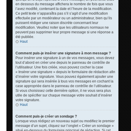
en dessous du message affichera le nombre de fois que vous
l’avez modifié, contenant la date et l’heure de la modification.
Ce petit texte n’apparaîtra pas s’il s’agit d’une modification
effectuée par un modérateur ou un administrateur, bien qu’ils
puissent rédiger une raison discrète concernant leur
modification. Veuillez noter que les utilisateurs normaux ne
peuvent pas supprimer leur propre message si une réponse a
été publiée.
Haut
Comment puis-je insérer une signature à mon message ?
Pour insérer une signature à un de vos messages, vous devez
tout d’abord en créer une depuis le panneau de contrôle de
l’utilisateur. Une fois créée, vous pouvez cocher la case
« Insérer une signature » depuis le formulaire de rédaction afin
d’insérer votre signature. Vous pouvez également ajouter une
signature qui sera insérée à tous vos messages en cochant la
case appropriée dans le panneau de contrôle de l’utilisateur.
Si vous choisissez cette dernière option, il ne vous sera plus
utile de spécifier sur chaque message votre souhait d’insérer
votre signature.
Haut
Comment puis-je créer un sondage ?
Lorsque vous rédigez un nouveau sujet ou modifiez le premier
message d’un sujet, cliquez sur l’onglet « Créer un sondage »
situé en-dessous du formulaire principal de rédaction. Si cet