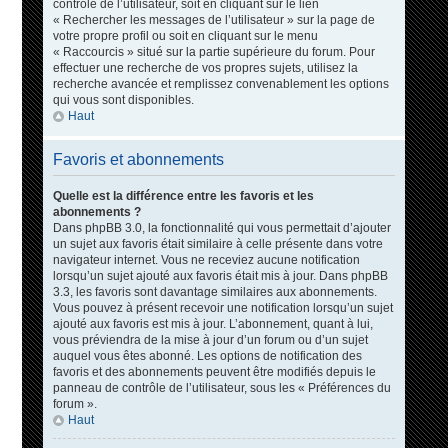
contrôle de l’utilisateur, soit en cliquant sur le lien
« Rechercher les messages de l’utilisateur » sur la page de
votre propre profil ou soit en cliquant sur le menu
« Raccourcis » situé sur la partie supérieure du forum. Pour
effectuer une recherche de vos propres sujets, utilisez la
recherche avancée et remplissez convenablement les options
qui vous sont disponibles.
Haut
Favoris et abonnements
Quelle est la différence entre les favoris et les
abonnements ?
Dans phpBB 3.0, la fonctionnalité qui vous permettait d’ajouter
un sujet aux favoris était similaire à celle présente dans votre
navigateur internet. Vous ne receviez aucune notification
lorsqu’un sujet ajouté aux favoris était mis à jour. Dans phpBB
3.3, les favoris sont davantage similaires aux abonnements.
Vous pouvez à présent recevoir une notification lorsqu’un sujet
ajouté aux favoris est mis à jour. L’abonnement, quant à lui,
vous préviendra de la mise à jour d’un forum ou d’un sujet
auquel vous êtes abonné. Les options de notification des
favoris et des abonnements peuvent être modifiés depuis le
panneau de contrôle de l’utilisateur, sous les « Préférences du
forum ».
Haut