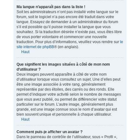
Ma langue n’apparaît pas dans la liste !
Soit les administrateurs n’ont pas installé votre langue sur le
forum, soit le logiciel n’a pas encore été traduit dans votre
langue. Essayez de demander à un administrateur du forum
s’il est possible qu’il puisse installer la langue que vous
souhaitez. Si la traduction désirée n’existe pas, vous êtes libre
de vous porter volontaire et commencer une nouvelle
traduction. Pour plus d’informations, veuillez vous rendre sur
le
site internet de phpBB
® (en anglais).
Haut
Que signifient les images situées à côté de mon nom
d’utilisateur ?
Deux images peuvent apparaître à côté de votre nom
d’utilisateur lorsque vous consultez un sujet. Une d’elles peut
être une image associée à votre rang, généralement
représentée par des étoiles, des carrés ou des ronds. Elle
permet d’indiquer votre activité selon le nombre de messages
que vous avez publié, ou permet de différencier votre statut
particulier sur le forum. L’autre image, généralement plus
grande, est une image connue sous le nom d’avatar qui est
bien souvent unique et personnelle à chaque utilisateur.
Haut
Comment puis-je afficher un avatar ?
Dans le panneau de contrôle de l’utilisateur, sous « Profil »,