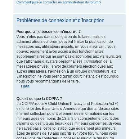
Comment puis-je contacter un administrateur du forum ?
Problèmes de connexion et d’inscription
Pourquoi ai-je besoin de m’inscrire ?
Vous n’êtes pas dans l’obligation de le faire, mais les
administrateurs du forum peuvent limiter la publication de
messages aux utilisateurs inscrits. En vous inscrivant, vous
pouvez également avoir accès à des fonctionnalités
supplémentaires qui ne sont pas disponibles aux visiteurs, tels
que l’affichage d’avatars personnalisés, l’utilisation de la
messagerie privée, l’envoi de courriers électroniques aux
autres utilisateurs, l’adhésion à un groupe d’utilisateurs, etc.
L’inscription ne vous prend qu’un court instant, c’est pourquoi
nous vous recommandons de le faire.
Haut
Qu’est-ce que la COPPA ?
La COPPA (pour « Child Online Privacy and Protection Act »)
est une loi des États-Unis d’Amérique qui demande aux sites
internet collectant potentiellement des informations sur les
mineurs âgés de moins de 13 ans un consentement écrit des
parents ou des tuteurs légaux des mineurs concernés. Si vous
ne savez pas si cette loi s’applique également aux mineurs
âgés de moins de 13 ans inscrits sur votre forum, nous vous
conseillons de contacter un conseiller juridique qui pourra