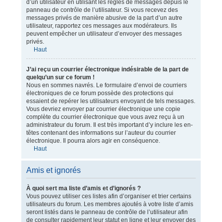
d’un utilisateur en utilisant les règles de messages depuis le
panneau de contrôle de l’utilisateur. Si vous recevez des
messages privés de manière abusive de la part d’un autre
utilisateur, rapportez ces messages aux modérateurs. Ils
peuvent empêcher un utilisateur d’envoyer des messages
privés.
Haut
J’ai reçu un courrier électronique indésirable de la part de
quelqu’un sur ce forum !
Nous en sommes navrés. Le formulaire d’envoi de courriers
électroniques de ce forum possède des protections qui
essaient de repérer les utilisateurs envoyant de tels messages.
Vous devriez envoyer par courrier électronique une copie
complète du courrier électronique que vous avez reçu à un
administrateur du forum. Il est très important d’y inclure les en-
têtes contenant des informations sur l’auteur du courrier
électronique. Il pourra alors agir en conséquence.
Haut
Amis et ignorés
À quoi sert ma liste d’amis et d’ignorés ?
Vous pouvez utiliser ces listes afin d’organiser et trier certains
utilisateurs du forum. Les membres ajoutés à votre liste d’amis
seront listés dans le panneau de contrôle de l’utilisateur afin
de consulter rapidement leur statut en ligne et leur envoyer des