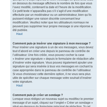
en dessous du message affichera le nombre de fois que vous
l’avez modifié, contenant la date et l’heure de la modification.
Ce petit texte n’apparaîtra pas s’il s’agit d’une modification
effectuée par un modérateur ou un administrateur, bien qu’ils
puissent rédiger une raison discrète concernant leur
modification. Veuillez noter que les utilisateurs normaux ne
peuvent pas supprimer leur propre message si une réponse a
été publiée.
Haut
Comment puis-je insérer une signature à mon message ?
Pour insérer une signature à un de vos messages, vous devez
tout d’abord en créer une depuis le panneau de contrôle de
l’utilisateur. Une fois créée, vous pouvez cocher la case
« Insérer une signature » depuis le formulaire de rédaction afin
d’insérer votre signature. Vous pouvez également ajouter une
signature qui sera insérée à tous vos messages en cochant la
case appropriée dans le panneau de contrôle de l’utilisateur.
Si vous choisissez cette dernière option, il ne vous sera plus
utile de spécifier sur chaque message votre souhait d’insérer
votre signature.
Haut
Comment puis-je créer un sondage ?
Lorsque vous rédigez un nouveau sujet ou modifiez le premier
message d’un sujet, cliquez sur l’onglet « Créer un sondage »
situé en-dessous du formulaire principal de rédaction. Si cet