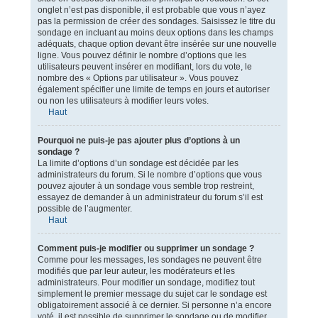
onglet n’est pas disponible, il est probable que vous n’ayez
pas la permission de créer des sondages. Saisissez le titre du
sondage en incluant au moins deux options dans les champs
adéquats, chaque option devant être insérée sur une nouvelle
ligne. Vous pouvez définir le nombre d’options que les
utilisateurs peuvent insérer en modifiant, lors du vote, le
nombre des « Options par utilisateur ». Vous pouvez
également spécifier une limite de temps en jours et autoriser
ou non les utilisateurs à modifier leurs votes.
Haut
Pourquoi ne puis-je pas ajouter plus d’options à un
sondage ?
La limite d’options d’un sondage est décidée par les
administrateurs du forum. Si le nombre d’options que vous
pouvez ajouter à un sondage vous semble trop restreint,
essayez de demander à un administrateur du forum s’il est
possible de l’augmenter.
Haut
Comment puis-je modifier ou supprimer un sondage ?
Comme pour les messages, les sondages ne peuvent être
modifiés que par leur auteur, les modérateurs et les
administrateurs. Pour modifier un sondage, modifiez tout
simplement le premier message du sujet car le sondage est
obligatoirement associé à ce dernier. Si personne n’a encore
voté, il est possible de supprimer le sondage ou de modifier