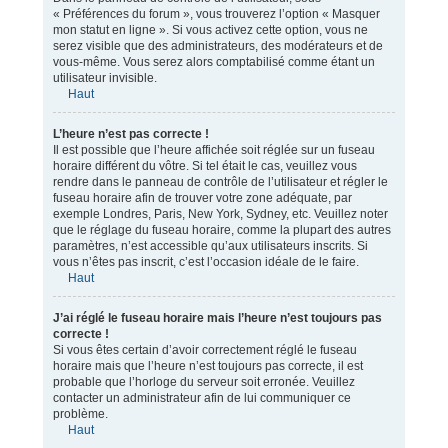
« Préférences du forum », vous trouverez l’option « Masquer
mon statut en ligne ». Si vous activez cette option, vous ne
serez visible que des administrateurs, des modérateurs et de
vous-même. Vous serez alors comptabilisé comme étant un
utilisateur invisible.
Haut
L’heure n’est pas correcte !
Il est possible que l’heure affichée soit réglée sur un fuseau
horaire différent du vôtre. Si tel était le cas, veuillez vous
rendre dans le panneau de contrôle de l’utilisateur et régler le
fuseau horaire afin de trouver votre zone adéquate, par
exemple Londres, Paris, New York, Sydney, etc. Veuillez noter
que le réglage du fuseau horaire, comme la plupart des autres
paramètres, n’est accessible qu’aux utilisateurs inscrits. Si
vous n’êtes pas inscrit, c’est l’occasion idéale de le faire.
Haut
J’ai réglé le fuseau horaire mais l’heure n’est toujours pas
correcte !
Si vous êtes certain d’avoir correctement réglé le fuseau
horaire mais que l’heure n’est toujours pas correcte, il est
probable que l’horloge du serveur soit erronée. Veuillez
contacter un administrateur afin de lui communiquer ce
problème.
Haut