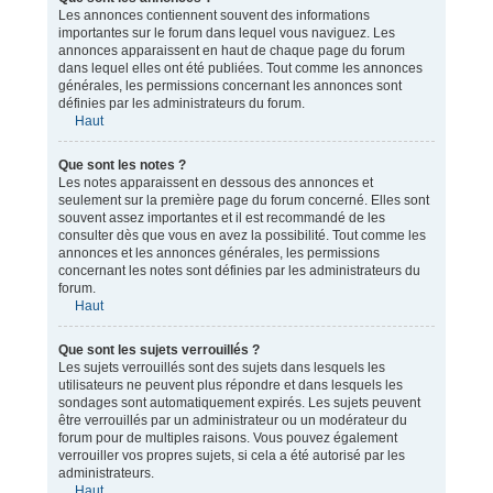
Les annonces contiennent souvent des informations
importantes sur le forum dans lequel vous naviguez. Les
annonces apparaissent en haut de chaque page du forum
dans lequel elles ont été publiées. Tout comme les annonces
générales, les permissions concernant les annonces sont
définies par les administrateurs du forum.
Haut
Que sont les notes ?
Les notes apparaissent en dessous des annonces et
seulement sur la première page du forum concerné. Elles sont
souvent assez importantes et il est recommandé de les
consulter dès que vous en avez la possibilité. Tout comme les
annonces et les annonces générales, les permissions
concernant les notes sont définies par les administrateurs du
forum.
Haut
Que sont les sujets verrouillés ?
Les sujets verrouillés sont des sujets dans lesquels les
utilisateurs ne peuvent plus répondre et dans lesquels les
sondages sont automatiquement expirés. Les sujets peuvent
être verrouillés par un administrateur ou un modérateur du
forum pour de multiples raisons. Vous pouvez également
verrouiller vos propres sujets, si cela a été autorisé par les
administrateurs.
Haut