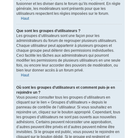
fusionner et les diviser dans le forum qu’ils modèrent. En règle
générale, les modérateurs sont présents pour que les
utilisateurs respectent les règles imposées sur le forum.
Haut
Que sont les groupes d’utilisateurs ?
Les groupes d’utilisateurs sont une façon pour les
administrateurs du forum de regrouper plusieurs utilisateurs.
Chaque utilisateur peut appartenir à plusieurs groupes et
chaque groupe peut détenir des permissions individuelles.
Ceci facilite les tâches aux administrateurs qui pourront
modifier les permissions de plusieurs utilisateurs en une seule
fois, ou encore leur accorder des pouvoirs de modération, ou
bien leur donner accès à un forum privé.
Haut
Où sont les groupes d’utilisateurs et comment puis-je en
rejoindre un ?
Vous pouvez consulter tous les groupes d’utilisateurs en
cliquant sur le lien « Groupes d’utilisateurs » depuis le
panneau de contrôle de l’utilisateur. Si vous souhaitez en
rejoindre un, cliquez sur le bouton approprié. Cependant, tous
les groupes d’utilisateurs ne sont pas ouverts aux nouvelles
adhésions. Certains peuvent nécessiter une approbation,
d’autres peuvent être privés et d’autres peuvent même être
invisibles. Si le groupe est public, vous pouvez le rejoindre en
cliquant sur le bouton dédié. Si le groupe est restreint et