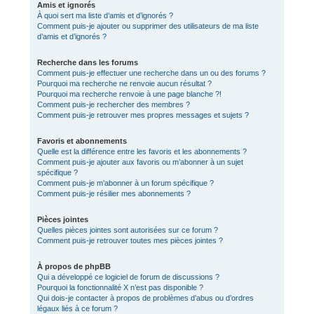
Amis et ignorés
À quoi sert ma liste d’amis et d’ignorés ?
Comment puis-je ajouter ou supprimer des utilisateurs de ma liste
d’amis et d’ignorés ?
Recherche dans les forums
Comment puis-je effectuer une recherche dans un ou des forums ?
Pourquoi ma recherche ne renvoie aucun résultat ?
Pourquoi ma recherche renvoie à une page blanche ?!
Comment puis-je rechercher des membres ?
Comment puis-je retrouver mes propres messages et sujets ?
Favoris et abonnements
Quelle est la différence entre les favoris et les abonnements ?
Comment puis-je ajouter aux favoris ou m’abonner à un sujet
spécifique ?
Comment puis-je m’abonner à un forum spécifique ?
Comment puis-je résilier mes abonnements ?
Pièces jointes
Quelles pièces jointes sont autorisées sur ce forum ?
Comment puis-je retrouver toutes mes pièces jointes ?
À propos de phpBB
Qui a développé ce logiciel de forum de discussions ?
Pourquoi la fonctionnalité X n’est pas disponible ?
Qui dois-je contacter à propos de problèmes d’abus ou d’ordres
légaux liés à ce forum ?