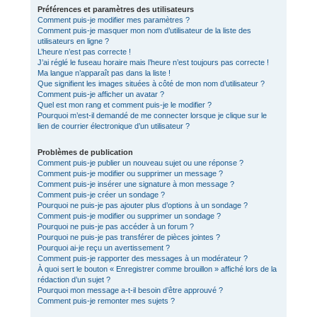
Préférences et paramètres des utilisateurs
Comment puis-je modifier mes paramètres ?
Comment puis-je masquer mon nom d’utilisateur de la liste des
utilisateurs en ligne ?
L’heure n’est pas correcte !
J’ai réglé le fuseau horaire mais l’heure n’est toujours pas correcte !
Ma langue n’apparaît pas dans la liste !
Que signifient les images situées à côté de mon nom d’utilisateur ?
Comment puis-je afficher un avatar ?
Quel est mon rang et comment puis-je le modifier ?
Pourquoi m’est-il demandé de me connecter lorsque je clique sur le
lien de courrier électronique d’un utilisateur ?
Problèmes de publication
Comment puis-je publier un nouveau sujet ou une réponse ?
Comment puis-je modifier ou supprimer un message ?
Comment puis-je insérer une signature à mon message ?
Comment puis-je créer un sondage ?
Pourquoi ne puis-je pas ajouter plus d’options à un sondage ?
Comment puis-je modifier ou supprimer un sondage ?
Pourquoi ne puis-je pas accéder à un forum ?
Pourquoi ne puis-je pas transférer de pièces jointes ?
Pourquoi ai-je reçu un avertissement ?
Comment puis-je rapporter des messages à un modérateur ?
À quoi sert le bouton « Enregistrer comme brouillon » affiché lors de la
rédaction d’un sujet ?
Pourquoi mon message a-t-il besoin d’être approuvé ?
Comment puis-je remonter mes sujets ?