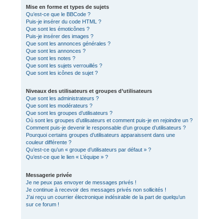
Mise en forme et types de sujets
Qu’est-ce que le BBCode ?
Puis-je insérer du code HTML ?
Que sont les émoticônes ?
Puis-je insérer des images ?
Que sont les annonces générales ?
Que sont les annonces ?
Que sont les notes ?
Que sont les sujets verrouillés ?
Que sont les icônes de sujet ?
Niveaux des utilisateurs et groupes d’utilisateurs
Que sont les administrateurs ?
Que sont les modérateurs ?
Que sont les groupes d’utilisateurs ?
Où sont les groupes d’utilisateurs et comment puis-je en rejoindre un ?
Comment puis-je devenir le responsable d’un groupe d’utilisateurs ?
Pourquoi certains groupes d’utilisateurs apparaissent dans une
couleur différente ?
Qu’est-ce qu’un « groupe d’utilisateurs par défaut » ?
Qu’est-ce que le lien « L’équipe » ?
Messagerie privée
Je ne peux pas envoyer de messages privés !
Je continue à recevoir des messages privés non sollicités !
J’ai reçu un courrier électronique indésirable de la part de quelqu’un
sur ce forum !