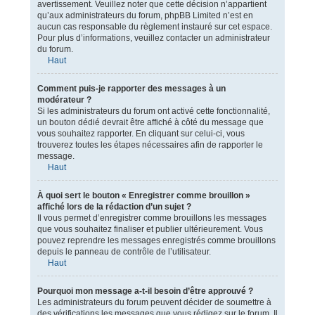
avertissement. Veuillez noter que cette décision n’appartient
qu’aux administrateurs du forum, phpBB Limited n’est en
aucun cas responsable du règlement instauré sur cet espace.
Pour plus d’informations, veuillez contacter un administrateur
du forum.
Haut
Comment puis-je rapporter des messages à un
modérateur ?
Si les administrateurs du forum ont activé cette fonctionnalité,
un bouton dédié devrait être affiché à côté du message que
vous souhaitez rapporter. En cliquant sur celui-ci, vous
trouverez toutes les étapes nécessaires afin de rapporter le
message.
Haut
À quoi sert le bouton « Enregistrer comme brouillon »
affiché lors de la rédaction d’un sujet ?
Il vous permet d’enregistrer comme brouillons les messages
que vous souhaitez finaliser et publier ultérieurement. Vous
pouvez reprendre les messages enregistrés comme brouillons
depuis le panneau de contrôle de l’utilisateur.
Haut
Pourquoi mon message a-t-il besoin d’être approuvé ?
Les administrateurs du forum peuvent décider de soumettre à
des vérifications les messages que vous rédigez sur le forum. Il