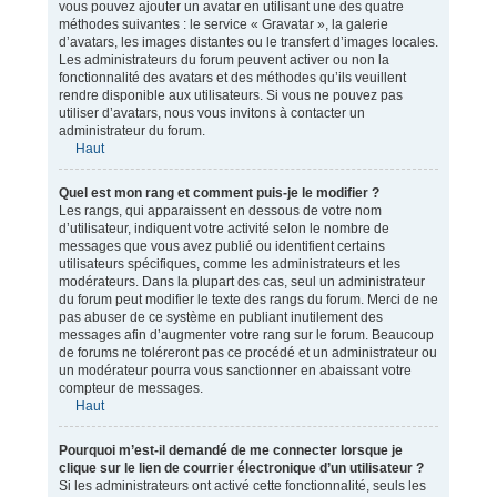
vous pouvez ajouter un avatar en utilisant une des quatre
méthodes suivantes : le service « Gravatar », la galerie
d’avatars, les images distantes ou le transfert d’images locales.
Les administrateurs du forum peuvent activer ou non la
fonctionnalité des avatars et des méthodes qu’ils veuillent
rendre disponible aux utilisateurs. Si vous ne pouvez pas
utiliser d’avatars, nous vous invitons à contacter un
administrateur du forum.
Haut
Quel est mon rang et comment puis-je le modifier ?
Les rangs, qui apparaissent en dessous de votre nom
d’utilisateur, indiquent votre activité selon le nombre de
messages que vous avez publié ou identifient certains
utilisateurs spécifiques, comme les administrateurs et les
modérateurs. Dans la plupart des cas, seul un administrateur
du forum peut modifier le texte des rangs du forum. Merci de ne
pas abuser de ce système en publiant inutilement des
messages afin d’augmenter votre rang sur le forum. Beaucoup
de forums ne toléreront pas ce procédé et un administrateur ou
un modérateur pourra vous sanctionner en abaissant votre
compteur de messages.
Haut
Pourquoi m’est-il demandé de me connecter lorsque je
clique sur le lien de courrier électronique d’un utilisateur ?
Si les administrateurs ont activé cette fonctionnalité, seuls les