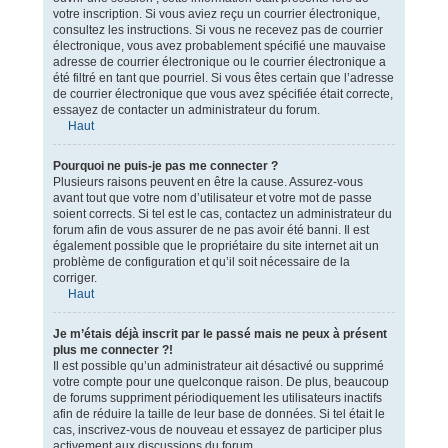
votre inscription. Si vous aviez reçu un courrier électronique,
consultez les instructions. Si vous ne recevez pas de courrier
électronique, vous avez probablement spécifié une mauvaise
adresse de courrier électronique ou le courrier électronique a
été filtré en tant que pourriel. Si vous êtes certain que l’adresse
de courrier électronique que vous avez spécifiée était correcte,
essayez de contacter un administrateur du forum.
Haut
Pourquoi ne puis-je pas me connecter ?
Plusieurs raisons peuvent en être la cause. Assurez-vous
avant tout que votre nom d’utilisateur et votre mot de passe
soient corrects. Si tel est le cas, contactez un administrateur du
forum afin de vous assurer de ne pas avoir été banni. Il est
également possible que le propriétaire du site internet ait un
problème de configuration et qu’il soit nécessaire de la
corriger.
Haut
Je m’étais déjà inscrit par le passé mais ne peux à présent
plus me connecter ?!
Il est possible qu’un administrateur ait désactivé ou supprimé
votre compte pour une quelconque raison. De plus, beaucoup
de forums suppriment périodiquement les utilisateurs inactifs
afin de réduire la taille de leur base de données. Si tel était le
cas, inscrivez-vous de nouveau et essayez de participer plus
activement aux discussions du forum.