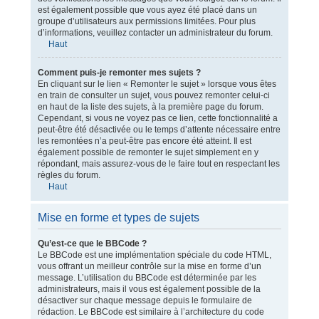
est également possible que vous ayez été placé dans un
groupe d’utilisateurs aux permissions limitées. Pour plus
d’informations, veuillez contacter un administrateur du forum.
Haut
Comment puis-je remonter mes sujets ?
En cliquant sur le lien « Remonter le sujet » lorsque vous êtes
en train de consulter un sujet, vous pouvez remonter celui-ci
en haut de la liste des sujets, à la première page du forum.
Cependant, si vous ne voyez pas ce lien, cette fonctionnalité a
peut-être été désactivée ou le temps d’attente nécessaire entre
les remontées n’a peut-être pas encore été atteint. Il est
également possible de remonter le sujet simplement en y
répondant, mais assurez-vous de le faire tout en respectant les
règles du forum.
Haut
Mise en forme et types de sujets
Qu’est-ce que le BBCode ?
Le BBCode est une implémentation spéciale du code HTML,
vous offrant un meilleur contrôle sur la mise en forme d’un
message. L’utilisation du BBCode est déterminée par les
administrateurs, mais il vous est également possible de la
désactiver sur chaque message depuis le formulaire de
rédaction. Le BBCode est similaire à l’architecture du code