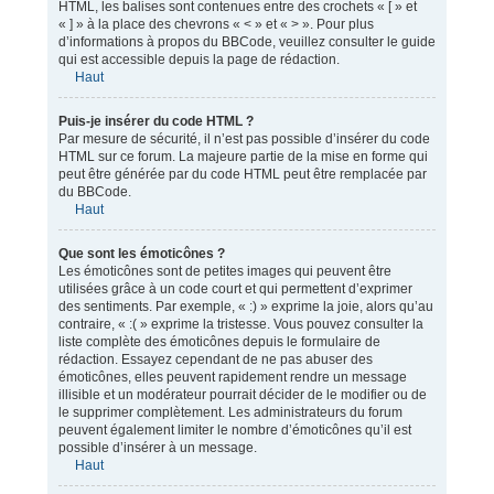
HTML, les balises sont contenues entre des crochets « [ » et
« ] » à la place des chevrons « < » et « > ». Pour plus
d’informations à propos du BBCode, veuillez consulter le guide
qui est accessible depuis la page de rédaction.
Haut
Puis-je insérer du code HTML ?
Par mesure de sécurité, il n’est pas possible d’insérer du code
HTML sur ce forum. La majeure partie de la mise en forme qui
peut être générée par du code HTML peut être remplacée par
du BBCode.
Haut
Que sont les émoticônes ?
Les émoticônes sont de petites images qui peuvent être
utilisées grâce à un code court et qui permettent d’exprimer
des sentiments. Par exemple, « :) » exprime la joie, alors qu’au
contraire, « :( » exprime la tristesse. Vous pouvez consulter la
liste complète des émoticônes depuis le formulaire de
rédaction. Essayez cependant de ne pas abuser des
émoticônes, elles peuvent rapidement rendre un message
illisible et un modérateur pourrait décider de le modifier ou de
le supprimer complètement. Les administrateurs du forum
peuvent également limiter le nombre d’émoticônes qu’il est
possible d’insérer à un message.
Haut