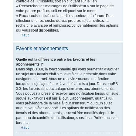
contrôle de l’utilisateur, soit en cliquant sur le lien
« Rechercher les messages de l’utilisateur » sur la page de
votre propre profil ou soit en cliquant sur le menu
« Raccourcis » situé sur la partie supérieure du forum. Pour
effectuer une recherche de vos propres sujets, utilisez la
recherche avancée et remplissez convenablement les options
qui vous sont disponibles.
Haut
Favoris et abonnements
Quelle est la différence entre les favoris et les
abonnements ?
Dans phpBB 3.0, la fonctionnalité qui vous permettait d’ajouter
un sujet aux favoris était similaire à celle présente dans votre
navigateur internet. Vous ne receviez aucune notification
lorsqu’un sujet ajouté aux favoris était mis à jour. Dans phpBB
3.3, les favoris sont davantage similaires aux abonnements.
Vous pouvez à présent recevoir une notification lorsqu’un sujet
ajouté aux favoris est mis à jour. L’abonnement, quant à lui,
vous préviendra de la mise à jour d’un forum ou d’un sujet
auquel vous êtes abonné. Les options de notification des
favoris et des abonnements peuvent être modifiés depuis le
panneau de contrôle de l’utilisateur, sous les « Préférences du
forum ».
Haut