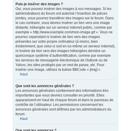
Puis-je insérer des images ?
Oui, vous pouvez insérer des images à vos messages. Si les
administrateurs du forum ont autorisé l’insertion de pièces
jointes, vous pourrez transférer des images sur le forum. Dans
le cas contraire, vous devrez insérer un lien vers une image
distante, hébergée sur un serveur internet public, comme par
exemple « http://www.exemple.com/mon-image.gif ». Vous ne
pourrez cependant ni insérer de lien vers des images
présentes sur votre propre ordinateur (à moins, bien
évidemment, que celui-ci soit en lui-même un serveur internet),
ni insérer de lien vers des images hébergées derrière un
quelconque système d’authentification, comme par exemple
les services de messagerie électronique de Outlook ou de
Yahoo, les sites protégés par un mot de passe, etc. Pour
insérer une image, utilisez la balise BBCode « [img] ».
Haut
Que sont les annonces générales ?
Les annonces générales contiennent des informations très
importantes que vous devriez consulter en priorité. Elles
apparaissent en haut de chaque forum et dans le panneau de
contrôle de l’utilisateur. Les permissions concernant les
annonces générales sont définies par les administrateurs du
forum.
Haut
Que sont les annonces ?