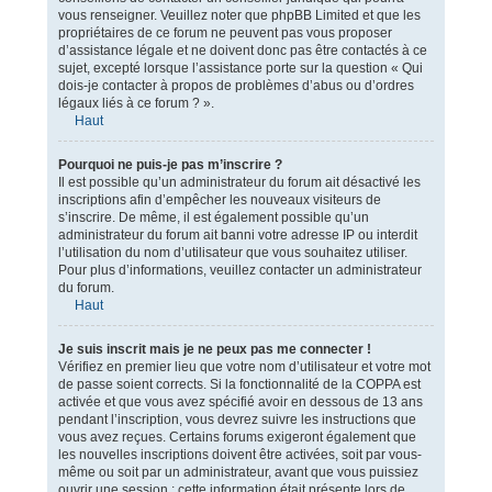
vous renseigner. Veuillez noter que phpBB Limited et que les
propriétaires de ce forum ne peuvent pas vous proposer
d’assistance légale et ne doivent donc pas être contactés à ce
sujet, excepté lorsque l’assistance porte sur la question « Qui
dois-je contacter à propos de problèmes d’abus ou d’ordres
légaux liés à ce forum ? ».
Haut
Pourquoi ne puis-je pas m’inscrire ?
Il est possible qu’un administrateur du forum ait désactivé les
inscriptions afin d’empêcher les nouveaux visiteurs de
s’inscrire. De même, il est également possible qu’un
administrateur du forum ait banni votre adresse IP ou interdit
l’utilisation du nom d’utilisateur que vous souhaitez utiliser.
Pour plus d’informations, veuillez contacter un administrateur
du forum.
Haut
Je suis inscrit mais je ne peux pas me connecter !
Vérifiez en premier lieu que votre nom d’utilisateur et votre mot
de passe soient corrects. Si la fonctionnalité de la COPPA est
activée et que vous avez spécifié avoir en dessous de 13 ans
pendant l’inscription, vous devrez suivre les instructions que
vous avez reçues. Certains forums exigeront également que
les nouvelles inscriptions doivent être activées, soit par vous-
même ou soit par un administrateur, avant que vous puissiez
ouvrir une session ; cette information était présente lors de