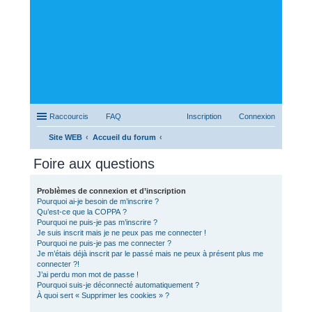
Raccourcis
FAQ
Inscription
Connexion
Site WEB
Accueil du forum
ec
Foire aux questions
her
ch
Problèmes de connexion et d’inscription
Pourquoi ai-je besoin de m’inscrire ?
er
Qu’est-ce que la COPPA ?
Pourquoi ne puis-je pas m’inscrire ?
Je suis inscrit mais je ne peux pas me connecter !
Pourquoi ne puis-je pas me connecter ?
Je m’étais déjà inscrit par le passé mais ne peux à présent plus me
connecter ?!
J’ai perdu mon mot de passe !
Pourquoi suis-je déconnecté automatiquement ?
À quoi sert « Supprimer les cookies » ?