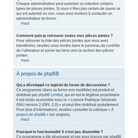
Chaque administrateur peut autoriser ou interdire certains
types de pièces jointes. Si vous n’êtes pas certain de savoir ce
qui est autorisé ou non, nous vous invitons à contacter un
administrateur du forum.
Haut
Comment puis-je retrouver toutes mes pièces jointes ?
Pour retrouver la liste des pièces jointes que vous avez
transférées, veuillez vous rendre dans le panneau de contrôle
de l’utilisateur et suivre les liens vers la section des pièces
jointes.
Haut
À propos de phpBB
Qui a développé ce logiciel de forum de discussions ?
Ce programme (dans sa forme non modifiée) est produit et
distribué par
phpBB Limited
, qui en est le légitime propriétaire.
Il est rendu accessible sous la « Licence Publique Générale
GNU version 2 (GPL-2.0) » et peut être distribué gratuitement.
Pour plus d’informations, veuillez consulter la rubrique «
À
propos de phpBB
» (en anglais).
Haut
Pourquoi la fonctionnalité X n’est pas disponible ?
Ce programme a été développé et mis sous licence par phpBB