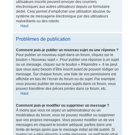
utilisateurs inscrits peuvent envoyer des courriers
électroniques aux autres utilisateurs depuis un formulaire
dédié. Cela permet d’empêcher une utilisation abusive du
système de messagerie électronique par des utilisateurs
malveillants ou des robots.
Haut
Problèmes de publication
Comment puis-je publier un nouveau sujet ou une réponse ?
Pour publier un nouveau sujet dans un forum, cliquez sur le
bouton « Nouveau sujet ». Pour publier une réponse à un sujet
ou un message, cliquez sur le bouton « Répondre ». Il se peut
que vous ayez besoin d’être inscrit avant de pouvoir rédiger un
message. Sur chaque forum, une liste de vos permissions est
affichée en bas de l’écran du forum ou du sujet. Par exemple :
vous pouvez publier de nouveaux sujets dans ce forum, vous
pouvez transférer des pièces jointes dans ce forum, etc.
Haut
Comment puis-je modifier ou supprimer un message ?
À moins que vous ne soyez un administrateur ou un
modérateur du forum, vous ne pouvez modifier ou supprimer
que vos propres messages. Vous pouvez modifier un de vos
messages en cliquant le bouton adéquat, parfois dans une
limite de temps après que le message initial ait été publié. Si
quelqu’un a déjà répondu à votre message, un petit texte situé