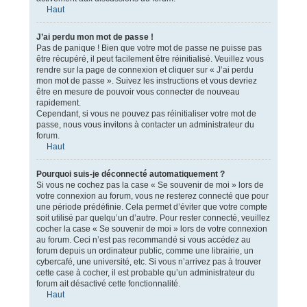
Haut
J’ai perdu mon mot de passe !
Pas de panique ! Bien que votre mot de passe ne puisse pas
être récupéré, il peut facilement être réinitialisé. Veuillez vous
rendre sur la page de connexion et cliquer sur « J’ai perdu
mon mot de passe ». Suivez les instructions et vous devriez
être en mesure de pouvoir vous connecter de nouveau
rapidement.
Cependant, si vous ne pouvez pas réinitialiser votre mot de
passe, nous vous invitons à contacter un administrateur du
forum.
Haut
Pourquoi suis-je déconnecté automatiquement ?
Si vous ne cochez pas la case « Se souvenir de moi » lors de
votre connexion au forum, vous ne resterez connecté que pour
une période prédéfinie. Cela permet d’éviter que votre compte
soit utilisé par quelqu’un d’autre. Pour rester connecté, veuillez
cocher la case « Se souvenir de moi » lors de votre connexion
au forum. Ceci n’est pas recommandé si vous accédez au
forum depuis un ordinateur public, comme une librairie, un
cybercafé, une université, etc. Si vous n’arrivez pas à trouver
cette case à cocher, il est probable qu’un administrateur du
forum ait désactivé cette fonctionnalité.
Haut