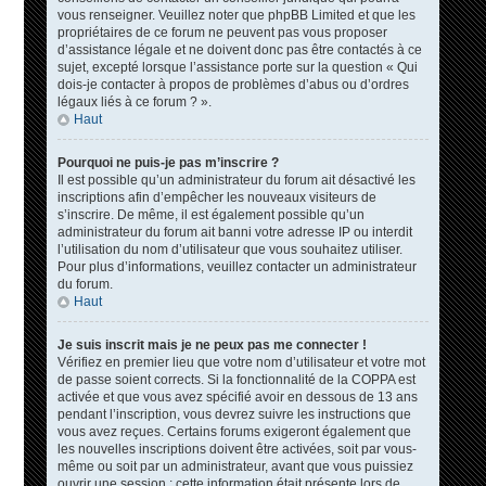
vous renseigner. Veuillez noter que phpBB Limited et que les
propriétaires de ce forum ne peuvent pas vous proposer
d’assistance légale et ne doivent donc pas être contactés à ce
sujet, excepté lorsque l’assistance porte sur la question « Qui
dois-je contacter à propos de problèmes d’abus ou d’ordres
légaux liés à ce forum ? ».
Haut
Pourquoi ne puis-je pas m’inscrire ?
Il est possible qu’un administrateur du forum ait désactivé les
inscriptions afin d’empêcher les nouveaux visiteurs de
s’inscrire. De même, il est également possible qu’un
administrateur du forum ait banni votre adresse IP ou interdit
l’utilisation du nom d’utilisateur que vous souhaitez utiliser.
Pour plus d’informations, veuillez contacter un administrateur
du forum.
Haut
Je suis inscrit mais je ne peux pas me connecter !
Vérifiez en premier lieu que votre nom d’utilisateur et votre mot
de passe soient corrects. Si la fonctionnalité de la COPPA est
activée et que vous avez spécifié avoir en dessous de 13 ans
pendant l’inscription, vous devrez suivre les instructions que
vous avez reçues. Certains forums exigeront également que
les nouvelles inscriptions doivent être activées, soit par vous-
même ou soit par un administrateur, avant que vous puissiez
ouvrir une session ; cette information était présente lors de