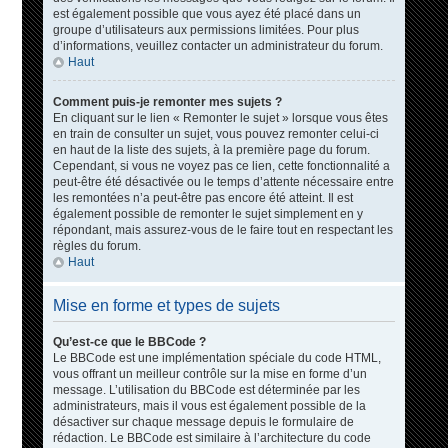
est également possible que vous ayez été placé dans un
groupe d’utilisateurs aux permissions limitées. Pour plus
d’informations, veuillez contacter un administrateur du forum.
Haut
Comment puis-je remonter mes sujets ?
En cliquant sur le lien « Remonter le sujet » lorsque vous êtes
en train de consulter un sujet, vous pouvez remonter celui-ci
en haut de la liste des sujets, à la première page du forum.
Cependant, si vous ne voyez pas ce lien, cette fonctionnalité a
peut-être été désactivée ou le temps d’attente nécessaire entre
les remontées n’a peut-être pas encore été atteint. Il est
également possible de remonter le sujet simplement en y
répondant, mais assurez-vous de le faire tout en respectant les
règles du forum.
Haut
Mise en forme et types de sujets
Qu’est-ce que le BBCode ?
Le BBCode est une implémentation spéciale du code HTML,
vous offrant un meilleur contrôle sur la mise en forme d’un
message. L’utilisation du BBCode est déterminée par les
administrateurs, mais il vous est également possible de la
désactiver sur chaque message depuis le formulaire de
rédaction. Le BBCode est similaire à l’architecture du code