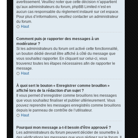
avertissement. Veuillez noter que cette décision n’appartient
qu’aux administrateurs du forum, phpBB Limited n’est en
aucun cas responsable du règlement instauré sur cet espace.
Pour plus d’informations, veuillez contacter un administrateur
du forum.
Haut
Comment puis-je rapporter des messages à un
modérateur ?
Si les administrateurs du forum ont activé cette fonctionnalité,
un bouton dédié devrait être affiché à côté du message que
vous souhaitez rapporter. En cliquant sur celui-ci, vous
trouverez toutes les étapes nécessaires afin de rapporter le
message.
Haut
À quoi sert le bouton « Enregistrer comme brouillon »
affiché lors de la rédaction d’un sujet ?
Il vous permet d’enregistrer comme brouillons les messages
que vous souhaitez finaliser et publier ultérieurement. Vous
pouvez reprendre les messages enregistrés comme brouillons
depuis le panneau de contrôle de l’utilisateur.
Haut
Pourquoi mon message a-t-il besoin d’être approuvé ?
Les administrateurs du forum peuvent décider de soumettre à
des vérifications les messages que vous rédigez sur le forum. Il