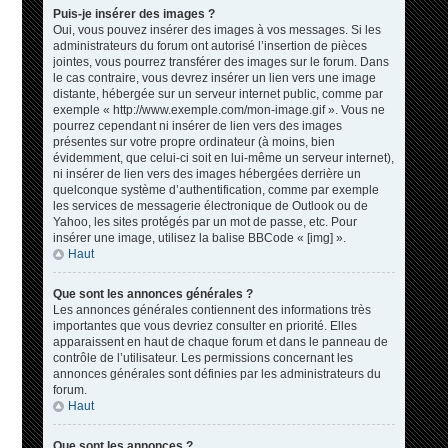
Puis-je insérer des images ?
Oui, vous pouvez insérer des images à vos messages. Si les
administrateurs du forum ont autorisé l’insertion de pièces
jointes, vous pourrez transférer des images sur le forum. Dans
le cas contraire, vous devrez insérer un lien vers une image
distante, hébergée sur un serveur internet public, comme par
exemple « http://www.exemple.com/mon-image.gif ». Vous ne
pourrez cependant ni insérer de lien vers des images
présentes sur votre propre ordinateur (à moins, bien
évidemment, que celui-ci soit en lui-même un serveur internet),
ni insérer de lien vers des images hébergées derrière un
quelconque système d’authentification, comme par exemple
les services de messagerie électronique de Outlook ou de
Yahoo, les sites protégés par un mot de passe, etc. Pour
insérer une image, utilisez la balise BBCode « [img] ».
Haut
Que sont les annonces générales ?
Les annonces générales contiennent des informations très
importantes que vous devriez consulter en priorité. Elles
apparaissent en haut de chaque forum et dans le panneau de
contrôle de l’utilisateur. Les permissions concernant les
annonces générales sont définies par les administrateurs du
forum.
Haut
Que sont les annonces ?