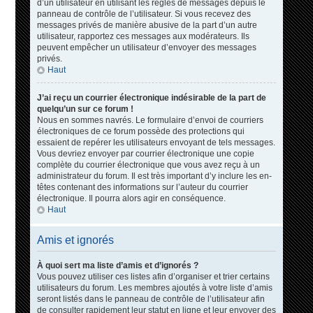
d’un utilisateur en utilisant les règles de messages depuis le
panneau de contrôle de l’utilisateur. Si vous recevez des
messages privés de manière abusive de la part d’un autre
utilisateur, rapportez ces messages aux modérateurs. Ils
peuvent empêcher un utilisateur d’envoyer des messages
privés.
Haut
J’ai reçu un courrier électronique indésirable de la part de
quelqu’un sur ce forum !
Nous en sommes navrés. Le formulaire d’envoi de courriers
électroniques de ce forum possède des protections qui
essaient de repérer les utilisateurs envoyant de tels messages.
Vous devriez envoyer par courrier électronique une copie
complète du courrier électronique que vous avez reçu à un
administrateur du forum. Il est très important d’y inclure les en-
têtes contenant des informations sur l’auteur du courrier
électronique. Il pourra alors agir en conséquence.
Haut
Amis et ignorés
À quoi sert ma liste d’amis et d’ignorés ?
Vous pouvez utiliser ces listes afin d’organiser et trier certains
utilisateurs du forum. Les membres ajoutés à votre liste d’amis
seront listés dans le panneau de contrôle de l’utilisateur afin
de consulter rapidement leur statut en ligne et leur envoyer des