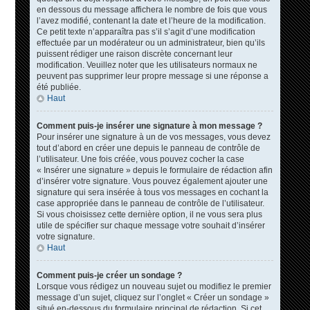
en dessous du message affichera le nombre de fois que vous
l’avez modifié, contenant la date et l’heure de la modification.
Ce petit texte n’apparaîtra pas s’il s’agit d’une modification
effectuée par un modérateur ou un administrateur, bien qu’ils
puissent rédiger une raison discrète concernant leur
modification. Veuillez noter que les utilisateurs normaux ne
peuvent pas supprimer leur propre message si une réponse a
été publiée.
Haut
Comment puis-je insérer une signature à mon message ?
Pour insérer une signature à un de vos messages, vous devez
tout d’abord en créer une depuis le panneau de contrôle de
l’utilisateur. Une fois créée, vous pouvez cocher la case
« Insérer une signature » depuis le formulaire de rédaction afin
d’insérer votre signature. Vous pouvez également ajouter une
signature qui sera insérée à tous vos messages en cochant la
case appropriée dans le panneau de contrôle de l’utilisateur.
Si vous choisissez cette dernière option, il ne vous sera plus
utile de spécifier sur chaque message votre souhait d’insérer
votre signature.
Haut
Comment puis-je créer un sondage ?
Lorsque vous rédigez un nouveau sujet ou modifiez le premier
message d’un sujet, cliquez sur l’onglet « Créer un sondage »
situé en-dessous du formulaire principal de rédaction. Si cet