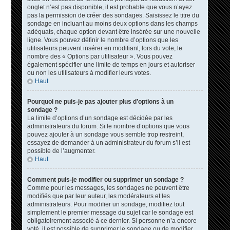
onglet n’est pas disponible, il est probable que vous n’ayez
pas la permission de créer des sondages. Saisissez le titre du
sondage en incluant au moins deux options dans les champs
adéquats, chaque option devant être insérée sur une nouvelle
ligne. Vous pouvez définir le nombre d’options que les
utilisateurs peuvent insérer en modifiant, lors du vote, le
nombre des « Options par utilisateur ». Vous pouvez
également spécifier une limite de temps en jours et autoriser
ou non les utilisateurs à modifier leurs votes.
Haut
Pourquoi ne puis-je pas ajouter plus d’options à un
sondage ?
La limite d’options d’un sondage est décidée par les
administrateurs du forum. Si le nombre d’options que vous
pouvez ajouter à un sondage vous semble trop restreint,
essayez de demander à un administrateur du forum s’il est
possible de l’augmenter.
Haut
Comment puis-je modifier ou supprimer un sondage ?
Comme pour les messages, les sondages ne peuvent être
modifiés que par leur auteur, les modérateurs et les
administrateurs. Pour modifier un sondage, modifiez tout
simplement le premier message du sujet car le sondage est
obligatoirement associé à ce dernier. Si personne n’a encore
voté, il est possible de supprimer le sondage ou de modifier