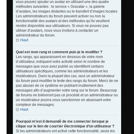
vous pouvez ajouter un avatar en utilisant une des quatre
méthodes suivantes : le service « Gravatar », la galerie
d’avatars, les images distantes ou le transfert d’images locales.
Les administrateurs du forum peuvent activer ou non la
fonctionnalité des avatars et des méthodes qu’ils veuillent
rendre disponible aux utilisateurs. Si vous ne pouvez pas
utiliser d’avatars, nous vous invitons à contacter un
administrateur du forum.
Haut
Quel est mon rang et comment puis-je le modifier ?
Les rangs, qui apparaissent en dessous de votre nom
d’utilisateur, indiquent votre activité selon le nombre de
messages que vous avez publié ou identifient certains
utilisateurs spécifiques, comme les administrateurs et les
modérateurs. Dans la plupart des cas, seul un administrateur
du forum peut modifier le texte des rangs du forum. Merci de ne
pas abuser de ce système en publiant inutilement des
messages afin d’augmenter votre rang sur le forum. Beaucoup
de forums ne toléreront pas ce procédé et un administrateur ou
un modérateur pourra vous sanctionner en abaissant votre
compteur de messages.
Haut
Pourquoi m’est-il demandé de me connecter lorsque je
clique sur le lien de courrier électronique d’un utilisateur ?
Si les administrateurs ont activé cette fonctionnalité, seuls les