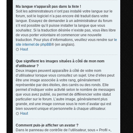
Ma langue n’apparaît pas dans la liste !
Soit les administrateurs n’ont pas installé votre langue sur le
forum, soit le logiciel n’a pas encore été traduit dans votre
langue. Essayez de demander à un administrateur du forum
s’il est possible qu’il puisse installer la langue que vous
souhaitez. Si la traduction désirée n’existe pas, vous êtes libre
de vous porter volontaire et commencer une nouvelle
traduction. Pour plus d’informations, veuillez vous rendre sur
le
site internet de phpBB
® (en anglais).
Haut
Que signifient les images situées à côté de mon nom
d’utilisateur ?
Deux images peuvent apparaître à côté de votre nom
d’utilisateur lorsque vous consultez un sujet. Une d’elles peut
être une image associée à votre rang, généralement
représentée par des étoiles, des carrés ou des ronds. Elle
permet d’indiquer votre activité selon le nombre de messages
que vous avez publié, ou permet de différencier votre statut
particulier sur le forum. L’autre image, généralement plus
grande, est une image connue sous le nom d’avatar qui est
bien souvent unique et personnelle à chaque utilisateur.
Haut
Comment puis-je afficher un avatar ?
Dans le panneau de contrôle de l’utilisateur, sous « Profil »,