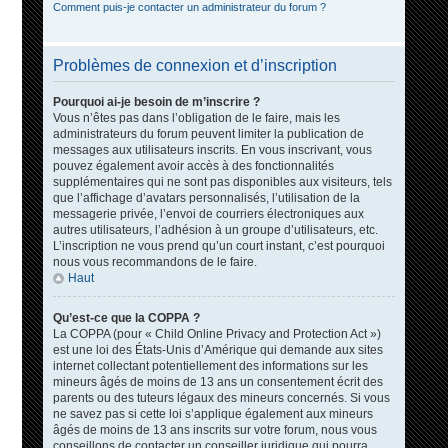
Comment puis-je contacter un administrateur du forum ?
Problèmes de connexion et d’inscription
Pourquoi ai-je besoin de m’inscrire ?
Vous n’êtes pas dans l’obligation de le faire, mais les
administrateurs du forum peuvent limiter la publication de
messages aux utilisateurs inscrits. En vous inscrivant, vous
pouvez également avoir accès à des fonctionnalités
supplémentaires qui ne sont pas disponibles aux visiteurs, tels
que l’affichage d’avatars personnalisés, l’utilisation de la
messagerie privée, l’envoi de courriers électroniques aux
autres utilisateurs, l’adhésion à un groupe d’utilisateurs, etc.
L’inscription ne vous prend qu’un court instant, c’est pourquoi
nous vous recommandons de le faire.
Haut
Qu’est-ce que la COPPA ?
La COPPA (pour « Child Online Privacy and Protection Act »)
est une loi des États-Unis d’Amérique qui demande aux sites
internet collectant potentiellement des informations sur les
mineurs âgés de moins de 13 ans un consentement écrit des
parents ou des tuteurs légaux des mineurs concernés. Si vous
ne savez pas si cette loi s’applique également aux mineurs
âgés de moins de 13 ans inscrits sur votre forum, nous vous
conseillons de contacter un conseiller juridique qui pourra