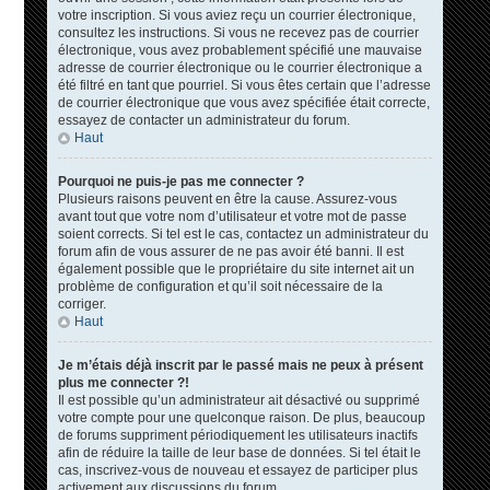
votre inscription. Si vous aviez reçu un courrier électronique,
consultez les instructions. Si vous ne recevez pas de courrier
électronique, vous avez probablement spécifié une mauvaise
adresse de courrier électronique ou le courrier électronique a
été filtré en tant que pourriel. Si vous êtes certain que l’adresse
de courrier électronique que vous avez spécifiée était correcte,
essayez de contacter un administrateur du forum.
Haut
Pourquoi ne puis-je pas me connecter ?
Plusieurs raisons peuvent en être la cause. Assurez-vous
avant tout que votre nom d’utilisateur et votre mot de passe
soient corrects. Si tel est le cas, contactez un administrateur du
forum afin de vous assurer de ne pas avoir été banni. Il est
également possible que le propriétaire du site internet ait un
problème de configuration et qu’il soit nécessaire de la
corriger.
Haut
Je m’étais déjà inscrit par le passé mais ne peux à présent
plus me connecter ?!
Il est possible qu’un administrateur ait désactivé ou supprimé
votre compte pour une quelconque raison. De plus, beaucoup
de forums suppriment périodiquement les utilisateurs inactifs
afin de réduire la taille de leur base de données. Si tel était le
cas, inscrivez-vous de nouveau et essayez de participer plus
activement aux discussions du forum.