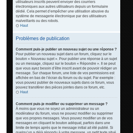
utilisateurs inscrits peuvent envoyer des courriers
électroniques aux autres utilisateurs depuis un formulaire
dédié. Cela permet d’empêcher une utilisation abusive du
système de messagerie électronique par des utilisateurs
malveillants ou des robots.
Haut
Problèmes de publication
Comment puis-je publier un nouveau sujet ou une réponse ?
Pour publier un nouveau sujet dans un forum, cliquez sur le
bouton « Nouveau sujet ». Pour publier une réponse à un sujet
ou un message, cliquez sur le bouton « Répondre ». Il se peut
que vous ayez besoin d’être inscrit avant de pouvoir rédiger un
message. Sur chaque forum, une liste de vos permissions est
affichée en bas de l’écran du forum ou du sujet. Par exemple :
vous pouvez publier de nouveaux sujets dans ce forum, vous
pouvez transférer des pièces jointes dans ce forum, etc.
Haut
Comment puis-je modifier ou supprimer un message ?
À moins que vous ne soyez un administrateur ou un
modérateur du forum, vous ne pouvez modifier ou supprimer
que vos propres messages. Vous pouvez modifier un de vos
messages en cliquant le bouton adéquat, parfois dans une
limite de temps après que le message initial ait été publié. Si
quelqu’un a déjà répondu à votre message, un petit texte situé