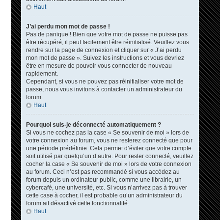
Haut
J’ai perdu mon mot de passe !
Pas de panique ! Bien que votre mot de passe ne puisse pas
être récupéré, il peut facilement être réinitialisé. Veuillez vous
rendre sur la page de connexion et cliquer sur « J’ai perdu
mon mot de passe ». Suivez les instructions et vous devriez
être en mesure de pouvoir vous connecter de nouveau
rapidement.
Cependant, si vous ne pouvez pas réinitialiser votre mot de
passe, nous vous invitons à contacter un administrateur du
forum.
Haut
Pourquoi suis-je déconnecté automatiquement ?
Si vous ne cochez pas la case « Se souvenir de moi » lors de
votre connexion au forum, vous ne resterez connecté que pour
une période prédéfinie. Cela permet d’éviter que votre compte
soit utilisé par quelqu’un d’autre. Pour rester connecté, veuillez
cocher la case « Se souvenir de moi » lors de votre connexion
au forum. Ceci n’est pas recommandé si vous accédez au
forum depuis un ordinateur public, comme une librairie, un
cybercafé, une université, etc. Si vous n’arrivez pas à trouver
cette case à cocher, il est probable qu’un administrateur du
forum ait désactivé cette fonctionnalité.
Haut