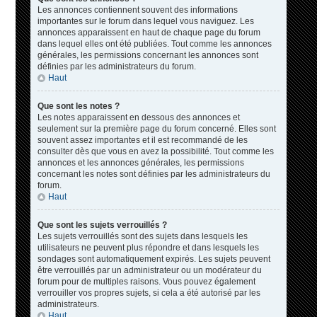
Les annonces contiennent souvent des informations
importantes sur le forum dans lequel vous naviguez. Les
annonces apparaissent en haut de chaque page du forum
dans lequel elles ont été publiées. Tout comme les annonces
générales, les permissions concernant les annonces sont
définies par les administrateurs du forum.
Haut
Que sont les notes ?
Les notes apparaissent en dessous des annonces et
seulement sur la première page du forum concerné. Elles sont
souvent assez importantes et il est recommandé de les
consulter dès que vous en avez la possibilité. Tout comme les
annonces et les annonces générales, les permissions
concernant les notes sont définies par les administrateurs du
forum.
Haut
Que sont les sujets verrouillés ?
Les sujets verrouillés sont des sujets dans lesquels les
utilisateurs ne peuvent plus répondre et dans lesquels les
sondages sont automatiquement expirés. Les sujets peuvent
être verrouillés par un administrateur ou un modérateur du
forum pour de multiples raisons. Vous pouvez également
verrouiller vos propres sujets, si cela a été autorisé par les
administrateurs.
Haut