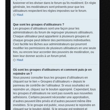
fusionner et les diviser dans le forum qu’ils modèrent. En règle
générale, les modérateurs sont présents pour que les
utilisateurs respectent les règles imposées sur le forum.
Haut
Que sont les groupes d’utilisateurs ?
Les groupes d’utilisateurs sont une façon pour les
administrateurs du forum de regrouper plusieurs utilisateurs.
Chaque utilisateur peut appartenir à plusieurs groupes et
chaque groupe peut détenir des permissions individuelles.
Ceci facilite les tâches aux administrateurs qui pourront
modifier les permissions de plusieurs utilisateurs en une seule
fois, ou encore leur accorder des pouvoirs de modération, ou
bien leur donner accès à un forum privé.
Haut
Où sont les groupes d’utilisateurs et comment puis-je en
rejoindre un ?
Vous pouvez consulter tous les groupes d’utilisateurs en
cliquant sur le lien « Groupes d’utilisateurs » depuis le
panneau de contrôle de l’utilisateur. Si vous souhaitez en
rejoindre un, cliquez sur le bouton approprié. Cependant, tous
les groupes d’utilisateurs ne sont pas ouverts aux nouvelles
adhésions. Certains peuvent nécessiter une approbation,
d’autres peuvent être privés et d’autres peuvent même être
invisibles. Si le groupe est public, vous pouvez le rejoindre en
cliquant sur le bouton dédié. Si le groupe est restreint et