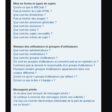
Mise en forme et types de sujets
Qu’est-ce que le BBCode ?
Puis-je insérer du code HTML ?
Que sont les émoticônes ?
Puis-je insérer des images ?
Que sont les annonces générales ?
Que sont les annonces ?
Que sont les notes ?
Que sont les sujets verrouillés ?
Que sont les icônes de sujet ?
Niveaux des utilisateurs et groupes d’utilisateurs
Que sont les administrateurs ?
Que sont les modérateurs ?
Que sont les groupes d’utilisateurs ?
Où sont les groupes d’utilisateurs et comment puis-je en rejoindre un ?
Comment puis-je devenir le responsable d’un groupe d’utilisateurs ?
Pourquoi certains groupes d’utilisateurs apparaissent dans une
couleur différente ?
Qu’est-ce qu’un « groupe d’utilisateurs par défaut » ?
Qu’est-ce que le lien « L’équipe » ?
Messagerie privée
Je ne peux pas envoyer de messages privés !
Je continue à recevoir des messages privés non sollicités !
J’ai reçu un courrier électronique indésirable de la part de quelqu’un
sur ce forum !