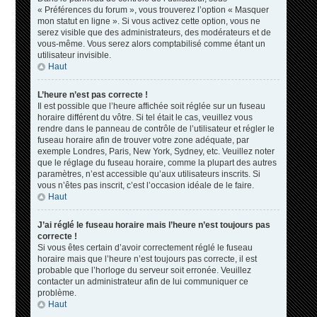
« Préférences du forum », vous trouverez l’option « Masquer
mon statut en ligne ». Si vous activez cette option, vous ne
serez visible que des administrateurs, des modérateurs et de
vous-même. Vous serez alors comptabilisé comme étant un
utilisateur invisible.
Haut
L’heure n’est pas correcte !
Il est possible que l’heure affichée soit réglée sur un fuseau
horaire différent du vôtre. Si tel était le cas, veuillez vous
rendre dans le panneau de contrôle de l’utilisateur et régler le
fuseau horaire afin de trouver votre zone adéquate, par
exemple Londres, Paris, New York, Sydney, etc. Veuillez noter
que le réglage du fuseau horaire, comme la plupart des autres
paramètres, n’est accessible qu’aux utilisateurs inscrits. Si
vous n’êtes pas inscrit, c’est l’occasion idéale de le faire.
Haut
J’ai réglé le fuseau horaire mais l’heure n’est toujours pas
correcte !
Si vous êtes certain d’avoir correctement réglé le fuseau
horaire mais que l’heure n’est toujours pas correcte, il est
probable que l’horloge du serveur soit erronée. Veuillez
contacter un administrateur afin de lui communiquer ce
problème.
Haut