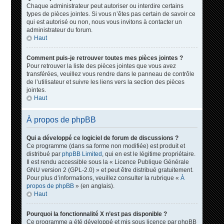
Chaque administrateur peut autoriser ou interdire certains
types de pièces jointes. Si vous n’êtes pas certain de savoir ce
qui est autorisé ou non, nous vous invitons à contacter un
administrateur du forum.
Haut
Comment puis-je retrouver toutes mes pièces jointes ?
Pour retrouver la liste des pièces jointes que vous avez
transférées, veuillez vous rendre dans le panneau de contrôle
de l’utilisateur et suivre les liens vers la section des pièces
jointes.
Haut
À propos de phpBB
Qui a développé ce logiciel de forum de discussions ?
Ce programme (dans sa forme non modifiée) est produit et
distribué par
phpBB Limited
, qui en est le légitime propriétaire.
Il est rendu accessible sous la « Licence Publique Générale
GNU version 2 (GPL-2.0) » et peut être distribué gratuitement.
Pour plus d’informations, veuillez consulter la rubrique «
À
propos de phpBB
» (en anglais).
Haut
Pourquoi la fonctionnalité X n’est pas disponible ?
Ce programme a été développé et mis sous licence par phpBB