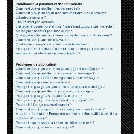
Préférences et paramètres des utilisateurs
Comment puis-je modifier mes paramètres ?
Comment puis-je masquer mon nom d’utilisateur de la liste des
utilisateurs en ligne ?
L’heure n’est pas correcte !
J’ai réglé le fuseau horaire mais l’heure n’est toujours pas correcte !
Ma langue n’apparaît pas dans la liste !
Que signifient les images situées à côté de mon nom d’utilisateur ?
Comment puis-je afficher un avatar ?
Quel est mon rang et comment puis-je le modifier ?
Pourquoi m’est-il demandé de me connecter lorsque je clique sur le
lien de courrier électronique d’un utilisateur ?
Problèmes de publication
Comment puis-je publier un nouveau sujet ou une réponse ?
Comment puis-je modifier ou supprimer un message ?
Comment puis-je insérer une signature à mon message ?
Comment puis-je créer un sondage ?
Pourquoi ne puis-je pas ajouter plus d’options à un sondage ?
Comment puis-je modifier ou supprimer un sondage ?
Pourquoi ne puis-je pas accéder à un forum ?
Pourquoi ne puis-je pas transférer de pièces jointes ?
Pourquoi ai-je reçu un avertissement ?
Comment puis-je rapporter des messages à un modérateur ?
À quoi sert le bouton « Enregistrer comme brouillon » affiché lors de la
rédaction d’un sujet ?
Pourquoi mon message a-t-il besoin d’être approuvé ?
Comment puis-je remonter mes sujets ?