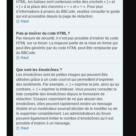
HTML, les balises sont contenues entre des crochets « [ » et
« ] » à la place des chevrons « < » et « > ». Pour plus
d’informations à propos du BBCode, veuillez consulter le guide
qui est accessible depuis la page de rédaction.
Haut
Puis-je insérer du code HTML ?
Par mesure de sécurité, il n’est pas possible d’insérer du code
HTML sur ce forum. La majeure partie de la mise en forme qui
peut être générée par du code HTML peut être remplacée par
du BBCode.
Haut
Que sont les émoticônes ?
Les émoticônes sont de petites images qui peuvent être
utilisées grâce à un code court et qui permettent d’exprimer
des sentiments. Par exemple, « :) » exprime la joie, alors qu’au
contraire, « :( » exprime la tristesse. Vous pouvez consulter la
liste complète des émoticônes depuis le formulaire de
rédaction. Essayez cependant de ne pas abuser des
émoticônes, elles peuvent rapidement rendre un message
illisible et un modérateur pourrait décider de le modifier ou de
le supprimer complètement. Les administrateurs du forum
peuvent également limiter le nombre d’émoticônes qu’il est
possible d’insérer à un message.
Haut