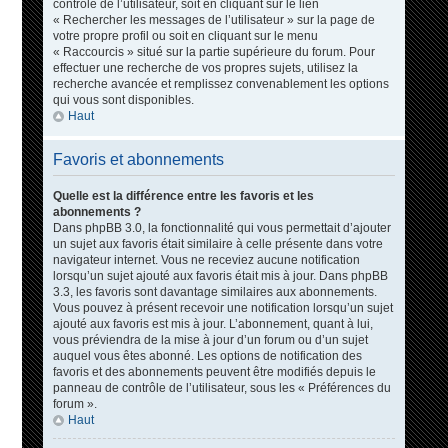
contrôle de l’utilisateur, soit en cliquant sur le lien
« Rechercher les messages de l’utilisateur » sur la page de
votre propre profil ou soit en cliquant sur le menu
« Raccourcis » situé sur la partie supérieure du forum. Pour
effectuer une recherche de vos propres sujets, utilisez la
recherche avancée et remplissez convenablement les options
qui vous sont disponibles.
Haut
Favoris et abonnements
Quelle est la différence entre les favoris et les
abonnements ?
Dans phpBB 3.0, la fonctionnalité qui vous permettait d’ajouter
un sujet aux favoris était similaire à celle présente dans votre
navigateur internet. Vous ne receviez aucune notification
lorsqu’un sujet ajouté aux favoris était mis à jour. Dans phpBB
3.3, les favoris sont davantage similaires aux abonnements.
Vous pouvez à présent recevoir une notification lorsqu’un sujet
ajouté aux favoris est mis à jour. L’abonnement, quant à lui,
vous préviendra de la mise à jour d’un forum ou d’un sujet
auquel vous êtes abonné. Les options de notification des
favoris et des abonnements peuvent être modifiés depuis le
panneau de contrôle de l’utilisateur, sous les « Préférences du
forum ».
Haut