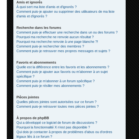
Amis et ignorés
À quoi sert ma liste d’amis et d’ignorés ?
Comment puis-je ajouter ou supprimer des utilisateurs de ma liste
d’amis et d’ignorés ?
Recherche dans les forums
Comment puis-je effectuer une recherche dans un ou des forums ?
Pourquoi ma recherche ne renvoie aucun résultat ?
Pourquoi ma recherche renvoie à une page blanche ?!
Comment puis-je rechercher des membres ?
Comment puis-je retrouver mes propres messages et sujets ?
Favoris et abonnements
Quelle est la différence entre les favoris et les abonnements ?
Comment puis-je ajouter aux favoris ou m’abonner à un sujet
spécifique ?
Comment puis-je m’abonner à un forum spécifique ?
Comment puis-je résilier mes abonnements ?
Pièces jointes
Quelles pièces jointes sont autorisées sur ce forum ?
Comment puis-je retrouver toutes mes pièces jointes ?
À propos de phpBB
Qui a développé ce logiciel de forum de discussions ?
Pourquoi la fonctionnalité X n’est pas disponible ?
Qui dois-je contacter à propos de problèmes d’abus ou d’ordres
légaux liés à ce forum ?