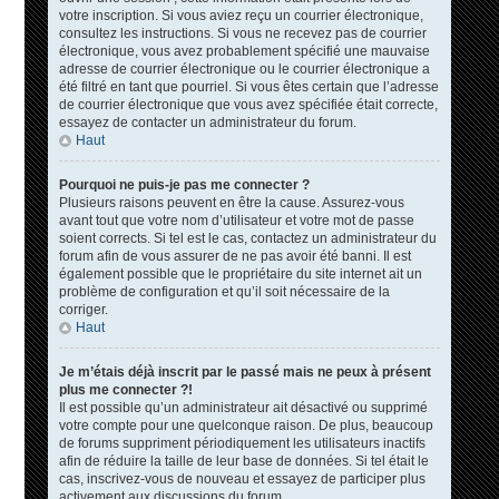
votre inscription. Si vous aviez reçu un courrier électronique,
consultez les instructions. Si vous ne recevez pas de courrier
électronique, vous avez probablement spécifié une mauvaise
adresse de courrier électronique ou le courrier électronique a
été filtré en tant que pourriel. Si vous êtes certain que l’adresse
de courrier électronique que vous avez spécifiée était correcte,
essayez de contacter un administrateur du forum.
Haut
Pourquoi ne puis-je pas me connecter ?
Plusieurs raisons peuvent en être la cause. Assurez-vous
avant tout que votre nom d’utilisateur et votre mot de passe
soient corrects. Si tel est le cas, contactez un administrateur du
forum afin de vous assurer de ne pas avoir été banni. Il est
également possible que le propriétaire du site internet ait un
problème de configuration et qu’il soit nécessaire de la
corriger.
Haut
Je m’étais déjà inscrit par le passé mais ne peux à présent
plus me connecter ?!
Il est possible qu’un administrateur ait désactivé ou supprimé
votre compte pour une quelconque raison. De plus, beaucoup
de forums suppriment périodiquement les utilisateurs inactifs
afin de réduire la taille de leur base de données. Si tel était le
cas, inscrivez-vous de nouveau et essayez de participer plus
activement aux discussions du forum.