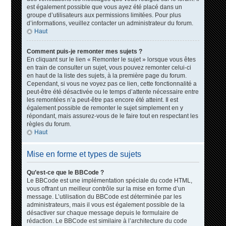
est également possible que vous ayez été placé dans un
groupe d’utilisateurs aux permissions limitées. Pour plus
d’informations, veuillez contacter un administrateur du forum.
Haut
Comment puis-je remonter mes sujets ?
En cliquant sur le lien « Remonter le sujet » lorsque vous êtes
en train de consulter un sujet, vous pouvez remonter celui-ci
en haut de la liste des sujets, à la première page du forum.
Cependant, si vous ne voyez pas ce lien, cette fonctionnalité a
peut-être été désactivée ou le temps d’attente nécessaire entre
les remontées n’a peut-être pas encore été atteint. Il est
également possible de remonter le sujet simplement en y
répondant, mais assurez-vous de le faire tout en respectant les
règles du forum.
Haut
Mise en forme et types de sujets
Qu’est-ce que le BBCode ?
Le BBCode est une implémentation spéciale du code HTML,
vous offrant un meilleur contrôle sur la mise en forme d’un
message. L’utilisation du BBCode est déterminée par les
administrateurs, mais il vous est également possible de la
désactiver sur chaque message depuis le formulaire de
rédaction. Le BBCode est similaire à l’architecture du code