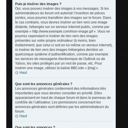
Puis-je insérer des images ?
Oui, vous pouvez insérer des images à vos messages. Si les
administrateurs du forum ont autorisé l’insertion de pièces
jointes, vous pourrez transférer des images sur le forum. Dans
le cas contraire, vous devrez insérer un lien vers une image
distante, hébergée sur un serveur internet public, comme par
exemple « http://www.exemple.com/mon-image.gif ». Vous ne
pourrez cependant ni insérer de lien vers des images
présentes sur votre propre ordinateur (à moins, bien
évidemment, que celui-ci soit en lui-même un serveur internet),
ni insérer de lien vers des images hébergées derrière un
quelconque système d’authentification, comme par exemple
les services de messagerie électronique de Outlook ou de
Yahoo, les sites protégés par un mot de passe, etc. Pour
insérer une image, utilisez la balise BBCode « [img] ».
Haut
Que sont les annonces générales ?
Les annonces générales contiennent des informations très
importantes que vous devriez consulter en priorité. Elles
apparaissent en haut de chaque forum et dans le panneau de
contrôle de l’utilisateur. Les permissions concernant les
annonces générales sont définies par les administrateurs du
forum.
Haut
Que sont les annonces ?