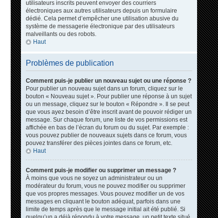
utilisateurs inscrits peuvent envoyer des courriers
électroniques aux autres utilisateurs depuis un formulaire
dédié. Cela permet d’empêcher une utilisation abusive du
système de messagerie électronique par des utilisateurs
malveillants ou des robots.
Haut
Problèmes de publication
Comment puis-je publier un nouveau sujet ou une réponse ?
Pour publier un nouveau sujet dans un forum, cliquez sur le
bouton « Nouveau sujet ». Pour publier une réponse à un sujet
ou un message, cliquez sur le bouton « Répondre ». Il se peut
que vous ayez besoin d’être inscrit avant de pouvoir rédiger un
message. Sur chaque forum, une liste de vos permissions est
affichée en bas de l’écran du forum ou du sujet. Par exemple :
vous pouvez publier de nouveaux sujets dans ce forum, vous
pouvez transférer des pièces jointes dans ce forum, etc.
Haut
Comment puis-je modifier ou supprimer un message ?
À moins que vous ne soyez un administrateur ou un
modérateur du forum, vous ne pouvez modifier ou supprimer
que vos propres messages. Vous pouvez modifier un de vos
messages en cliquant le bouton adéquat, parfois dans une
limite de temps après que le message initial ait été publié. Si
quelqu’un a déjà répondu à votre message, un petit texte situé