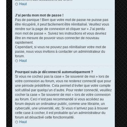
Haut
J’ai perdu mon mot de passe !
Pas de panique ! Bien que votre mot de passe ne puisse pas
être récupéré, il peut facilement être réinitialisé. Veuillez vous
rendre sur la page de connexion et cliquer sur « J’ai perdu
mon mot de passe ». Suivez les instructions et vous devriez
être en mesure de pouvoir vous connecter de nouveau
rapidement.
Cependant, si vous ne pouvez pas réinitialiser votre mot de
passe, nous vous invitons à contacter un administrateur du
forum.
Haut
Pourquoi suis-je déconnecté automatiquement ?
Si vous ne cochez pas la case « Se souvenir de moi » lors de
votre connexion au forum, vous ne resterez connecté que pour
une période prédéfinie. Cela permet d’éviter que votre compte
soit utilisé par quelqu’un d’autre. Pour rester connecté, veuillez
cocher la case « Se souvenir de moi » lors de votre connexion
au forum. Ceci n’est pas recommandé si vous accédez au
forum depuis un ordinateur public, comme une librairie, un
cybercafé, une université, etc. Si vous n’arrivez pas à trouver
cette case à cocher, il est probable qu’un administrateur du
forum ait désactivé cette fonctionnalité.
Haut