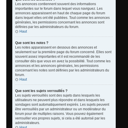
Les annonces contiennent souvent des informations
importantes sur le forum dans lequel vous naviguez. Les
annonces apparaissent en haut de chaque page du forum
dans lequel elles ont été publiées. Tout comme les annonces
générales, les permissions concernant les annonces sont
définies par les administrateurs du forum.
Haut
Que sont les notes ?
Les notes apparaissent en dessous des annonces et
seulement sur la première page du forum concerné. Elles sont
souvent assez importantes et il est recommandé de les
consulter dès que vous en avez la possibilité. Tout comme les
annonces et les annonces générales, les permissions
concernant les notes sont définies par les administrateurs du
forum.
Haut
Que sont les sujets verrouillés ?
Les sujets verrouillés sont des sujets dans lesquels les
utilisateurs ne peuvent plus répondre et dans lesquels les
sondages sont automatiquement expirés. Les sujets peuvent
être verrouillés par un administrateur ou un modérateur du
forum pour de multiples raisons. Vous pouvez également
verrouiller vos propres sujets, si cela a été autorisé par les
administrateurs.
Haut