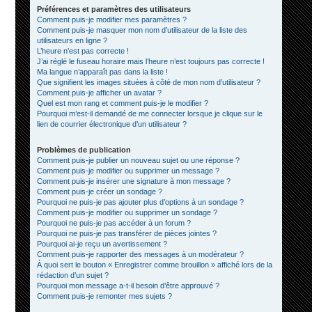
Préférences et paramètres des utilisateurs
Comment puis-je modifier mes paramètres ?
Comment puis-je masquer mon nom d’utilisateur de la liste des
utilisateurs en ligne ?
L’heure n’est pas correcte !
J’ai réglé le fuseau horaire mais l’heure n’est toujours pas correcte !
Ma langue n’apparaît pas dans la liste !
Que signifient les images situées à côté de mon nom d’utilisateur ?
Comment puis-je afficher un avatar ?
Quel est mon rang et comment puis-je le modifier ?
Pourquoi m’est-il demandé de me connecter lorsque je clique sur le
lien de courrier électronique d’un utilisateur ?
Problèmes de publication
Comment puis-je publier un nouveau sujet ou une réponse ?
Comment puis-je modifier ou supprimer un message ?
Comment puis-je insérer une signature à mon message ?
Comment puis-je créer un sondage ?
Pourquoi ne puis-je pas ajouter plus d’options à un sondage ?
Comment puis-je modifier ou supprimer un sondage ?
Pourquoi ne puis-je pas accéder à un forum ?
Pourquoi ne puis-je pas transférer de pièces jointes ?
Pourquoi ai-je reçu un avertissement ?
Comment puis-je rapporter des messages à un modérateur ?
À quoi sert le bouton « Enregistrer comme brouillon » affiché lors de la
rédaction d’un sujet ?
Pourquoi mon message a-t-il besoin d’être approuvé ?
Comment puis-je remonter mes sujets ?