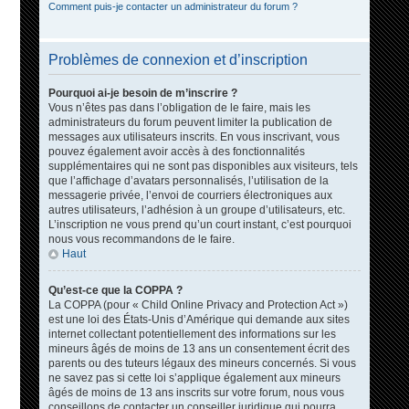
Comment puis-je contacter un administrateur du forum ?
Problèmes de connexion et d’inscription
Pourquoi ai-je besoin de m’inscrire ?
Vous n’êtes pas dans l’obligation de le faire, mais les
administrateurs du forum peuvent limiter la publication de
messages aux utilisateurs inscrits. En vous inscrivant, vous
pouvez également avoir accès à des fonctionnalités
supplémentaires qui ne sont pas disponibles aux visiteurs, tels
que l’affichage d’avatars personnalisés, l’utilisation de la
messagerie privée, l’envoi de courriers électroniques aux
autres utilisateurs, l’adhésion à un groupe d’utilisateurs, etc.
L’inscription ne vous prend qu’un court instant, c’est pourquoi
nous vous recommandons de le faire.
Haut
Qu’est-ce que la COPPA ?
La COPPA (pour « Child Online Privacy and Protection Act »)
est une loi des États-Unis d’Amérique qui demande aux sites
internet collectant potentiellement des informations sur les
mineurs âgés de moins de 13 ans un consentement écrit des
parents ou des tuteurs légaux des mineurs concernés. Si vous
ne savez pas si cette loi s’applique également aux mineurs
âgés de moins de 13 ans inscrits sur votre forum, nous vous
conseillons de contacter un conseiller juridique qui pourra