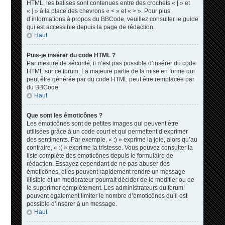
HTML, les balises sont contenues entre des crochets « [ » et
« ] » à la place des chevrons « < » et « > ». Pour plus
d’informations à propos du BBCode, veuillez consulter le guide
qui est accessible depuis la page de rédaction.
Haut
Puis-je insérer du code HTML ?
Par mesure de sécurité, il n’est pas possible d’insérer du code
HTML sur ce forum. La majeure partie de la mise en forme qui
peut être générée par du code HTML peut être remplacée par
du BBCode.
Haut
Que sont les émoticônes ?
Les émoticônes sont de petites images qui peuvent être
utilisées grâce à un code court et qui permettent d’exprimer
des sentiments. Par exemple, « :) » exprime la joie, alors qu’au
contraire, « :( » exprime la tristesse. Vous pouvez consulter la
liste complète des émoticônes depuis le formulaire de
rédaction. Essayez cependant de ne pas abuser des
émoticônes, elles peuvent rapidement rendre un message
illisible et un modérateur pourrait décider de le modifier ou de
le supprimer complètement. Les administrateurs du forum
peuvent également limiter le nombre d’émoticônes qu’il est
possible d’insérer à un message.
Haut