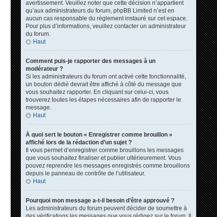
avertissement. Veuillez noter que cette décision n’appartient
qu’aux administrateurs du forum, phpBB Limited n’est en
aucun cas responsable du règlement instauré sur cet espace.
Pour plus d’informations, veuillez contacter un administrateur
du forum.
Haut
Comment puis-je rapporter des messages à un
modérateur ?
Si les administrateurs du forum ont activé cette fonctionnalité,
un bouton dédié devrait être affiché à côté du message que
vous souhaitez rapporter. En cliquant sur celui-ci, vous
trouverez toutes les étapes nécessaires afin de rapporter le
message.
Haut
À quoi sert le bouton « Enregistrer comme brouillon »
affiché lors de la rédaction d’un sujet ?
Il vous permet d’enregistrer comme brouillons les messages
que vous souhaitez finaliser et publier ultérieurement. Vous
pouvez reprendre les messages enregistrés comme brouillons
depuis le panneau de contrôle de l’utilisateur.
Haut
Pourquoi mon message a-t-il besoin d’être approuvé ?
Les administrateurs du forum peuvent décider de soumettre à
des vérifications les messages que vous rédigez sur le forum. Il