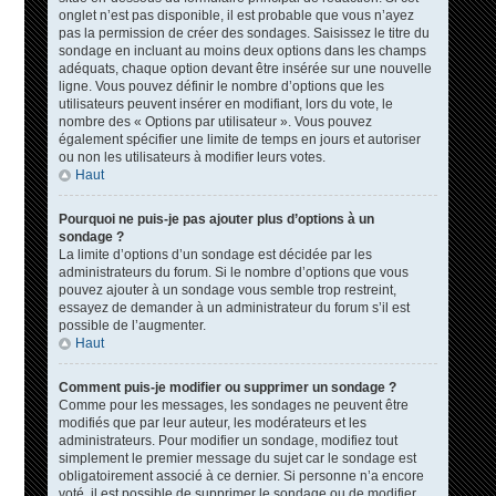
onglet n’est pas disponible, il est probable que vous n’ayez
pas la permission de créer des sondages. Saisissez le titre du
sondage en incluant au moins deux options dans les champs
adéquats, chaque option devant être insérée sur une nouvelle
ligne. Vous pouvez définir le nombre d’options que les
utilisateurs peuvent insérer en modifiant, lors du vote, le
nombre des « Options par utilisateur ». Vous pouvez
également spécifier une limite de temps en jours et autoriser
ou non les utilisateurs à modifier leurs votes.
Haut
Pourquoi ne puis-je pas ajouter plus d’options à un
sondage ?
La limite d’options d’un sondage est décidée par les
administrateurs du forum. Si le nombre d’options que vous
pouvez ajouter à un sondage vous semble trop restreint,
essayez de demander à un administrateur du forum s’il est
possible de l’augmenter.
Haut
Comment puis-je modifier ou supprimer un sondage ?
Comme pour les messages, les sondages ne peuvent être
modifiés que par leur auteur, les modérateurs et les
administrateurs. Pour modifier un sondage, modifiez tout
simplement le premier message du sujet car le sondage est
obligatoirement associé à ce dernier. Si personne n’a encore
voté, il est possible de supprimer le sondage ou de modifier