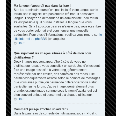
Ma langue n’apparaît pas dans la liste !
Soit les administrateurs n’ont pas installé votre langue sur le
forum, soit le logiciel n’a pas encore été traduit dans votre
langue. Essayez de demander à un administrateur du forum
s’il est possible qu’il puisse installer la langue que vous
souhaitez. Si la traduction désirée n’existe pas, vous êtes libre
de vous porter volontaire et commencer une nouvelle
traduction. Pour plus d’informations, veuillez vous rendre sur
le
site internet de phpBB
® (en anglais).
Haut
Que signifient les images situées à côté de mon nom
d’utilisateur ?
Deux images peuvent apparaître à côté de votre nom
d’utilisateur lorsque vous consultez un sujet. Une d’elles peut
être une image associée à votre rang, généralement
représentée par des étoiles, des carrés ou des ronds. Elle
permet d’indiquer votre activité selon le nombre de messages
que vous avez publié, ou permet de différencier votre statut
particulier sur le forum. L’autre image, généralement plus
grande, est une image connue sous le nom d’avatar qui est
bien souvent unique et personnelle à chaque utilisateur.
Haut
Comment puis-je afficher un avatar ?
Dans le panneau de contrôle de l’utilisateur, sous « Profil »,