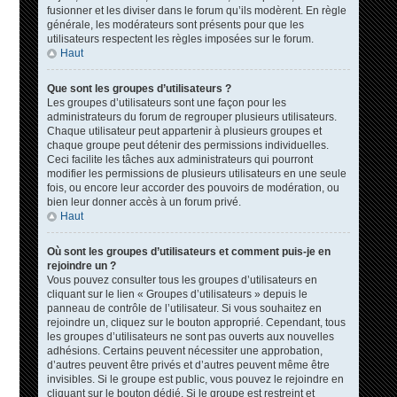
fusionner et les diviser dans le forum qu’ils modèrent. En règle
générale, les modérateurs sont présents pour que les
utilisateurs respectent les règles imposées sur le forum.
Haut
Que sont les groupes d’utilisateurs ?
Les groupes d’utilisateurs sont une façon pour les
administrateurs du forum de regrouper plusieurs utilisateurs.
Chaque utilisateur peut appartenir à plusieurs groupes et
chaque groupe peut détenir des permissions individuelles.
Ceci facilite les tâches aux administrateurs qui pourront
modifier les permissions de plusieurs utilisateurs en une seule
fois, ou encore leur accorder des pouvoirs de modération, ou
bien leur donner accès à un forum privé.
Haut
Où sont les groupes d’utilisateurs et comment puis-je en
rejoindre un ?
Vous pouvez consulter tous les groupes d’utilisateurs en
cliquant sur le lien « Groupes d’utilisateurs » depuis le
panneau de contrôle de l’utilisateur. Si vous souhaitez en
rejoindre un, cliquez sur le bouton approprié. Cependant, tous
les groupes d’utilisateurs ne sont pas ouverts aux nouvelles
adhésions. Certains peuvent nécessiter une approbation,
d’autres peuvent être privés et d’autres peuvent même être
invisibles. Si le groupe est public, vous pouvez le rejoindre en
cliquant sur le bouton dédié. Si le groupe est restreint et