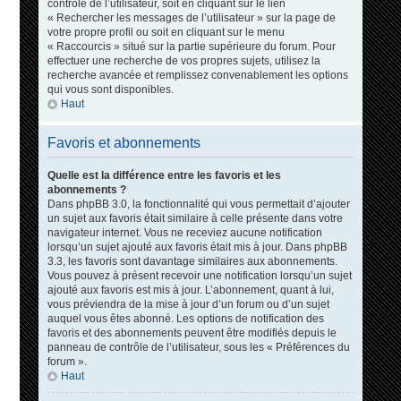
contrôle de l’utilisateur, soit en cliquant sur le lien
« Rechercher les messages de l’utilisateur » sur la page de
votre propre profil ou soit en cliquant sur le menu
« Raccourcis » situé sur la partie supérieure du forum. Pour
effectuer une recherche de vos propres sujets, utilisez la
recherche avancée et remplissez convenablement les options
qui vous sont disponibles.
Haut
Favoris et abonnements
Quelle est la différence entre les favoris et les
abonnements ?
Dans phpBB 3.0, la fonctionnalité qui vous permettait d’ajouter
un sujet aux favoris était similaire à celle présente dans votre
navigateur internet. Vous ne receviez aucune notification
lorsqu’un sujet ajouté aux favoris était mis à jour. Dans phpBB
3.3, les favoris sont davantage similaires aux abonnements.
Vous pouvez à présent recevoir une notification lorsqu’un sujet
ajouté aux favoris est mis à jour. L’abonnement, quant à lui,
vous préviendra de la mise à jour d’un forum ou d’un sujet
auquel vous êtes abonné. Les options de notification des
favoris et des abonnements peuvent être modifiés depuis le
panneau de contrôle de l’utilisateur, sous les « Préférences du
forum ».
Haut