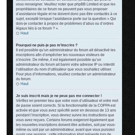
vous renseigner. Veuillez noter que phpBB Limited et que les
propriétaires de ce forum ne peuvent pas vous proposer
d’assistance légale et ne doivent donc pas être contactés à ce
sujet, excepté lorsque l’assistance porte sur la question « Qui
dois-je contacter à propos de problèmes d’abus ou d’ordres
légaux liés à ce forum ? ».
Haut
Pourquoi ne puis-je pas m’inscrire ?
Il est possible qu’un administrateur du forum ait désactivé les
inscriptions afin d’empêcher les nouveaux visiteurs de
s’inscrire. De même, il est également possible qu’un
administrateur du forum ait banni votre adresse IP ou interdit
l’utilisation du nom d’utilisateur que vous souhaitez utiliser.
Pour plus d’informations, veuillez contacter un administrateur
du forum.
Haut
Je suis inscrit mais je ne peux pas me connecter !
Vérifiez en premier lieu que votre nom d’utilisateur et votre mot
de passe soient corrects. Si la fonctionnalité de la COPPA est
activée et que vous avez spécifié avoir en dessous de 13 ans
pendant l’inscription, vous devrez suivre les instructions que
vous avez reçues. Certains forums exigeront également que
les nouvelles inscriptions doivent être activées, soit par vous-
même ou soit par un administrateur, avant que vous puissiez
ouvrir une session ; cette information était présente lors de