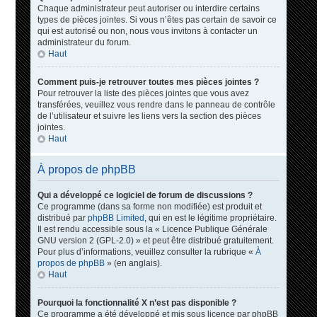
Chaque administrateur peut autoriser ou interdire certains
types de pièces jointes. Si vous n’êtes pas certain de savoir ce
qui est autorisé ou non, nous vous invitons à contacter un
administrateur du forum.
Haut
Comment puis-je retrouver toutes mes pièces jointes ?
Pour retrouver la liste des pièces jointes que vous avez
transférées, veuillez vous rendre dans le panneau de contrôle
de l’utilisateur et suivre les liens vers la section des pièces
jointes.
Haut
À propos de phpBB
Qui a développé ce logiciel de forum de discussions ?
Ce programme (dans sa forme non modifiée) est produit et
distribué par
phpBB Limited
, qui en est le légitime propriétaire.
Il est rendu accessible sous la « Licence Publique Générale
GNU version 2 (GPL-2.0) » et peut être distribué gratuitement.
Pour plus d’informations, veuillez consulter la rubrique «
À
propos de phpBB
» (en anglais).
Haut
Pourquoi la fonctionnalité X n’est pas disponible ?
Ce programme a été développé et mis sous licence par phpBB