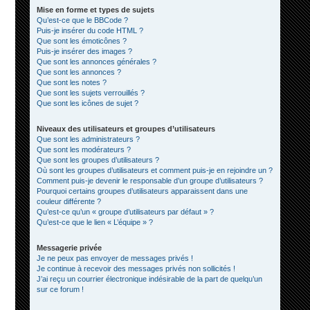
Mise en forme et types de sujets
Qu’est-ce que le BBCode ?
Puis-je insérer du code HTML ?
Que sont les émoticônes ?
Puis-je insérer des images ?
Que sont les annonces générales ?
Que sont les annonces ?
Que sont les notes ?
Que sont les sujets verrouillés ?
Que sont les icônes de sujet ?
Niveaux des utilisateurs et groupes d’utilisateurs
Que sont les administrateurs ?
Que sont les modérateurs ?
Que sont les groupes d’utilisateurs ?
Où sont les groupes d’utilisateurs et comment puis-je en rejoindre un ?
Comment puis-je devenir le responsable d’un groupe d’utilisateurs ?
Pourquoi certains groupes d’utilisateurs apparaissent dans une
couleur différente ?
Qu’est-ce qu’un « groupe d’utilisateurs par défaut » ?
Qu’est-ce que le lien « L’équipe » ?
Messagerie privée
Je ne peux pas envoyer de messages privés !
Je continue à recevoir des messages privés non sollicités !
J’ai reçu un courrier électronique indésirable de la part de quelqu’un
sur ce forum !