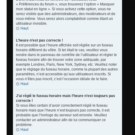
« Préférences du forum », vous trouverez l’option « Masquer
mon statut en ligne ». Si vous activez cette option, vous ne
serez visible que des administrateurs, des modérateurs et de
vous-même. Vous serez alors comptabilisé comme étant un
utilisateur invisible.
Haut
L’heure n’est pas correcte !
Il est possible que l’heure affichée soit réglée sur un fuseau
horaire différent du vôtre. Si tel était le cas, veuillez vous
rendre dans le panneau de contrôle de l’utilisateur et régler le
fuseau horaire afin de trouver votre zone adéquate, par
exemple Londres, Paris, New York, Sydney, etc. Veuillez noter
que le réglage du fuseau horaire, comme la plupart des autres
paramètres, n’est accessible qu’aux utilisateurs inscrits. Si
vous n’êtes pas inscrit, c’est l’occasion idéale de le faire.
Haut
J’ai réglé le fuseau horaire mais l’heure n’est toujours pas
correcte !
Si vous êtes certain d’avoir correctement réglé le fuseau
horaire mais que l’heure n’est toujours pas correcte, il est
probable que l’horloge du serveur soit erronée. Veuillez
contacter un administrateur afin de lui communiquer ce
problème.
Haut