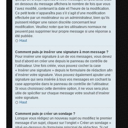
en dessous du message affichera le nombre de fois que vous
l’avez modifié, contenant la date et l’heure de la modification.
Ce petit texte n’apparaîtra pas s’il s’agit d’une modification
effectuée par un modérateur ou un administrateur, bien qu’ils
puissent rédiger une raison discrète concernant leur
modification. Veuillez noter que les utilisateurs normaux ne
peuvent pas supprimer leur propre message si une réponse a
été publiée.
Haut
Comment puis-je insérer une signature à mon message ?
Pour insérer une signature à un de vos messages, vous devez
tout d’abord en créer une depuis le panneau de contrôle de
l’utilisateur. Une fois créée, vous pouvez cocher la case
« Insérer une signature » depuis le formulaire de rédaction afin
d’insérer votre signature. Vous pouvez également ajouter une
signature qui sera insérée à tous vos messages en cochant la
case appropriée dans le panneau de contrôle de l’utilisateur.
Si vous choisissez cette dernière option, il ne vous sera plus
utile de spécifier sur chaque message votre souhait d’insérer
votre signature.
Haut
Comment puis-je créer un sondage ?
Lorsque vous rédigez un nouveau sujet ou modifiez le premier
message d’un sujet, cliquez sur l’onglet « Créer un sondage »
situé en-dessous du formulaire principal de rédaction. Si cet