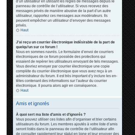
d’un utilisateur en utilisant les règles de messages depuis le
panneau de contrôle de l’utilisateur. Si vous recevez des
messages privés de manière abusive de la part d’un autre
utilisateur, rapportez ces messages aux modérateurs. Ils
peuvent empêcher un utilisateur d’envoyer des messages
privés.
Haut
J’ai reçu un courrier électronique indésirable de la part de
quelqu’un sur ce forum !
Nous en sommes navrés. Le formulaire d’envoi de courriers
électroniques de ce forum possède des protections qui
essaient de repérer les utilisateurs envoyant de tels messages.
Vous devriez envoyer par courrier électronique une copie
complète du courrier électronique que vous avez reçu à un
administrateur du forum. Il est très important d’y inclure les en-
têtes contenant des informations sur l’auteur du courrier
électronique. Il pourra alors agir en conséquence.
Haut
Amis et ignorés
À quoi sert ma liste d’amis et d’ignorés ?
Vous pouvez utiliser ces listes afin d’organiser et trier certains
utilisateurs du forum. Les membres ajoutés à votre liste d’amis
seront listés dans le panneau de contrôle de l’utilisateur afin
de consulter rapidement leur statut en ligne et leur envoyer des