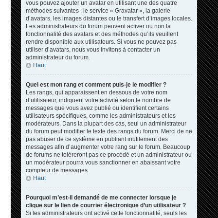
vous pouvez ajouter un avatar en utilisant une des quatre
méthodes suivantes : le service « Gravatar », la galerie
d’avatars, les images distantes ou le transfert d’images locales.
Les administrateurs du forum peuvent activer ou non la
fonctionnalité des avatars et des méthodes qu’ils veuillent
rendre disponible aux utilisateurs. Si vous ne pouvez pas
utiliser d’avatars, nous vous invitons à contacter un
administrateur du forum.
Haut
Quel est mon rang et comment puis-je le modifier ?
Les rangs, qui apparaissent en dessous de votre nom
d’utilisateur, indiquent votre activité selon le nombre de
messages que vous avez publié ou identifient certains
utilisateurs spécifiques, comme les administrateurs et les
modérateurs. Dans la plupart des cas, seul un administrateur
du forum peut modifier le texte des rangs du forum. Merci de ne
pas abuser de ce système en publiant inutilement des
messages afin d’augmenter votre rang sur le forum. Beaucoup
de forums ne toléreront pas ce procédé et un administrateur ou
un modérateur pourra vous sanctionner en abaissant votre
compteur de messages.
Haut
Pourquoi m’est-il demandé de me connecter lorsque je
clique sur le lien de courrier électronique d’un utilisateur ?
Si les administrateurs ont activé cette fonctionnalité, seuls les