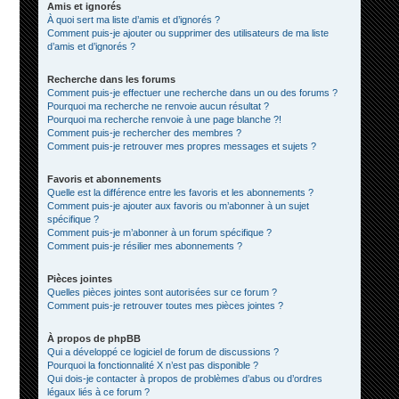
Amis et ignorés
À quoi sert ma liste d’amis et d’ignorés ?
Comment puis-je ajouter ou supprimer des utilisateurs de ma liste
d’amis et d’ignorés ?
Recherche dans les forums
Comment puis-je effectuer une recherche dans un ou des forums ?
Pourquoi ma recherche ne renvoie aucun résultat ?
Pourquoi ma recherche renvoie à une page blanche ?!
Comment puis-je rechercher des membres ?
Comment puis-je retrouver mes propres messages et sujets ?
Favoris et abonnements
Quelle est la différence entre les favoris et les abonnements ?
Comment puis-je ajouter aux favoris ou m’abonner à un sujet
spécifique ?
Comment puis-je m’abonner à un forum spécifique ?
Comment puis-je résilier mes abonnements ?
Pièces jointes
Quelles pièces jointes sont autorisées sur ce forum ?
Comment puis-je retrouver toutes mes pièces jointes ?
À propos de phpBB
Qui a développé ce logiciel de forum de discussions ?
Pourquoi la fonctionnalité X n’est pas disponible ?
Qui dois-je contacter à propos de problèmes d’abus ou d’ordres
légaux liés à ce forum ?