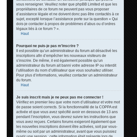
vous renseigner. Veuillez noter que phpBB Limited et que les
propriétaires de ce forum ne peuvent pas vous proposer
d’assistance légale et ne doivent donc pas être contactés à ce
sujet, excepté lorsque l’assistance porte sur la question « Qui
dois-je contacter à propos de problèmes d’abus ou d’ordres
légaux liés à ce forum ? ».
Haut
Pourquoi ne puis-je pas m’inscrire ?
Il est possible qu’un administrateur du forum ait désactivé les
inscriptions afin d’empêcher les nouveaux visiteurs de
s’inscrire. De même, il est également possible qu’un
administrateur du forum ait banni votre adresse IP ou interdit
l’utilisation du nom d’utilisateur que vous souhaitez utiliser.
Pour plus d’informations, veuillez contacter un administrateur
du forum.
Haut
Je suis inscrit mais je ne peux pas me connecter !
Vérifiez en premier lieu que votre nom d’utilisateur et votre mot
de passe soient corrects. Si la fonctionnalité de la COPPA est
activée et que vous avez spécifié avoir en dessous de 13 ans
pendant l’inscription, vous devrez suivre les instructions que
vous avez reçues. Certains forums exigeront également que
les nouvelles inscriptions doivent être activées, soit par vous-
même ou soit par un administrateur, avant que vous puissiez
ouvrir une session ; cette information était présente lors de