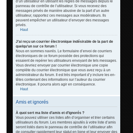
d’un utilisateur en utilisant les règles de messages depuis le
panneau de contrôle de l’utilisateur. Si vous recevez des
messages privés de manière abusive de la part d’un autre
utilisateur, rapportez ces messages aux modérateurs. Ils
peuvent empêcher un utilisateur d’envoyer des messages
privés.
Haut
J’ai reçu un courrier électronique indésirable de la part de
quelqu’un sur ce forum !
Nous en sommes navrés. Le formulaire d’envoi de courriers
électroniques de ce forum possède des protections qui
essaient de repérer les utilisateurs envoyant de tels messages.
Vous devriez envoyer par courrier électronique une copie
complète du courrier électronique que vous avez reçu à un
administrateur du forum. Il est très important d’y inclure les en-
têtes contenant des informations sur l’auteur du courrier
électronique. Il pourra alors agir en conséquence.
Haut
Amis et ignorés
À quoi sert ma liste d’amis et d’ignorés ?
Vous pouvez utiliser ces listes afin d’organiser et trier certains
utilisateurs du forum. Les membres ajoutés à votre liste d’amis
seront listés dans le panneau de contrôle de l’utilisateur afin
de consulter rapidement leur statut en ligne et leur envoyer des