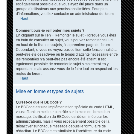
est également possible que vous ayez été placé dans un
groupe d’utilisateurs aux permissions limitées. Pour plus
d’informations, veuillez contacter un administrateur du forum.
Haut
Comment puis-je remonter mes sujets ?
En cliquant sur le lien « Remonter le sujet » lorsque vous êtes
en train de consulter un sujet, vous pouvez remonter celui-ci
en haut de la liste des sujets, à la première page du forum.
Cependant, si vous ne voyez pas ce lien, cette fonctionnalité a
peut-être été désactivée ou le temps d’attente nécessaire entre
les remontées n’a peut-être pas encore été atteint. Il est
également possible de remonter le sujet simplement en y
répondant, mais assurez-vous de le faire tout en respectant les
règles du forum.
Haut
Mise en forme et types de sujets
Qu’est-ce que le BBCode ?
Le BBCode est une implémentation spéciale du code HTML,
vous offrant un meilleur contrôle sur la mise en forme d’un
message. L’utilisation du BBCode est déterminée par les
administrateurs, mais il vous est également possible de la
désactiver sur chaque message depuis le formulaire de
rédaction. Le BBCode est similaire à l’architecture du code