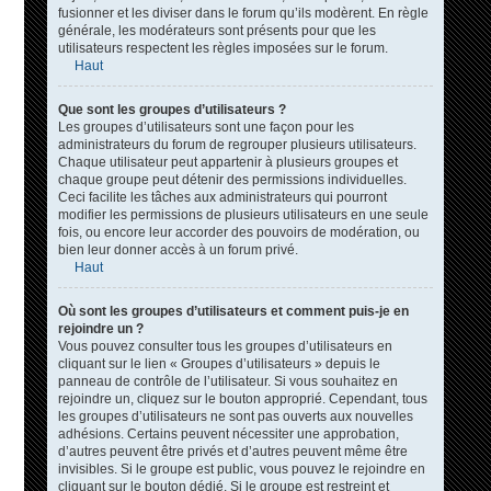
fusionner et les diviser dans le forum qu’ils modèrent. En règle
générale, les modérateurs sont présents pour que les
utilisateurs respectent les règles imposées sur le forum.
Haut
Que sont les groupes d’utilisateurs ?
Les groupes d’utilisateurs sont une façon pour les
administrateurs du forum de regrouper plusieurs utilisateurs.
Chaque utilisateur peut appartenir à plusieurs groupes et
chaque groupe peut détenir des permissions individuelles.
Ceci facilite les tâches aux administrateurs qui pourront
modifier les permissions de plusieurs utilisateurs en une seule
fois, ou encore leur accorder des pouvoirs de modération, ou
bien leur donner accès à un forum privé.
Haut
Où sont les groupes d’utilisateurs et comment puis-je en
rejoindre un ?
Vous pouvez consulter tous les groupes d’utilisateurs en
cliquant sur le lien « Groupes d’utilisateurs » depuis le
panneau de contrôle de l’utilisateur. Si vous souhaitez en
rejoindre un, cliquez sur le bouton approprié. Cependant, tous
les groupes d’utilisateurs ne sont pas ouverts aux nouvelles
adhésions. Certains peuvent nécessiter une approbation,
d’autres peuvent être privés et d’autres peuvent même être
invisibles. Si le groupe est public, vous pouvez le rejoindre en
cliquant sur le bouton dédié. Si le groupe est restreint et