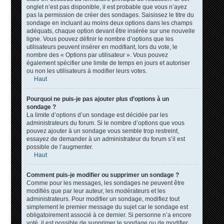
onglet n’est pas disponible, il est probable que vous n’ayez
pas la permission de créer des sondages. Saisissez le titre du
sondage en incluant au moins deux options dans les champs
adéquats, chaque option devant être insérée sur une nouvelle
ligne. Vous pouvez définir le nombre d’options que les
utilisateurs peuvent insérer en modifiant, lors du vote, le
nombre des « Options par utilisateur ». Vous pouvez
également spécifier une limite de temps en jours et autoriser
ou non les utilisateurs à modifier leurs votes.
Haut
Pourquoi ne puis-je pas ajouter plus d’options à un
sondage ?
La limite d’options d’un sondage est décidée par les
administrateurs du forum. Si le nombre d’options que vous
pouvez ajouter à un sondage vous semble trop restreint,
essayez de demander à un administrateur du forum s’il est
possible de l’augmenter.
Haut
Comment puis-je modifier ou supprimer un sondage ?
Comme pour les messages, les sondages ne peuvent être
modifiés que par leur auteur, les modérateurs et les
administrateurs. Pour modifier un sondage, modifiez tout
simplement le premier message du sujet car le sondage est
obligatoirement associé à ce dernier. Si personne n’a encore
voté, il est possible de supprimer le sondage ou de modifier