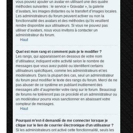
vous pouvez ajouter un avatar en utilisant une des quatre
méthodes suivantes : le service « Gravatar », la galerie
d’avatars, les images distantes ou le transfert d’images locales.
Les administrateurs du forum peuvent activer ou non la
fonctionnalité des avatars et des méthodes qu’ils veuillent
rendre disponible aux utilisateurs. Si vous ne pouvez pas
utiliser d’avatars, nous vous invitons à contacter un
administrateur du forum.
Haut
Quel est mon rang et comment puis-je le modifier ?
Les rangs, qui apparaissent en dessous de votre nom
d’utilisateur, indiquent votre activité selon le nombre de
messages que vous avez publié ou identifient certains
utilisateurs spécifiques, comme les administrateurs et les
modérateurs. Dans la plupart des cas, seul un administrateur
du forum peut modifier le texte des rangs du forum. Merci de ne
pas abuser de ce système en publiant inutilement des
messages afin d’augmenter votre rang sur le forum. Beaucoup
de forums ne toléreront pas ce procédé et un administrateur ou
un modérateur pourra vous sanctionner en abaissant votre
compteur de messages.
Haut
Pourquoi m’est-il demandé de me connecter lorsque je
clique sur le lien de courrier électronique d’un utilisateur ?
Si les administrateurs ont activé cette fonctionnalité, seuls les