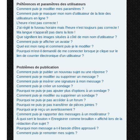
Préférences et paramètres des utilisateurs
Comment puis-je modifier mes paramètres ?
Comment puis-je masquer mon nom d’utilisateur de la liste des
utilisateurs en ligne ?
L’heure n’est pas correcte !
J’ai réglé le fuseau horaire mais l’heure n’est toujours pas correcte !
Ma langue n’apparaît pas dans la liste !
Que signifient les images situées à côté de mon nom d’utilisateur ?
Comment puis-je afficher un avatar ?
Quel est mon rang et comment puis-je le modifier ?
Pourquoi m’est-il demandé de me connecter lorsque je clique sur le
lien de courrier électronique d’un utilisateur ?
Problèmes de publication
Comment puis-je publier un nouveau sujet ou une réponse ?
Comment puis-je modifier ou supprimer un message ?
Comment puis-je insérer une signature à mon message ?
Comment puis-je créer un sondage ?
Pourquoi ne puis-je pas ajouter plus d’options à un sondage ?
Comment puis-je modifier ou supprimer un sondage ?
Pourquoi ne puis-je pas accéder à un forum ?
Pourquoi ne puis-je pas transférer de pièces jointes ?
Pourquoi ai-je reçu un avertissement ?
Comment puis-je rapporter des messages à un modérateur ?
À quoi sert le bouton « Enregistrer comme brouillon » affiché lors de la
rédaction d’un sujet ?
Pourquoi mon message a-t-il besoin d’être approuvé ?
Comment puis-je remonter mes sujets ?