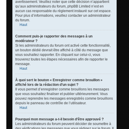
avertissement. Veuillez noter que cette décision n’appartient
qu’aux administrateurs du forum, phpBB Limited n’est en
aucun cas responsable du règlement instauré sur cet espace.
Pour plus d’informations, veuillez contacter un administrateur
du forum.
Haut
Comment puis-je rapporter des messages à un
modérateur ?
Si les administrateurs du forum ont activé cette fonctionnalité,
un bouton dédié devrait être affiché à côté du message que
vous souhaitez rapporter. En cliquant sur celui-ci, vous
trouverez toutes les étapes nécessaires afin de rapporter le
message.
Haut
À quoi sert le bouton « Enregistrer comme brouillon »
affiché lors de la rédaction d’un sujet ?
Il vous permet d’enregistrer comme brouillons les messages
que vous souhaitez finaliser et publier ultérieurement. Vous
pouvez reprendre les messages enregistrés comme brouillons
depuis le panneau de contrôle de l’utilisateur.
Haut
Pourquoi mon message a-t-il besoin d’être approuvé ?
Les administrateurs du forum peuvent décider de soumettre à
des vérifications les messages que vous rédigez sur le forum. Il