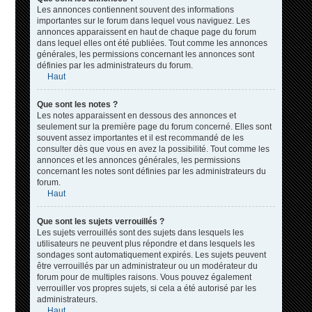
Les annonces contiennent souvent des informations
importantes sur le forum dans lequel vous naviguez. Les
annonces apparaissent en haut de chaque page du forum
dans lequel elles ont été publiées. Tout comme les annonces
générales, les permissions concernant les annonces sont
définies par les administrateurs du forum.
Haut
Que sont les notes ?
Les notes apparaissent en dessous des annonces et
seulement sur la première page du forum concerné. Elles sont
souvent assez importantes et il est recommandé de les
consulter dès que vous en avez la possibilité. Tout comme les
annonces et les annonces générales, les permissions
concernant les notes sont définies par les administrateurs du
forum.
Haut
Que sont les sujets verrouillés ?
Les sujets verrouillés sont des sujets dans lesquels les
utilisateurs ne peuvent plus répondre et dans lesquels les
sondages sont automatiquement expirés. Les sujets peuvent
être verrouillés par un administrateur ou un modérateur du
forum pour de multiples raisons. Vous pouvez également
verrouiller vos propres sujets, si cela a été autorisé par les
administrateurs.
Haut