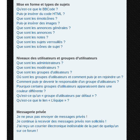
Mise en forme et types de sujets
Qu’est-ce que le BBCode ?
Puis-je insérer du code HTML ?
Que sont les émoticônes ?
Puis-je insérer des images ?
Que sont les annonces générales ?
Que sont les annonces ?
Que sont les notes ?
Que sont les sujets verrouillés ?
Que sont les icônes de sujet ?
Niveaux des utilisateurs et groupes d’utilisateurs
Que sont les administrateurs ?
Que sont les modérateurs ?
Que sont les groupes d’utilisateurs ?
Où sont les groupes d’utilisateurs et comment puis-je en rejoindre un ?
Comment puis-je devenir le responsable d’un groupe d’utilisateurs ?
Pourquoi certains groupes d’utilisateurs apparaissent dans une
couleur différente ?
Qu’est-ce qu’un « groupe d’utilisateurs par défaut » ?
Qu’est-ce que le lien « L’équipe » ?
Messagerie privée
Je ne peux pas envoyer de messages privés !
Je continue à recevoir des messages privés non sollicités !
J’ai reçu un courrier électronique indésirable de la part de quelqu’un
sur ce forum !