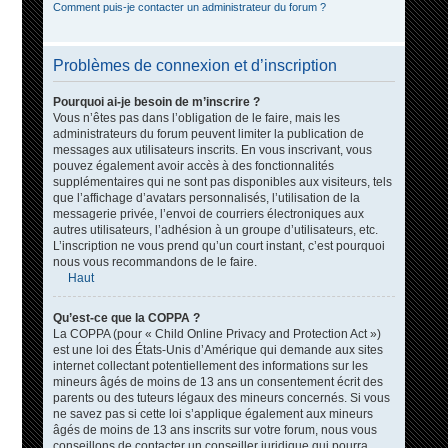
Comment puis-je contacter un administrateur du forum ?
Problèmes de connexion et d’inscription
Pourquoi ai-je besoin de m’inscrire ?
Vous n’êtes pas dans l’obligation de le faire, mais les
administrateurs du forum peuvent limiter la publication de
messages aux utilisateurs inscrits. En vous inscrivant, vous
pouvez également avoir accès à des fonctionnalités
supplémentaires qui ne sont pas disponibles aux visiteurs, tels
que l’affichage d’avatars personnalisés, l’utilisation de la
messagerie privée, l’envoi de courriers électroniques aux
autres utilisateurs, l’adhésion à un groupe d’utilisateurs, etc.
L’inscription ne vous prend qu’un court instant, c’est pourquoi
nous vous recommandons de le faire.
Haut
Qu’est-ce que la COPPA ?
La COPPA (pour « Child Online Privacy and Protection Act »)
est une loi des États-Unis d’Amérique qui demande aux sites
internet collectant potentiellement des informations sur les
mineurs âgés de moins de 13 ans un consentement écrit des
parents ou des tuteurs légaux des mineurs concernés. Si vous
ne savez pas si cette loi s’applique également aux mineurs
âgés de moins de 13 ans inscrits sur votre forum, nous vous
conseillons de contacter un conseiller juridique qui pourra