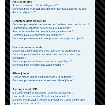
Amis et ignorés
À quoi sert ma liste d’amis et d’ignorés ?
Comment puis-je ajouter ou supprimer des utilisateurs de ma liste
d’amis et d’ignorés ?
Recherche dans les forums
Comment puis-je effectuer une recherche dans un ou des forums ?
Pourquoi ma recherche ne renvoie aucun résultat ?
Pourquoi ma recherche renvoie à une page blanche ?!
Comment puis-je rechercher des membres ?
Comment puis-je retrouver mes propres messages et sujets ?
Favoris et abonnements
Quelle est la différence entre les favoris et les abonnements ?
Comment puis-je ajouter aux favoris ou m’abonner à un sujet
spécifique ?
Comment puis-je m’abonner à un forum spécifique ?
Comment puis-je résilier mes abonnements ?
Pièces jointes
Quelles pièces jointes sont autorisées sur ce forum ?
Comment puis-je retrouver toutes mes pièces jointes ?
À propos de phpBB
Qui a développé ce logiciel de forum de discussions ?
Pourquoi la fonctionnalité X n’est pas disponible ?
Qui dois-je contacter à propos de problèmes d’abus ou d’ordres
légaux liés à ce forum ?