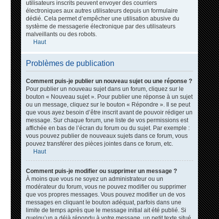
utilisateurs inscrits peuvent envoyer des courriers
électroniques aux autres utilisateurs depuis un formulaire
dédié. Cela permet d’empêcher une utilisation abusive du
système de messagerie électronique par des utilisateurs
malveillants ou des robots.
Haut
Problèmes de publication
Comment puis-je publier un nouveau sujet ou une réponse ?
Pour publier un nouveau sujet dans un forum, cliquez sur le
bouton « Nouveau sujet ». Pour publier une réponse à un sujet
ou un message, cliquez sur le bouton « Répondre ». Il se peut
que vous ayez besoin d’être inscrit avant de pouvoir rédiger un
message. Sur chaque forum, une liste de vos permissions est
affichée en bas de l’écran du forum ou du sujet. Par exemple :
vous pouvez publier de nouveaux sujets dans ce forum, vous
pouvez transférer des pièces jointes dans ce forum, etc.
Haut
Comment puis-je modifier ou supprimer un message ?
À moins que vous ne soyez un administrateur ou un
modérateur du forum, vous ne pouvez modifier ou supprimer
que vos propres messages. Vous pouvez modifier un de vos
messages en cliquant le bouton adéquat, parfois dans une
limite de temps après que le message initial ait été publié. Si
quelqu’un a déjà répondu à votre message, un petit texte situé