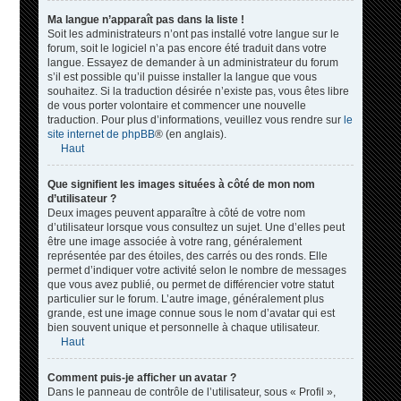
Ma langue n’apparaît pas dans la liste !
Soit les administrateurs n’ont pas installé votre langue sur le
forum, soit le logiciel n’a pas encore été traduit dans votre
langue. Essayez de demander à un administrateur du forum
s’il est possible qu’il puisse installer la langue que vous
souhaitez. Si la traduction désirée n’existe pas, vous êtes libre
de vous porter volontaire et commencer une nouvelle
traduction. Pour plus d’informations, veuillez vous rendre sur
le
site internet de phpBB
® (en anglais).
Haut
Que signifient les images situées à côté de mon nom
d’utilisateur ?
Deux images peuvent apparaître à côté de votre nom
d’utilisateur lorsque vous consultez un sujet. Une d’elles peut
être une image associée à votre rang, généralement
représentée par des étoiles, des carrés ou des ronds. Elle
permet d’indiquer votre activité selon le nombre de messages
que vous avez publié, ou permet de différencier votre statut
particulier sur le forum. L’autre image, généralement plus
grande, est une image connue sous le nom d’avatar qui est
bien souvent unique et personnelle à chaque utilisateur.
Haut
Comment puis-je afficher un avatar ?
Dans le panneau de contrôle de l’utilisateur, sous « Profil »,