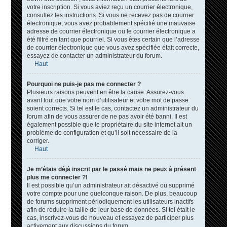
votre inscription. Si vous aviez reçu un courrier électronique,
consultez les instructions. Si vous ne recevez pas de courrier
électronique, vous avez probablement spécifié une mauvaise
adresse de courrier électronique ou le courrier électronique a
été filtré en tant que pourriel. Si vous êtes certain que l’adresse
de courrier électronique que vous avez spécifiée était correcte,
essayez de contacter un administrateur du forum.
Haut
Pourquoi ne puis-je pas me connecter ?
Plusieurs raisons peuvent en être la cause. Assurez-vous
avant tout que votre nom d’utilisateur et votre mot de passe
soient corrects. Si tel est le cas, contactez un administrateur du
forum afin de vous assurer de ne pas avoir été banni. Il est
également possible que le propriétaire du site internet ait un
problème de configuration et qu’il soit nécessaire de la
corriger.
Haut
Je m’étais déjà inscrit par le passé mais ne peux à présent
plus me connecter ?!
Il est possible qu’un administrateur ait désactivé ou supprimé
votre compte pour une quelconque raison. De plus, beaucoup
de forums suppriment périodiquement les utilisateurs inactifs
afin de réduire la taille de leur base de données. Si tel était le
cas, inscrivez-vous de nouveau et essayez de participer plus
activement aux discussions du forum.