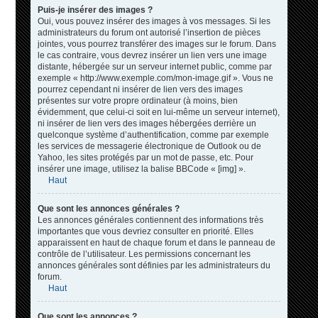
Puis-je insérer des images ?
Oui, vous pouvez insérer des images à vos messages. Si les
administrateurs du forum ont autorisé l’insertion de pièces
jointes, vous pourrez transférer des images sur le forum. Dans
le cas contraire, vous devrez insérer un lien vers une image
distante, hébergée sur un serveur internet public, comme par
exemple « http://www.exemple.com/mon-image.gif ». Vous ne
pourrez cependant ni insérer de lien vers des images
présentes sur votre propre ordinateur (à moins, bien
évidemment, que celui-ci soit en lui-même un serveur internet),
ni insérer de lien vers des images hébergées derrière un
quelconque système d’authentification, comme par exemple
les services de messagerie électronique de Outlook ou de
Yahoo, les sites protégés par un mot de passe, etc. Pour
insérer une image, utilisez la balise BBCode « [img] ».
Haut
Que sont les annonces générales ?
Les annonces générales contiennent des informations très
importantes que vous devriez consulter en priorité. Elles
apparaissent en haut de chaque forum et dans le panneau de
contrôle de l’utilisateur. Les permissions concernant les
annonces générales sont définies par les administrateurs du
forum.
Haut
Que sont les annonces ?