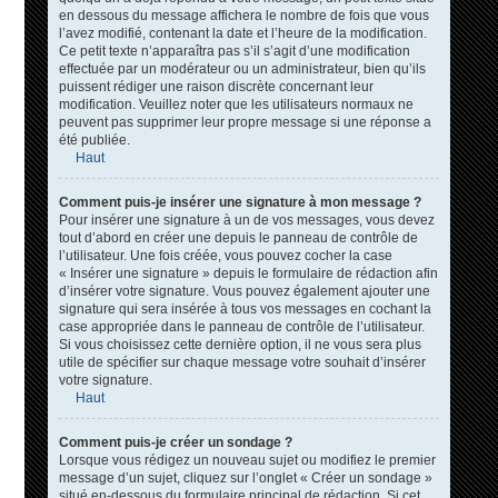
en dessous du message affichera le nombre de fois que vous
l’avez modifié, contenant la date et l’heure de la modification.
Ce petit texte n’apparaîtra pas s’il s’agit d’une modification
effectuée par un modérateur ou un administrateur, bien qu’ils
puissent rédiger une raison discrète concernant leur
modification. Veuillez noter que les utilisateurs normaux ne
peuvent pas supprimer leur propre message si une réponse a
été publiée.
Haut
Comment puis-je insérer une signature à mon message ?
Pour insérer une signature à un de vos messages, vous devez
tout d’abord en créer une depuis le panneau de contrôle de
l’utilisateur. Une fois créée, vous pouvez cocher la case
« Insérer une signature » depuis le formulaire de rédaction afin
d’insérer votre signature. Vous pouvez également ajouter une
signature qui sera insérée à tous vos messages en cochant la
case appropriée dans le panneau de contrôle de l’utilisateur.
Si vous choisissez cette dernière option, il ne vous sera plus
utile de spécifier sur chaque message votre souhait d’insérer
votre signature.
Haut
Comment puis-je créer un sondage ?
Lorsque vous rédigez un nouveau sujet ou modifiez le premier
message d’un sujet, cliquez sur l’onglet « Créer un sondage »
situé en-dessous du formulaire principal de rédaction. Si cet