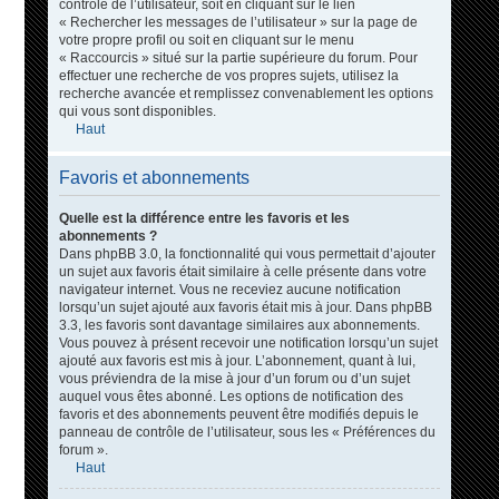
contrôle de l’utilisateur, soit en cliquant sur le lien
« Rechercher les messages de l’utilisateur » sur la page de
votre propre profil ou soit en cliquant sur le menu
« Raccourcis » situé sur la partie supérieure du forum. Pour
effectuer une recherche de vos propres sujets, utilisez la
recherche avancée et remplissez convenablement les options
qui vous sont disponibles.
Haut
Favoris et abonnements
Quelle est la différence entre les favoris et les
abonnements ?
Dans phpBB 3.0, la fonctionnalité qui vous permettait d’ajouter
un sujet aux favoris était similaire à celle présente dans votre
navigateur internet. Vous ne receviez aucune notification
lorsqu’un sujet ajouté aux favoris était mis à jour. Dans phpBB
3.3, les favoris sont davantage similaires aux abonnements.
Vous pouvez à présent recevoir une notification lorsqu’un sujet
ajouté aux favoris est mis à jour. L’abonnement, quant à lui,
vous préviendra de la mise à jour d’un forum ou d’un sujet
auquel vous êtes abonné. Les options de notification des
favoris et des abonnements peuvent être modifiés depuis le
panneau de contrôle de l’utilisateur, sous les « Préférences du
forum ».
Haut