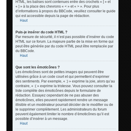
HTML, les balises sont contenues entre des crochets « [ » et
« ] » à la place des chevrons « < » et « > ». Pour plus
d’informations à propos du BBCode, veuillez consulter le guide
qui est accessible depuis la page de rédaction.
Haut
Puis-je insérer du code HTML ?
Par mesure de sécurité, il n’est pas possible d’insérer du code
HTML sur ce forum. La majeure partie de la mise en forme qui
peut être générée par du code HTML peut être remplacée par
du BBCode.
Haut
Que sont les émoticônes ?
Les émoticônes sont de petites images qui peuvent être
utilisées grâce à un code court et qui permettent d’exprimer
des sentiments. Par exemple, « :) » exprime la joie, alors qu’au
contraire, « :( » exprime la tristesse. Vous pouvez consulter la
liste complète des émoticônes depuis le formulaire de
rédaction. Essayez cependant de ne pas abuser des
émoticônes, elles peuvent rapidement rendre un message
illisible et un modérateur pourrait décider de le modifier ou de
le supprimer complètement. Les administrateurs du forum
peuvent également limiter le nombre d’émoticônes qu’il est
possible d’insérer à un message.
Haut