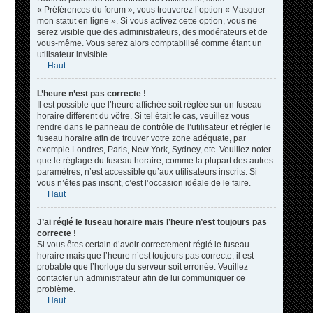
« Préférences du forum », vous trouverez l’option « Masquer
mon statut en ligne ». Si vous activez cette option, vous ne
serez visible que des administrateurs, des modérateurs et de
vous-même. Vous serez alors comptabilisé comme étant un
utilisateur invisible.
Haut
L’heure n’est pas correcte !
Il est possible que l’heure affichée soit réglée sur un fuseau
horaire différent du vôtre. Si tel était le cas, veuillez vous
rendre dans le panneau de contrôle de l’utilisateur et régler le
fuseau horaire afin de trouver votre zone adéquate, par
exemple Londres, Paris, New York, Sydney, etc. Veuillez noter
que le réglage du fuseau horaire, comme la plupart des autres
paramètres, n’est accessible qu’aux utilisateurs inscrits. Si
vous n’êtes pas inscrit, c’est l’occasion idéale de le faire.
Haut
J’ai réglé le fuseau horaire mais l’heure n’est toujours pas
correcte !
Si vous êtes certain d’avoir correctement réglé le fuseau
horaire mais que l’heure n’est toujours pas correcte, il est
probable que l’horloge du serveur soit erronée. Veuillez
contacter un administrateur afin de lui communiquer ce
problème.
Haut