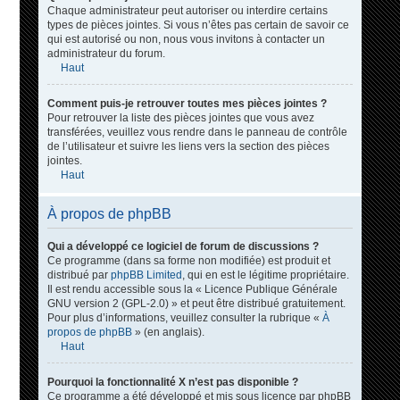
Chaque administrateur peut autoriser ou interdire certains
types de pièces jointes. Si vous n’êtes pas certain de savoir ce
qui est autorisé ou non, nous vous invitons à contacter un
administrateur du forum.
Haut
Comment puis-je retrouver toutes mes pièces jointes ?
Pour retrouver la liste des pièces jointes que vous avez
transférées, veuillez vous rendre dans le panneau de contrôle
de l’utilisateur et suivre les liens vers la section des pièces
jointes.
Haut
À propos de phpBB
Qui a développé ce logiciel de forum de discussions ?
Ce programme (dans sa forme non modifiée) est produit et
distribué par
phpBB Limited
, qui en est le légitime propriétaire.
Il est rendu accessible sous la « Licence Publique Générale
GNU version 2 (GPL-2.0) » et peut être distribué gratuitement.
Pour plus d’informations, veuillez consulter la rubrique «
À
propos de phpBB
» (en anglais).
Haut
Pourquoi la fonctionnalité X n’est pas disponible ?
Ce programme a été développé et mis sous licence par phpBB