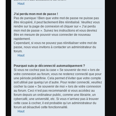
Haut
J’ai perdu mon mot de passe !
Pas de panique ! Bien que votre mot de passe ne puisse pas
être récupéré, il peut facilement être réinitialisé. Veuillez vous
rendre sur la page de connexion et cliquer sur « J’ai perdu
mon mot de passe ». Suivez les instructions et vous devriez
être en mesure de pouvoir vous connecter de nouveau
rapidement.
Cependant, si vous ne pouvez pas réinitialiser votre mot de
passe, nous vous invitons à contacter un administrateur du
forum.
Haut
Pourquoi suis-je déconnecté automatiquement ?
Si vous ne cochez pas la case « Se souvenir de moi » lors de
votre connexion au forum, vous ne resterez connecté que pour
une période prédéfinie. Cela permet d’éviter que votre compte
soit utilisé par quelqu’un d’autre. Pour rester connecté, veuillez
cocher la case « Se souvenir de moi » lors de votre connexion
au forum. Ceci n’est pas recommandé si vous accédez au
forum depuis un ordinateur public, comme une librairie, un
cybercafé, une université, etc. Si vous n’arrivez pas à trouver
cette case à cocher, il est probable qu’un administrateur du
forum ait désactivé cette fonctionnalité.
Haut