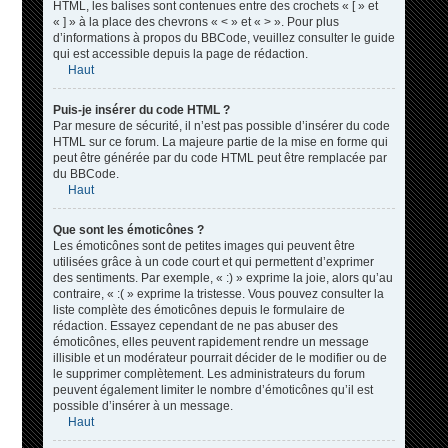
HTML, les balises sont contenues entre des crochets « [ » et
« ] » à la place des chevrons « < » et « > ». Pour plus
d’informations à propos du BBCode, veuillez consulter le guide
qui est accessible depuis la page de rédaction.
Haut
Puis-je insérer du code HTML ?
Par mesure de sécurité, il n’est pas possible d’insérer du code
HTML sur ce forum. La majeure partie de la mise en forme qui
peut être générée par du code HTML peut être remplacée par
du BBCode.
Haut
Que sont les émoticônes ?
Les émoticônes sont de petites images qui peuvent être
utilisées grâce à un code court et qui permettent d’exprimer
des sentiments. Par exemple, « :) » exprime la joie, alors qu’au
contraire, « :( » exprime la tristesse. Vous pouvez consulter la
liste complète des émoticônes depuis le formulaire de
rédaction. Essayez cependant de ne pas abuser des
émoticônes, elles peuvent rapidement rendre un message
illisible et un modérateur pourrait décider de le modifier ou de
le supprimer complètement. Les administrateurs du forum
peuvent également limiter le nombre d’émoticônes qu’il est
possible d’insérer à un message.
Haut