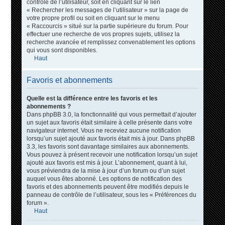
contrôle de l’utilisateur, soit en cliquant sur le lien
« Rechercher les messages de l’utilisateur » sur la page de
votre propre profil ou soit en cliquant sur le menu
« Raccourcis » situé sur la partie supérieure du forum. Pour
effectuer une recherche de vos propres sujets, utilisez la
recherche avancée et remplissez convenablement les options
qui vous sont disponibles.
Haut
Favoris et abonnements
Quelle est la différence entre les favoris et les
abonnements ?
Dans phpBB 3.0, la fonctionnalité qui vous permettait d’ajouter
un sujet aux favoris était similaire à celle présente dans votre
navigateur internet. Vous ne receviez aucune notification
lorsqu’un sujet ajouté aux favoris était mis à jour. Dans phpBB
3.3, les favoris sont davantage similaires aux abonnements.
Vous pouvez à présent recevoir une notification lorsqu’un sujet
ajouté aux favoris est mis à jour. L’abonnement, quant à lui,
vous préviendra de la mise à jour d’un forum ou d’un sujet
auquel vous êtes abonné. Les options de notification des
favoris et des abonnements peuvent être modifiés depuis le
panneau de contrôle de l’utilisateur, sous les « Préférences du
forum ».
Haut