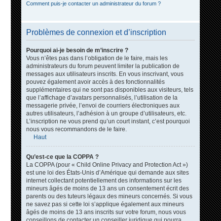
Comment puis-je contacter un administrateur du forum ?
Problèmes de connexion et d’inscription
Pourquoi ai-je besoin de m’inscrire ?
Vous n’êtes pas dans l’obligation de le faire, mais les
administrateurs du forum peuvent limiter la publication de
messages aux utilisateurs inscrits. En vous inscrivant, vous
pouvez également avoir accès à des fonctionnalités
supplémentaires qui ne sont pas disponibles aux visiteurs, tels
que l’affichage d’avatars personnalisés, l’utilisation de la
messagerie privée, l’envoi de courriers électroniques aux
autres utilisateurs, l’adhésion à un groupe d’utilisateurs, etc.
L’inscription ne vous prend qu’un court instant, c’est pourquoi
nous vous recommandons de le faire.
Haut
Qu’est-ce que la COPPA ?
La COPPA (pour « Child Online Privacy and Protection Act »)
est une loi des États-Unis d’Amérique qui demande aux sites
internet collectant potentiellement des informations sur les
mineurs âgés de moins de 13 ans un consentement écrit des
parents ou des tuteurs légaux des mineurs concernés. Si vous
ne savez pas si cette loi s’applique également aux mineurs
âgés de moins de 13 ans inscrits sur votre forum, nous vous
conseillons de contacter un conseiller juridique qui pourra