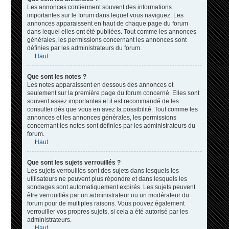
Les annonces contiennent souvent des informations
importantes sur le forum dans lequel vous naviguez. Les
annonces apparaissent en haut de chaque page du forum
dans lequel elles ont été publiées. Tout comme les annonces
générales, les permissions concernant les annonces sont
définies par les administrateurs du forum.
Haut
Que sont les notes ?
Les notes apparaissent en dessous des annonces et
seulement sur la première page du forum concerné. Elles sont
souvent assez importantes et il est recommandé de les
consulter dès que vous en avez la possibilité. Tout comme les
annonces et les annonces générales, les permissions
concernant les notes sont définies par les administrateurs du
forum.
Haut
Que sont les sujets verrouillés ?
Les sujets verrouillés sont des sujets dans lesquels les
utilisateurs ne peuvent plus répondre et dans lesquels les
sondages sont automatiquement expirés. Les sujets peuvent
être verrouillés par un administrateur ou un modérateur du
forum pour de multiples raisons. Vous pouvez également
verrouiller vos propres sujets, si cela a été autorisé par les
administrateurs.
Haut