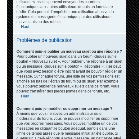
utilisateurs inscrits peuvent envoyer des courriers
électroniques aux autres utilisateurs depuis un formulaire
dédié. Cela permet d’empêcher une utilisation abusive du
système de messagerie électronique par des utilisateurs
malveillants ou des robots.
Haut
Problèmes de publication
Comment puis-je publier un nouveau sujet ou une réponse ?
Pour publier un nouveau sujet dans un forum, cliquez sur le
bouton « Nouveau sujet ». Pour publier une réponse à un sujet
ou un message, cliquez sur le bouton « Répondre ». Il se peut
que vous ayez besoin d’être inscrit avant de pouvoir rédiger un
message. Sur chaque forum, une liste de vos permissions est
affichée en bas de l’écran du forum ou du sujet. Par exemple :
vous pouvez publier de nouveaux sujets dans ce forum, vous
pouvez transférer des pièces jointes dans ce forum, etc.
Haut
Comment puis-je modifier ou supprimer un message ?
À moins que vous ne soyez un administrateur ou un
modérateur du forum, vous ne pouvez modifier ou supprimer
que vos propres messages. Vous pouvez modifier un de vos
messages en cliquant le bouton adéquat, parfois dans une
limite de temps après que le message initial ait été publié. Si
quelqu’un a déjà répondu à votre message, un petit texte situé