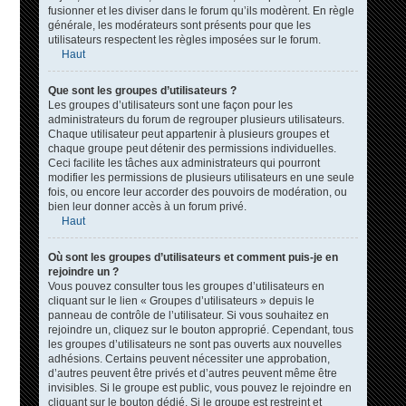
fusionner et les diviser dans le forum qu’ils modèrent. En règle
générale, les modérateurs sont présents pour que les
utilisateurs respectent les règles imposées sur le forum.
Haut
Que sont les groupes d’utilisateurs ?
Les groupes d’utilisateurs sont une façon pour les
administrateurs du forum de regrouper plusieurs utilisateurs.
Chaque utilisateur peut appartenir à plusieurs groupes et
chaque groupe peut détenir des permissions individuelles.
Ceci facilite les tâches aux administrateurs qui pourront
modifier les permissions de plusieurs utilisateurs en une seule
fois, ou encore leur accorder des pouvoirs de modération, ou
bien leur donner accès à un forum privé.
Haut
Où sont les groupes d’utilisateurs et comment puis-je en
rejoindre un ?
Vous pouvez consulter tous les groupes d’utilisateurs en
cliquant sur le lien « Groupes d’utilisateurs » depuis le
panneau de contrôle de l’utilisateur. Si vous souhaitez en
rejoindre un, cliquez sur le bouton approprié. Cependant, tous
les groupes d’utilisateurs ne sont pas ouverts aux nouvelles
adhésions. Certains peuvent nécessiter une approbation,
d’autres peuvent être privés et d’autres peuvent même être
invisibles. Si le groupe est public, vous pouvez le rejoindre en
cliquant sur le bouton dédié. Si le groupe est restreint et