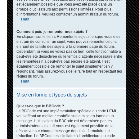
est également possible que vous ayez été placé dans un
groupe d’utilisateurs aux permissions limitées. Pour plus
d’informations, veuillez contacter un administrateur du forum.
Haut
Comment puis-je remonter mes sujets ?
En cliquant sur le lien « Remonter le sujet » lorsque vous êtes
en train de consulter un sujet, vous pouvez remonter celui-ci
en haut de la liste des sujets, à la première page du forum.
Cependant, si vous ne voyez pas ce lien, cette fonctionnalité a
peut-être été désactivée ou le temps d’attente nécessaire entre
les remontées n’a peut-être pas encore été atteint. Il est
également possible de remonter le sujet simplement en y
répondant, mais assurez-vous de le faire tout en respectant les
règles du forum.
Haut
Mise en forme et types de sujets
Qu’est-ce que le BBCode ?
Le BBCode est une implémentation spéciale du code HTML,
vous offrant un meilleur contrôle sur la mise en forme d’un
message. L’utilisation du BBCode est déterminée par les
administrateurs, mais il vous est également possible de la
désactiver sur chaque message depuis le formulaire de
rédaction. Le BBCode est similaire à l’architecture du code