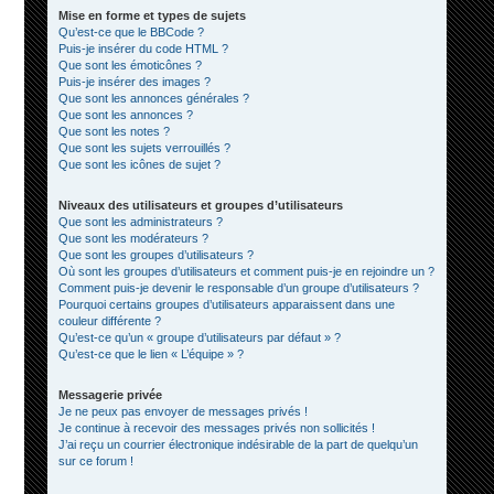
Mise en forme et types de sujets
Qu’est-ce que le BBCode ?
Puis-je insérer du code HTML ?
Que sont les émoticônes ?
Puis-je insérer des images ?
Que sont les annonces générales ?
Que sont les annonces ?
Que sont les notes ?
Que sont les sujets verrouillés ?
Que sont les icônes de sujet ?
Niveaux des utilisateurs et groupes d’utilisateurs
Que sont les administrateurs ?
Que sont les modérateurs ?
Que sont les groupes d’utilisateurs ?
Où sont les groupes d’utilisateurs et comment puis-je en rejoindre un ?
Comment puis-je devenir le responsable d’un groupe d’utilisateurs ?
Pourquoi certains groupes d’utilisateurs apparaissent dans une
couleur différente ?
Qu’est-ce qu’un « groupe d’utilisateurs par défaut » ?
Qu’est-ce que le lien « L’équipe » ?
Messagerie privée
Je ne peux pas envoyer de messages privés !
Je continue à recevoir des messages privés non sollicités !
J’ai reçu un courrier électronique indésirable de la part de quelqu’un
sur ce forum !