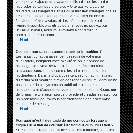
vous pouvez ajouter un avatar en utilisant une des quatre
méthodes suivantes : le service « Gravatar », la galerie
d’avatars, les images distantes ou le transfert d’images locales.
Les administrateurs du forum peuvent activer ou non la
fonctionnalité des avatars et des méthodes qu’ils veuillent
rendre disponible aux utilisateurs. Si vous ne pouvez pas
utiliser d’avatars, nous vous invitons à contacter un
administrateur du forum.
Haut
Quel est mon rang et comment puis-je le modifier ?
Les rangs, qui apparaissent en dessous de votre nom
d’utilisateur, indiquent votre activité selon le nombre de
messages que vous avez publié ou identifient certains
utilisateurs spécifiques, comme les administrateurs et les
modérateurs. Dans la plupart des cas, seul un administrateur
du forum peut modifier le texte des rangs du forum. Merci de ne
pas abuser de ce système en publiant inutilement des
messages afin d’augmenter votre rang sur le forum. Beaucoup
de forums ne toléreront pas ce procédé et un administrateur ou
un modérateur pourra vous sanctionner en abaissant votre
compteur de messages.
Haut
Pourquoi m’est-il demandé de me connecter lorsque je
clique sur le lien de courrier électronique d’un utilisateur ?
Si les administrateurs ont activé cette fonctionnalité, seuls les