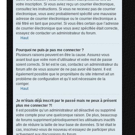
votre inscription. Si vous aviez reçu un courrier électronique,
consultez les instructions. Si vous ne recevez pas de courrier
électronique, vous avez probablement spécifié une mauvaise
adresse de courrier électronique ou le courrier électronique a
été filtré en tant que pourriel. Si vous êtes certain que l’adresse
de courrier électronique que vous avez spécifiée était correcte,
essayez de contacter un administrateur du forum.
Haut
Pourquoi ne puis-je pas me connecter ?
Plusieurs raisons peuvent en être la cause. Assurez-vous
avant tout que votre nom d’utilisateur et votre mot de passe
soient corrects. Si tel est le cas, contactez un administrateur du
forum afin de vous assurer de ne pas avoir été banni. Il est
également possible que le propriétaire du site internet ait un
problème de configuration et qu’il soit nécessaire de la
corriger.
Haut
Je m’étais déjà inscrit par le passé mais ne peux à présent
plus me connecter ?!
Il est possible qu’un administrateur ait désactivé ou supprimé
votre compte pour une quelconque raison. De plus, beaucoup
de forums suppriment périodiquement les utilisateurs inactifs
afin de réduire la taille de leur base de données. Si tel était le
cas, inscrivez-vous de nouveau et essayez de participer plus
activement aux discussions du forum.