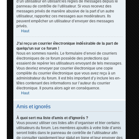
d’un utilisateur en utilisant les règles de messages depuis le
panneau de contrôle de l’utilisateur. Si vous recevez des
messages privés de manière abusive de la part d’un autre
utilisateur, rapportez ces messages aux modérateurs. Ils
peuvent empêcher un utilisateur d’envoyer des messages
privés.
Haut
J’ai reçu un courrier électronique indésirable de la part de
quelqu’un sur ce forum !
Nous en sommes navrés. Le formulaire d’envoi de courriers
électroniques de ce forum possède des protections qui
essaient de repérer les utilisateurs envoyant de tels messages.
Vous devriez envoyer par courrier électronique une copie
complète du courrier électronique que vous avez reçu à un
administrateur du forum. Il est très important d’y inclure les en-
têtes contenant des informations sur l’auteur du courrier
électronique. Il pourra alors agir en conséquence.
Haut
Amis et ignorés
À quoi sert ma liste d’amis et d’ignorés ?
Vous pouvez utiliser ces listes afin d’organiser et trier certains
utilisateurs du forum. Les membres ajoutés à votre liste d’amis
seront listés dans le panneau de contrôle de l’utilisateur afin
de consulter rapidement leur statut en ligne et leur envoyer des