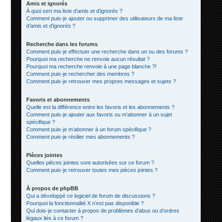
Amis et ignorés
À quoi sert ma liste d’amis et d’ignorés ?
Comment puis-je ajouter ou supprimer des utilisateurs de ma liste
d’amis et d’ignorés ?
Recherche dans les forums
Comment puis-je effectuer une recherche dans un ou des forums ?
Pourquoi ma recherche ne renvoie aucun résultat ?
Pourquoi ma recherche renvoie à une page blanche ?!
Comment puis-je rechercher des membres ?
Comment puis-je retrouver mes propres messages et sujets ?
Favoris et abonnements
Quelle est la différence entre les favoris et les abonnements ?
Comment puis-je ajouter aux favoris ou m’abonner à un sujet
spécifique ?
Comment puis-je m’abonner à un forum spécifique ?
Comment puis-je résilier mes abonnements ?
Pièces jointes
Quelles pièces jointes sont autorisées sur ce forum ?
Comment puis-je retrouver toutes mes pièces jointes ?
À propos de phpBB
Qui a développé ce logiciel de forum de discussions ?
Pourquoi la fonctionnalité X n’est pas disponible ?
Qui dois-je contacter à propos de problèmes d’abus ou d’ordres
légaux liés à ce forum ?