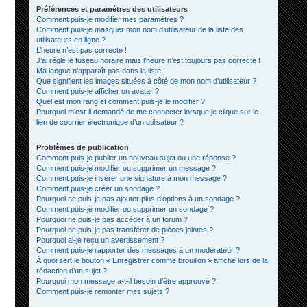
Préférences et paramètres des utilisateurs
Comment puis-je modifier mes paramètres ?
Comment puis-je masquer mon nom d’utilisateur de la liste des
utilisateurs en ligne ?
L’heure n’est pas correcte !
J’ai réglé le fuseau horaire mais l’heure n’est toujours pas correcte !
Ma langue n’apparaît pas dans la liste !
Que signifient les images situées à côté de mon nom d’utilisateur ?
Comment puis-je afficher un avatar ?
Quel est mon rang et comment puis-je le modifier ?
Pourquoi m’est-il demandé de me connecter lorsque je clique sur le
lien de courrier électronique d’un utilisateur ?
Problèmes de publication
Comment puis-je publier un nouveau sujet ou une réponse ?
Comment puis-je modifier ou supprimer un message ?
Comment puis-je insérer une signature à mon message ?
Comment puis-je créer un sondage ?
Pourquoi ne puis-je pas ajouter plus d’options à un sondage ?
Comment puis-je modifier ou supprimer un sondage ?
Pourquoi ne puis-je pas accéder à un forum ?
Pourquoi ne puis-je pas transférer de pièces jointes ?
Pourquoi ai-je reçu un avertissement ?
Comment puis-je rapporter des messages à un modérateur ?
À quoi sert le bouton « Enregistrer comme brouillon » affiché lors de la
rédaction d’un sujet ?
Pourquoi mon message a-t-il besoin d’être approuvé ?
Comment puis-je remonter mes sujets ?