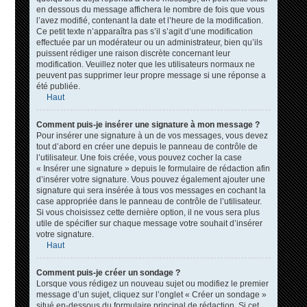
en dessous du message affichera le nombre de fois que vous
l’avez modifié, contenant la date et l’heure de la modification.
Ce petit texte n’apparaîtra pas s’il s’agit d’une modification
effectuée par un modérateur ou un administrateur, bien qu’ils
puissent rédiger une raison discrète concernant leur
modification. Veuillez noter que les utilisateurs normaux ne
peuvent pas supprimer leur propre message si une réponse a
été publiée.
Haut
Comment puis-je insérer une signature à mon message ?
Pour insérer une signature à un de vos messages, vous devez
tout d’abord en créer une depuis le panneau de contrôle de
l’utilisateur. Une fois créée, vous pouvez cocher la case
« Insérer une signature » depuis le formulaire de rédaction afin
d’insérer votre signature. Vous pouvez également ajouter une
signature qui sera insérée à tous vos messages en cochant la
case appropriée dans le panneau de contrôle de l’utilisateur.
Si vous choisissez cette dernière option, il ne vous sera plus
utile de spécifier sur chaque message votre souhait d’insérer
votre signature.
Haut
Comment puis-je créer un sondage ?
Lorsque vous rédigez un nouveau sujet ou modifiez le premier
message d’un sujet, cliquez sur l’onglet « Créer un sondage »
situé en-dessous du formulaire principal de rédaction. Si cet