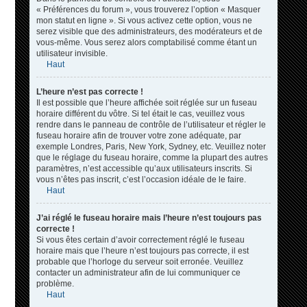
« Préférences du forum », vous trouverez l’option « Masquer
mon statut en ligne ». Si vous activez cette option, vous ne
serez visible que des administrateurs, des modérateurs et de
vous-même. Vous serez alors comptabilisé comme étant un
utilisateur invisible.
Haut
L’heure n’est pas correcte !
Il est possible que l’heure affichée soit réglée sur un fuseau
horaire différent du vôtre. Si tel était le cas, veuillez vous
rendre dans le panneau de contrôle de l’utilisateur et régler le
fuseau horaire afin de trouver votre zone adéquate, par
exemple Londres, Paris, New York, Sydney, etc. Veuillez noter
que le réglage du fuseau horaire, comme la plupart des autres
paramètres, n’est accessible qu’aux utilisateurs inscrits. Si
vous n’êtes pas inscrit, c’est l’occasion idéale de le faire.
Haut
J’ai réglé le fuseau horaire mais l’heure n’est toujours pas
correcte !
Si vous êtes certain d’avoir correctement réglé le fuseau
horaire mais que l’heure n’est toujours pas correcte, il est
probable que l’horloge du serveur soit erronée. Veuillez
contacter un administrateur afin de lui communiquer ce
problème.
Haut