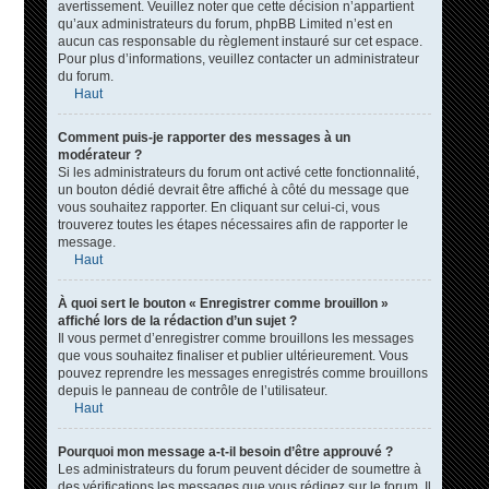
avertissement. Veuillez noter que cette décision n’appartient
qu’aux administrateurs du forum, phpBB Limited n’est en
aucun cas responsable du règlement instauré sur cet espace.
Pour plus d’informations, veuillez contacter un administrateur
du forum.
Haut
Comment puis-je rapporter des messages à un
modérateur ?
Si les administrateurs du forum ont activé cette fonctionnalité,
un bouton dédié devrait être affiché à côté du message que
vous souhaitez rapporter. En cliquant sur celui-ci, vous
trouverez toutes les étapes nécessaires afin de rapporter le
message.
Haut
À quoi sert le bouton « Enregistrer comme brouillon »
affiché lors de la rédaction d’un sujet ?
Il vous permet d’enregistrer comme brouillons les messages
que vous souhaitez finaliser et publier ultérieurement. Vous
pouvez reprendre les messages enregistrés comme brouillons
depuis le panneau de contrôle de l’utilisateur.
Haut
Pourquoi mon message a-t-il besoin d’être approuvé ?
Les administrateurs du forum peuvent décider de soumettre à
des vérifications les messages que vous rédigez sur le forum. Il