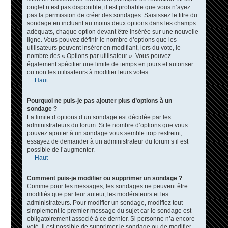
onglet n’est pas disponible, il est probable que vous n’ayez
pas la permission de créer des sondages. Saisissez le titre du
sondage en incluant au moins deux options dans les champs
adéquats, chaque option devant être insérée sur une nouvelle
ligne. Vous pouvez définir le nombre d’options que les
utilisateurs peuvent insérer en modifiant, lors du vote, le
nombre des « Options par utilisateur ». Vous pouvez
également spécifier une limite de temps en jours et autoriser
ou non les utilisateurs à modifier leurs votes.
Haut
Pourquoi ne puis-je pas ajouter plus d’options à un
sondage ?
La limite d’options d’un sondage est décidée par les
administrateurs du forum. Si le nombre d’options que vous
pouvez ajouter à un sondage vous semble trop restreint,
essayez de demander à un administrateur du forum s’il est
possible de l’augmenter.
Haut
Comment puis-je modifier ou supprimer un sondage ?
Comme pour les messages, les sondages ne peuvent être
modifiés que par leur auteur, les modérateurs et les
administrateurs. Pour modifier un sondage, modifiez tout
simplement le premier message du sujet car le sondage est
obligatoirement associé à ce dernier. Si personne n’a encore
voté, il est possible de supprimer le sondage ou de modifier