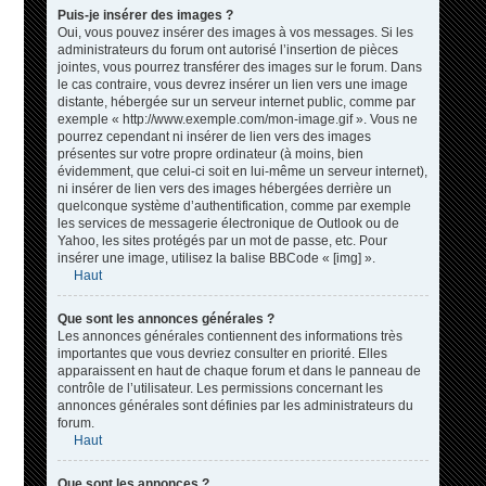
Puis-je insérer des images ?
Oui, vous pouvez insérer des images à vos messages. Si les
administrateurs du forum ont autorisé l’insertion de pièces
jointes, vous pourrez transférer des images sur le forum. Dans
le cas contraire, vous devrez insérer un lien vers une image
distante, hébergée sur un serveur internet public, comme par
exemple « http://www.exemple.com/mon-image.gif ». Vous ne
pourrez cependant ni insérer de lien vers des images
présentes sur votre propre ordinateur (à moins, bien
évidemment, que celui-ci soit en lui-même un serveur internet),
ni insérer de lien vers des images hébergées derrière un
quelconque système d’authentification, comme par exemple
les services de messagerie électronique de Outlook ou de
Yahoo, les sites protégés par un mot de passe, etc. Pour
insérer une image, utilisez la balise BBCode « [img] ».
Haut
Que sont les annonces générales ?
Les annonces générales contiennent des informations très
importantes que vous devriez consulter en priorité. Elles
apparaissent en haut de chaque forum et dans le panneau de
contrôle de l’utilisateur. Les permissions concernant les
annonces générales sont définies par les administrateurs du
forum.
Haut
Que sont les annonces ?