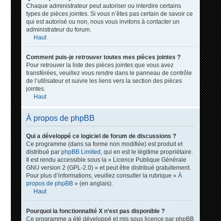
Chaque administrateur peut autoriser ou interdire certains
types de pièces jointes. Si vous n’êtes pas certain de savoir ce
qui est autorisé ou non, nous vous invitons à contacter un
administrateur du forum.
Haut
Comment puis-je retrouver toutes mes pièces jointes ?
Pour retrouver la liste des pièces jointes que vous avez
transférées, veuillez vous rendre dans le panneau de contrôle
de l’utilisateur et suivre les liens vers la section des pièces
jointes.
Haut
À propos de phpBB
Qui a développé ce logiciel de forum de discussions ?
Ce programme (dans sa forme non modifiée) est produit et
distribué par
phpBB Limited
, qui en est le légitime propriétaire.
Il est rendu accessible sous la « Licence Publique Générale
GNU version 2 (GPL-2.0) » et peut être distribué gratuitement.
Pour plus d’informations, veuillez consulter la rubrique «
À
propos de phpBB
» (en anglais).
Haut
Pourquoi la fonctionnalité X n’est pas disponible ?
Ce programme a été développé et mis sous licence par phpBB