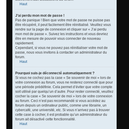
Haut
J’ai perdu mon mot de passe !
Pas de panique ! Bien que votre mot de passe ne puisse pas
être récupéré, il peut facilement être réinitialisé. Veuillez vous
rendre sur la page de connexion et cliquer sur « J’ai perdu
mon mot de passe ». Suivez les instructions et vous devriez
être en mesure de pouvoir vous connecter de nouveau
rapidement.
Cependant, si vous ne pouvez pas réinitialiser votre mot de
passe, nous vous invitons à contacter un administrateur du
forum.
Haut
Pourquoi suis-je déconnecté automatiquement ?
Si vous ne cochez pas la case « Se souvenir de moi » lors de
votre connexion au forum, vous ne resterez connecté que pour
une période prédéfinie. Cela permet d’éviter que votre compte
soit utilisé par quelqu’un d’autre. Pour rester connecté, veuillez
cocher la case « Se souvenir de moi » lors de votre connexion
au forum. Ceci n’est pas recommandé si vous accédez au
forum depuis un ordinateur public, comme une librairie, un
cybercafé, une université, etc. Si vous n’arrivez pas à trouver
cette case à cocher, il est probable qu’un administrateur du
forum ait désactivé cette fonctionnalité.
Haut