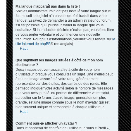
Ma langue n’apparaît pas dans la liste !
Soit les administrateurs n’ont pas installé votre langue sur le
forum, soit le logiciel n’a pas encore été traduit dans votre
langue. Essayez de demander à un administrateur du forum
s’il est possible qu’il puisse installer la langue que vous
souhaitez. Si la traduction désirée n’existe pas, vous êtes libre
de vous porter volontaire et commencer une nouvelle
traduction. Pour plus d’informations, veuillez vous rendre sur
le
site internet de phpBB
® (en anglais).
Haut
Que signifient les images situées à côté de mon nom
d’utilisateur ?
Deux images peuvent apparaître à côté de votre nom
d’utilisateur lorsque vous consultez un sujet. Une d’elles peut
être une image associée à votre rang, généralement
représentée par des étoiles, des carrés ou des ronds. Elle
permet d’indiquer votre activité selon le nombre de messages
que vous avez publié, ou permet de différencier votre statut
particulier sur le forum. L’autre image, généralement plus
grande, est une image connue sous le nom d’avatar qui est
bien souvent unique et personnelle à chaque utilisateur.
Haut
Comment puis-je afficher un avatar ?
Dans le panneau de contrôle de l’utilisateur, sous « Profil »,