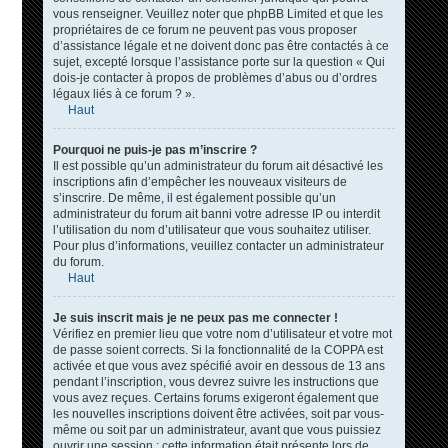
vous renseigner. Veuillez noter que phpBB Limited et que les
propriétaires de ce forum ne peuvent pas vous proposer
d’assistance légale et ne doivent donc pas être contactés à ce
sujet, excepté lorsque l’assistance porte sur la question « Qui
dois-je contacter à propos de problèmes d’abus ou d’ordres
légaux liés à ce forum ? ».
Haut
Pourquoi ne puis-je pas m’inscrire ?
Il est possible qu’un administrateur du forum ait désactivé les
inscriptions afin d’empêcher les nouveaux visiteurs de
s’inscrire. De même, il est également possible qu’un
administrateur du forum ait banni votre adresse IP ou interdit
l’utilisation du nom d’utilisateur que vous souhaitez utiliser.
Pour plus d’informations, veuillez contacter un administrateur
du forum.
Haut
Je suis inscrit mais je ne peux pas me connecter !
Vérifiez en premier lieu que votre nom d’utilisateur et votre mot
de passe soient corrects. Si la fonctionnalité de la COPPA est
activée et que vous avez spécifié avoir en dessous de 13 ans
pendant l’inscription, vous devrez suivre les instructions que
vous avez reçues. Certains forums exigeront également que
les nouvelles inscriptions doivent être activées, soit par vous-
même ou soit par un administrateur, avant que vous puissiez
ouvrir une session ; cette information était présente lors de