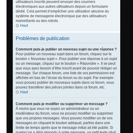
utilisateurs inscrits peuvent envoyer des courriers
électroniques aux autres utilisateurs depuis un formulaire
dédié. Cela permet d’empêcher une utilisation abusive du
système de messagerie électronique par des utilisateurs
malveillants ou des robots.
Haut
Problèmes de publication
Comment puis-je publier un nouveau sujet ou une réponse ?
Pour publier un nouveau sujet dans un forum, cliquez sur le
bouton « Nouveau sujet ». Pour publier une réponse à un sujet
ou un message, cliquez sur le bouton « Répondre ». Il se peut
que vous ayez besoin d’être inscrit avant de pouvoir rédiger un
message. Sur chaque forum, une liste de vos permissions est
affichée en bas de l’écran du forum ou du sujet. Par exemple :
vous pouvez publier de nouveaux sujets dans ce forum, vous
pouvez transférer des pièces jointes dans ce forum, etc.
Haut
Comment puis-je modifier ou supprimer un message ?
À moins que vous ne soyez un administrateur ou un
modérateur du forum, vous ne pouvez modifier ou supprimer
que vos propres messages. Vous pouvez modifier un de vos
messages en cliquant le bouton adéquat, parfois dans une
limite de temps après que le message initial ait été publié. Si
quelqu’un a déjà répondu à votre message, un petit texte situé