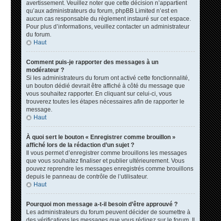
avertissement. Veuillez noter que cette décision n’appartient
qu’aux administrateurs du forum, phpBB Limited n’est en
aucun cas responsable du règlement instauré sur cet espace.
Pour plus d’informations, veuillez contacter un administrateur
du forum.
Haut
Comment puis-je rapporter des messages à un
modérateur ?
Si les administrateurs du forum ont activé cette fonctionnalité,
un bouton dédié devrait être affiché à côté du message que
vous souhaitez rapporter. En cliquant sur celui-ci, vous
trouverez toutes les étapes nécessaires afin de rapporter le
message.
Haut
À quoi sert le bouton « Enregistrer comme brouillon »
affiché lors de la rédaction d’un sujet ?
Il vous permet d’enregistrer comme brouillons les messages
que vous souhaitez finaliser et publier ultérieurement. Vous
pouvez reprendre les messages enregistrés comme brouillons
depuis le panneau de contrôle de l’utilisateur.
Haut
Pourquoi mon message a-t-il besoin d’être approuvé ?
Les administrateurs du forum peuvent décider de soumettre à
des vérifications les messages que vous rédigez sur le forum. Il