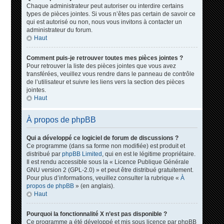
Chaque administrateur peut autoriser ou interdire certains
types de pièces jointes. Si vous n’êtes pas certain de savoir ce
qui est autorisé ou non, nous vous invitons à contacter un
administrateur du forum.
Haut
Comment puis-je retrouver toutes mes pièces jointes ?
Pour retrouver la liste des pièces jointes que vous avez
transférées, veuillez vous rendre dans le panneau de contrôle
de l’utilisateur et suivre les liens vers la section des pièces
jointes.
Haut
À propos de phpBB
Qui a développé ce logiciel de forum de discussions ?
Ce programme (dans sa forme non modifiée) est produit et
distribué par
phpBB Limited
, qui en est le légitime propriétaire.
Il est rendu accessible sous la « Licence Publique Générale
GNU version 2 (GPL-2.0) » et peut être distribué gratuitement.
Pour plus d’informations, veuillez consulter la rubrique «
À
propos de phpBB
» (en anglais).
Haut
Pourquoi la fonctionnalité X n’est pas disponible ?
Ce programme a été développé et mis sous licence par phpBB