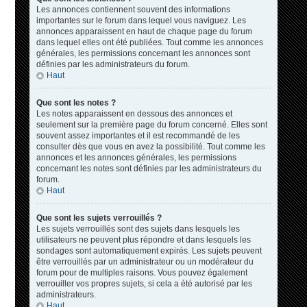
Les annonces contiennent souvent des informations
importantes sur le forum dans lequel vous naviguez. Les
annonces apparaissent en haut de chaque page du forum
dans lequel elles ont été publiées. Tout comme les annonces
générales, les permissions concernant les annonces sont
définies par les administrateurs du forum.
Haut
Que sont les notes ?
Les notes apparaissent en dessous des annonces et
seulement sur la première page du forum concerné. Elles sont
souvent assez importantes et il est recommandé de les
consulter dès que vous en avez la possibilité. Tout comme les
annonces et les annonces générales, les permissions
concernant les notes sont définies par les administrateurs du
forum.
Haut
Que sont les sujets verrouillés ?
Les sujets verrouillés sont des sujets dans lesquels les
utilisateurs ne peuvent plus répondre et dans lesquels les
sondages sont automatiquement expirés. Les sujets peuvent
être verrouillés par un administrateur ou un modérateur du
forum pour de multiples raisons. Vous pouvez également
verrouiller vos propres sujets, si cela a été autorisé par les
administrateurs.
Haut