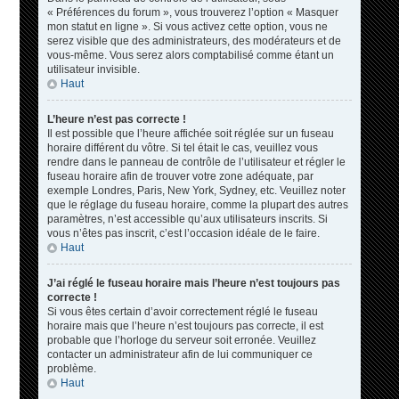
« Préférences du forum », vous trouverez l’option « Masquer
mon statut en ligne ». Si vous activez cette option, vous ne
serez visible que des administrateurs, des modérateurs et de
vous-même. Vous serez alors comptabilisé comme étant un
utilisateur invisible.
Haut
L’heure n’est pas correcte !
Il est possible que l’heure affichée soit réglée sur un fuseau
horaire différent du vôtre. Si tel était le cas, veuillez vous
rendre dans le panneau de contrôle de l’utilisateur et régler le
fuseau horaire afin de trouver votre zone adéquate, par
exemple Londres, Paris, New York, Sydney, etc. Veuillez noter
que le réglage du fuseau horaire, comme la plupart des autres
paramètres, n’est accessible qu’aux utilisateurs inscrits. Si
vous n’êtes pas inscrit, c’est l’occasion idéale de le faire.
Haut
J’ai réglé le fuseau horaire mais l’heure n’est toujours pas
correcte !
Si vous êtes certain d’avoir correctement réglé le fuseau
horaire mais que l’heure n’est toujours pas correcte, il est
probable que l’horloge du serveur soit erronée. Veuillez
contacter un administrateur afin de lui communiquer ce
problème.
Haut