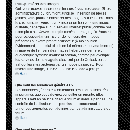
Puis-je insérer des images ?
Oui, vous pouvez insérer des images à vos messages. Si les
administrateurs du forum ont autorisé l’insertion de pièces
jointes, vous pourrez transférer des images sur le forum. Dans
le cas contraire, vous devrez insérer un lien vers une image
distante, hébergée sur un serveur internet public, comme par
exemple « http://www.exemple.com/mon-image.gif ». Vous ne
pourrez cependant ni insérer de lien vers des images
présentes sur votre propre ordinateur (à moins, bien
évidemment, que celui-ci soit en lui-même un serveur internet),
ni insérer de lien vers des images hébergées derrière un
quelconque système d’authentification, comme par exemple
les services de messagerie électronique de Outlook ou de
Yahoo, les sites protégés par un mot de passe, etc. Pour
insérer une image, utilisez la balise BBCode « [img] ».
Haut
Que sont les annonces générales ?
Les annonces générales contiennent des informations très
importantes que vous devriez consulter en priorité. Elles
apparaissent en haut de chaque forum et dans le panneau de
contrôle de l’utilisateur. Les permissions concernant les
annonces générales sont définies par les administrateurs du
forum.
Haut
Que sont les annonces ?