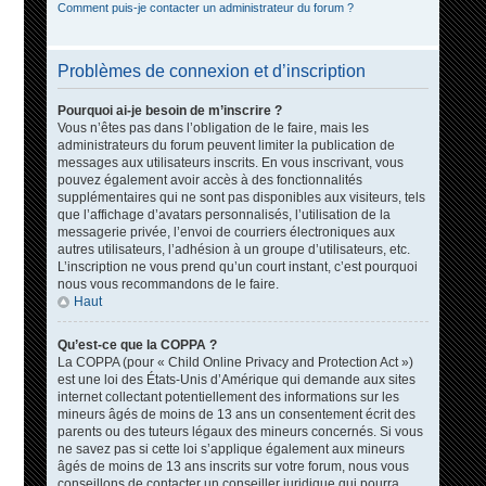
Comment puis-je contacter un administrateur du forum ?
Problèmes de connexion et d’inscription
Pourquoi ai-je besoin de m’inscrire ?
Vous n’êtes pas dans l’obligation de le faire, mais les
administrateurs du forum peuvent limiter la publication de
messages aux utilisateurs inscrits. En vous inscrivant, vous
pouvez également avoir accès à des fonctionnalités
supplémentaires qui ne sont pas disponibles aux visiteurs, tels
que l’affichage d’avatars personnalisés, l’utilisation de la
messagerie privée, l’envoi de courriers électroniques aux
autres utilisateurs, l’adhésion à un groupe d’utilisateurs, etc.
L’inscription ne vous prend qu’un court instant, c’est pourquoi
nous vous recommandons de le faire.
Haut
Qu’est-ce que la COPPA ?
La COPPA (pour « Child Online Privacy and Protection Act »)
est une loi des États-Unis d’Amérique qui demande aux sites
internet collectant potentiellement des informations sur les
mineurs âgés de moins de 13 ans un consentement écrit des
parents ou des tuteurs légaux des mineurs concernés. Si vous
ne savez pas si cette loi s’applique également aux mineurs
âgés de moins de 13 ans inscrits sur votre forum, nous vous
conseillons de contacter un conseiller juridique qui pourra