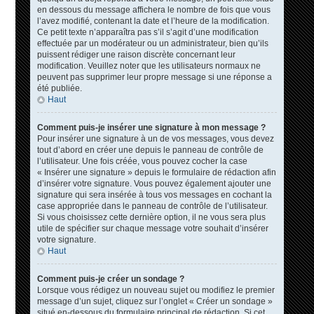
en dessous du message affichera le nombre de fois que vous
l’avez modifié, contenant la date et l’heure de la modification.
Ce petit texte n’apparaîtra pas s’il s’agit d’une modification
effectuée par un modérateur ou un administrateur, bien qu’ils
puissent rédiger une raison discrète concernant leur
modification. Veuillez noter que les utilisateurs normaux ne
peuvent pas supprimer leur propre message si une réponse a
été publiée.
Haut
Comment puis-je insérer une signature à mon message ?
Pour insérer une signature à un de vos messages, vous devez
tout d’abord en créer une depuis le panneau de contrôle de
l’utilisateur. Une fois créée, vous pouvez cocher la case
« Insérer une signature » depuis le formulaire de rédaction afin
d’insérer votre signature. Vous pouvez également ajouter une
signature qui sera insérée à tous vos messages en cochant la
case appropriée dans le panneau de contrôle de l’utilisateur.
Si vous choisissez cette dernière option, il ne vous sera plus
utile de spécifier sur chaque message votre souhait d’insérer
votre signature.
Haut
Comment puis-je créer un sondage ?
Lorsque vous rédigez un nouveau sujet ou modifiez le premier
message d’un sujet, cliquez sur l’onglet « Créer un sondage »
situé en-dessous du formulaire principal de rédaction. Si cet