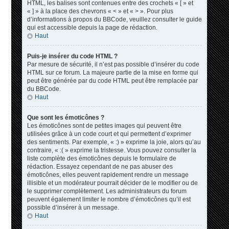
HTML, les balises sont contenues entre des crochets « [ » et
« ] » à la place des chevrons « < » et « > ». Pour plus
d’informations à propos du BBCode, veuillez consulter le guide
qui est accessible depuis la page de rédaction.
Haut
Puis-je insérer du code HTML ?
Par mesure de sécurité, il n’est pas possible d’insérer du code
HTML sur ce forum. La majeure partie de la mise en forme qui
peut être générée par du code HTML peut être remplacée par
du BBCode.
Haut
Que sont les émoticônes ?
Les émoticônes sont de petites images qui peuvent être
utilisées grâce à un code court et qui permettent d’exprimer
des sentiments. Par exemple, « :) » exprime la joie, alors qu’au
contraire, « :( » exprime la tristesse. Vous pouvez consulter la
liste complète des émoticônes depuis le formulaire de
rédaction. Essayez cependant de ne pas abuser des
émoticônes, elles peuvent rapidement rendre un message
illisible et un modérateur pourrait décider de le modifier ou de
le supprimer complètement. Les administrateurs du forum
peuvent également limiter le nombre d’émoticônes qu’il est
possible d’insérer à un message.
Haut