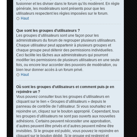
fusionner et les diviser dans le forum qu’ils modèrent. En règle
générale, les modérateurs sont présents pour que les
utilisateurs respectent les règles imposées sur le forum.
Haut
Que sont les groupes d’utilisateurs ?
Les groupes d’utilisateurs sont une façon pour les
administrateurs du forum de regrouper plusieurs utilisateurs.
Chaque utilisateur peut appartenir à plusieurs groupes et
chaque groupe peut détenir des permissions individuelles.
Ceci facilite les tâches aux administrateurs qui pourront
modifier les permissions de plusieurs utilisateurs en une seule
fois, ou encore leur accorder des pouvoirs de modération, ou
bien leur donner accès à un forum privé.
Haut
Où sont les groupes d’utilisateurs et comment puis-je en
rejoindre un ?
Vous pouvez consulter tous les groupes d’utilisateurs en
cliquant sur le lien « Groupes d’utilisateurs » depuis le
panneau de contrôle de l’utilisateur. Si vous souhaitez en
rejoindre un, cliquez sur le bouton approprié. Cependant, tous
les groupes d’utilisateurs ne sont pas ouverts aux nouvelles
adhésions. Certains peuvent nécessiter une approbation,
d’autres peuvent être privés et d’autres peuvent même être
invisibles. Si le groupe est public, vous pouvez le rejoindre en
cliquant sur le bouton dédié. Si le groupe est restreint et