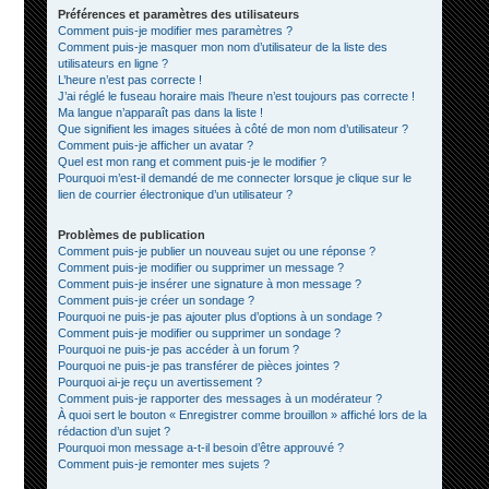
Préférences et paramètres des utilisateurs
Comment puis-je modifier mes paramètres ?
Comment puis-je masquer mon nom d’utilisateur de la liste des
utilisateurs en ligne ?
L’heure n’est pas correcte !
J’ai réglé le fuseau horaire mais l’heure n’est toujours pas correcte !
Ma langue n’apparaît pas dans la liste !
Que signifient les images situées à côté de mon nom d’utilisateur ?
Comment puis-je afficher un avatar ?
Quel est mon rang et comment puis-je le modifier ?
Pourquoi m’est-il demandé de me connecter lorsque je clique sur le
lien de courrier électronique d’un utilisateur ?
Problèmes de publication
Comment puis-je publier un nouveau sujet ou une réponse ?
Comment puis-je modifier ou supprimer un message ?
Comment puis-je insérer une signature à mon message ?
Comment puis-je créer un sondage ?
Pourquoi ne puis-je pas ajouter plus d’options à un sondage ?
Comment puis-je modifier ou supprimer un sondage ?
Pourquoi ne puis-je pas accéder à un forum ?
Pourquoi ne puis-je pas transférer de pièces jointes ?
Pourquoi ai-je reçu un avertissement ?
Comment puis-je rapporter des messages à un modérateur ?
À quoi sert le bouton « Enregistrer comme brouillon » affiché lors de la
rédaction d’un sujet ?
Pourquoi mon message a-t-il besoin d’être approuvé ?
Comment puis-je remonter mes sujets ?