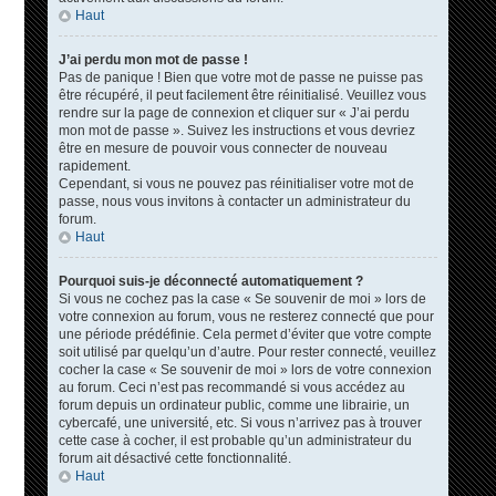
Haut
J’ai perdu mon mot de passe !
Pas de panique ! Bien que votre mot de passe ne puisse pas
être récupéré, il peut facilement être réinitialisé. Veuillez vous
rendre sur la page de connexion et cliquer sur « J’ai perdu
mon mot de passe ». Suivez les instructions et vous devriez
être en mesure de pouvoir vous connecter de nouveau
rapidement.
Cependant, si vous ne pouvez pas réinitialiser votre mot de
passe, nous vous invitons à contacter un administrateur du
forum.
Haut
Pourquoi suis-je déconnecté automatiquement ?
Si vous ne cochez pas la case « Se souvenir de moi » lors de
votre connexion au forum, vous ne resterez connecté que pour
une période prédéfinie. Cela permet d’éviter que votre compte
soit utilisé par quelqu’un d’autre. Pour rester connecté, veuillez
cocher la case « Se souvenir de moi » lors de votre connexion
au forum. Ceci n’est pas recommandé si vous accédez au
forum depuis un ordinateur public, comme une librairie, un
cybercafé, une université, etc. Si vous n’arrivez pas à trouver
cette case à cocher, il est probable qu’un administrateur du
forum ait désactivé cette fonctionnalité.
Haut