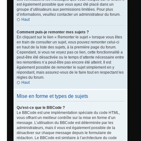
est également possible que vous ayez été placé dans un
groupe d’utilisateurs aux permissions limitées. Pour plus
d’informations, veuillez contacter un administrateur du forum.
Haut
Comment puis-je remonter mes sujets ?
En cliquant sur le lien « Remonter le sujet » lorsque vous êtes
en train de consulter un sujet, vous pouvez remonter celui-ci
en haut de la liste des sujets, à la première page du forum.
Cependant, si vous ne voyez pas ce lien, cette fonctionnalité a
peut-être été désactivée ou le temps d’attente nécessaire entre
les remontées n’a peut-être pas encore été atteint. Il est
également possible de remonter le sujet simplement en y
répondant, mais assurez-vous de le faire tout en respectant les
règles du forum.
Haut
Mise en forme et types de sujets
Qu’est-ce que le BBCode ?
Le BBCode est une implémentation spéciale du code HTML,
vous offrant un meilleur contrôle sur la mise en forme d’un
message. L’utilisation du BBCode est déterminée par les
administrateurs, mais il vous est également possible de la
désactiver sur chaque message depuis le formulaire de
rédaction. Le BBCode est similaire à l’architecture du code