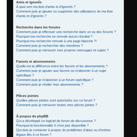
Amis et ignorés
À quoi sert ma liste d’amis et d’ignorés ?
Comment puis-je ajouter ou supprimer des utilisateurs de ma liste
d’amis et d’ignorés ?
Recherche dans les forums
Comment puis-je effectuer une recherche dans un ou des forums ?
Pourquoi ma recherche ne renvoie aucun résultat ?
Pourquoi ma recherche renvoie à une page blanche ?!
Comment puis-je rechercher des membres ?
Comment puis-je retrouver mes propres messages et sujets ?
Favoris et abonnements
Quelle est la différence entre les favoris et les abonnements ?
Comment puis-je ajouter aux favoris ou m’abonner à un sujet
spécifique ?
Comment puis-je m’abonner à un forum spécifique ?
Comment puis-je résilier mes abonnements ?
Pièces jointes
Quelles pièces jointes sont autorisées sur ce forum ?
Comment puis-je retrouver toutes mes pièces jointes ?
À propos de phpBB
Qui a développé ce logiciel de forum de discussions ?
Pourquoi la fonctionnalité X n’est pas disponible ?
Qui dois-je contacter à propos de problèmes d’abus ou d’ordres
légaux liés à ce forum ?