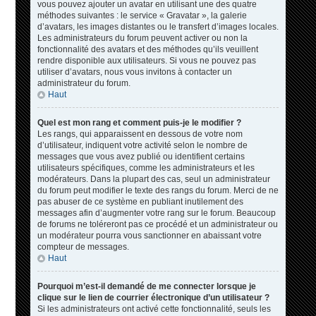
vous pouvez ajouter un avatar en utilisant une des quatre
méthodes suivantes : le service « Gravatar », la galerie
d’avatars, les images distantes ou le transfert d’images locales.
Les administrateurs du forum peuvent activer ou non la
fonctionnalité des avatars et des méthodes qu’ils veuillent
rendre disponible aux utilisateurs. Si vous ne pouvez pas
utiliser d’avatars, nous vous invitons à contacter un
administrateur du forum.
Haut
Quel est mon rang et comment puis-je le modifier ?
Les rangs, qui apparaissent en dessous de votre nom
d’utilisateur, indiquent votre activité selon le nombre de
messages que vous avez publié ou identifient certains
utilisateurs spécifiques, comme les administrateurs et les
modérateurs. Dans la plupart des cas, seul un administrateur
du forum peut modifier le texte des rangs du forum. Merci de ne
pas abuser de ce système en publiant inutilement des
messages afin d’augmenter votre rang sur le forum. Beaucoup
de forums ne toléreront pas ce procédé et un administrateur ou
un modérateur pourra vous sanctionner en abaissant votre
compteur de messages.
Haut
Pourquoi m’est-il demandé de me connecter lorsque je
clique sur le lien de courrier électronique d’un utilisateur ?
Si les administrateurs ont activé cette fonctionnalité, seuls les