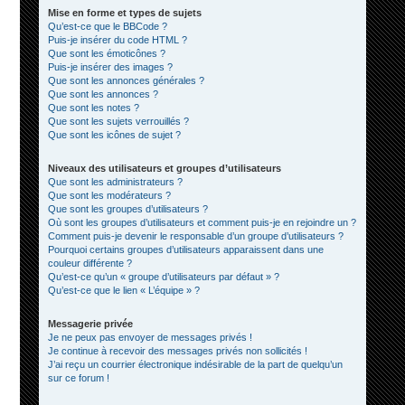
Mise en forme et types de sujets
Qu’est-ce que le BBCode ?
Puis-je insérer du code HTML ?
Que sont les émoticônes ?
Puis-je insérer des images ?
Que sont les annonces générales ?
Que sont les annonces ?
Que sont les notes ?
Que sont les sujets verrouillés ?
Que sont les icônes de sujet ?
Niveaux des utilisateurs et groupes d’utilisateurs
Que sont les administrateurs ?
Que sont les modérateurs ?
Que sont les groupes d’utilisateurs ?
Où sont les groupes d’utilisateurs et comment puis-je en rejoindre un ?
Comment puis-je devenir le responsable d’un groupe d’utilisateurs ?
Pourquoi certains groupes d’utilisateurs apparaissent dans une
couleur différente ?
Qu’est-ce qu’un « groupe d’utilisateurs par défaut » ?
Qu’est-ce que le lien « L’équipe » ?
Messagerie privée
Je ne peux pas envoyer de messages privés !
Je continue à recevoir des messages privés non sollicités !
J’ai reçu un courrier électronique indésirable de la part de quelqu’un
sur ce forum !