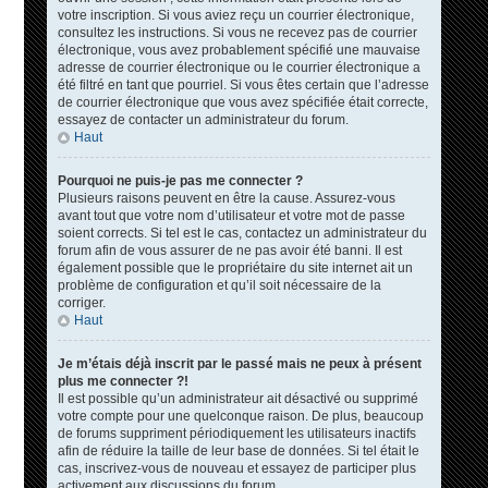
votre inscription. Si vous aviez reçu un courrier électronique,
consultez les instructions. Si vous ne recevez pas de courrier
électronique, vous avez probablement spécifié une mauvaise
adresse de courrier électronique ou le courrier électronique a
été filtré en tant que pourriel. Si vous êtes certain que l’adresse
de courrier électronique que vous avez spécifiée était correcte,
essayez de contacter un administrateur du forum.
Haut
Pourquoi ne puis-je pas me connecter ?
Plusieurs raisons peuvent en être la cause. Assurez-vous
avant tout que votre nom d’utilisateur et votre mot de passe
soient corrects. Si tel est le cas, contactez un administrateur du
forum afin de vous assurer de ne pas avoir été banni. Il est
également possible que le propriétaire du site internet ait un
problème de configuration et qu’il soit nécessaire de la
corriger.
Haut
Je m’étais déjà inscrit par le passé mais ne peux à présent
plus me connecter ?!
Il est possible qu’un administrateur ait désactivé ou supprimé
votre compte pour une quelconque raison. De plus, beaucoup
de forums suppriment périodiquement les utilisateurs inactifs
afin de réduire la taille de leur base de données. Si tel était le
cas, inscrivez-vous de nouveau et essayez de participer plus
activement aux discussions du forum.