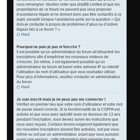
vous renseigner. Veuillez noter que phpBB Limited et que les
propriétaires de ce forum ne peuvent pas vous proposer
d’assistance légale et ne doivent donc pas être contactés à ce
sujet, excepté lorsque l’assistance porte sur la question « Qui
dois-je contacter à propos de problèmes d’abus ou d’ordres
légaux liés à ce forum ? ».
Haut
Pourquoi ne puis-je pas m’inscrire ?
Il est possible qu’un administrateur du forum ait désactivé les
inscriptions afin d’empêcher les nouveaux visiteurs de
s’inscrire. De même, il est également possible qu’un
administrateur du forum ait banni votre adresse IP ou interdit
l’utilisation du nom d’utilisateur que vous souhaitez utiliser.
Pour plus d’informations, veuillez contacter un administrateur
du forum.
Haut
Je suis inscrit mais je ne peux pas me connecter !
Vérifiez en premier lieu que votre nom d’utilisateur et votre mot
de passe soient corrects. Si la fonctionnalité de la COPPA est
activée et que vous avez spécifié avoir en dessous de 13 ans
pendant l’inscription, vous devrez suivre les instructions que
vous avez reçues. Certains forums exigeront également que
les nouvelles inscriptions doivent être activées, soit par vous-
même ou soit par un administrateur, avant que vous puissiez
ouvrir une session ; cette information était présente lors de