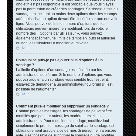
onglet n’est pas disponible, il est probable que vous n’ayez
pas la permission de créer des sondages. Saisissez le titre du
sondage en incluant au moins deux options dans les champs
adéquats, chaque option devant être insérée sur une nouvelle
ligne. Vous pouvez définir le nombre d’options que les
utilisateurs peuvent insérer en modifiant, lors du vote, le
nombre des « Options par utilisateur ». Vous pouvez
également spécifier une limite de temps en jours et autoriser
ou non les utilisateurs à modifier leurs votes.
Haut
Pourquoi ne puis-je pas ajouter plus d’options à un
sondage ?
La limite d’options d’un sondage est décidée par les
administrateurs du forum. Si le nombre d’options que vous
pouvez ajouter à un sondage vous semble trop restreint,
essayez de demander à un administrateur du forum s’il est
possible de l’augmenter.
Haut
Comment puis-je modifier ou supprimer un sondage ?
Comme pour les messages, les sondages ne peuvent être
modifiés que par leur auteur, les modérateurs et les
administrateurs. Pour modifier un sondage, modifiez tout
simplement le premier message du sujet car le sondage est
obligatoirement associé à ce dernier. Si personne n’a encore
voté, il est possible de supprimer le sondage ou de modifier