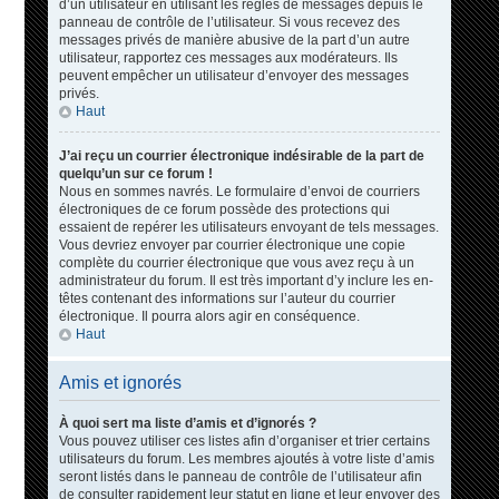
d’un utilisateur en utilisant les règles de messages depuis le
panneau de contrôle de l’utilisateur. Si vous recevez des
messages privés de manière abusive de la part d’un autre
utilisateur, rapportez ces messages aux modérateurs. Ils
peuvent empêcher un utilisateur d’envoyer des messages
privés.
Haut
J’ai reçu un courrier électronique indésirable de la part de
quelqu’un sur ce forum !
Nous en sommes navrés. Le formulaire d’envoi de courriers
électroniques de ce forum possède des protections qui
essaient de repérer les utilisateurs envoyant de tels messages.
Vous devriez envoyer par courrier électronique une copie
complète du courrier électronique que vous avez reçu à un
administrateur du forum. Il est très important d’y inclure les en-
têtes contenant des informations sur l’auteur du courrier
électronique. Il pourra alors agir en conséquence.
Haut
Amis et ignorés
À quoi sert ma liste d’amis et d’ignorés ?
Vous pouvez utiliser ces listes afin d’organiser et trier certains
utilisateurs du forum. Les membres ajoutés à votre liste d’amis
seront listés dans le panneau de contrôle de l’utilisateur afin
de consulter rapidement leur statut en ligne et leur envoyer des