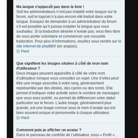
Ma langue n’apparaît pas dans la liste !
Soit les administrateurs n’ont pas installé votre langue sur le
forum, soit le logiciel n’a pas encore été traduit dans votre
langue. Essayez de demander à un administrateur du forum
s’il est possible qu’il puisse installer la langue que vous
souhaitez. Si la traduction désirée n’existe pas, vous êtes libre
de vous porter volontaire et commencer une nouvelle
traduction. Pour plus d’informations, veuillez vous rendre sur
le
site internet de phpBB
® (en anglais).
Haut
Que signifient les images situées à côté de mon nom
d’utilisateur ?
Deux images peuvent apparaître à côté de votre nom
d’utilisateur lorsque vous consultez un sujet. Une d’elles peut
être une image associée à votre rang, généralement
représentée par des étoiles, des carrés ou des ronds. Elle
permet d’indiquer votre activité selon le nombre de messages
que vous avez publié, ou permet de différencier votre statut
particulier sur le forum. L’autre image, généralement plus
grande, est une image connue sous le nom d’avatar qui est
bien souvent unique et personnelle à chaque utilisateur.
Haut
Comment puis-je afficher un avatar ?
Dans le panneau de contrôle de l’utilisateur, sous « Profil »,