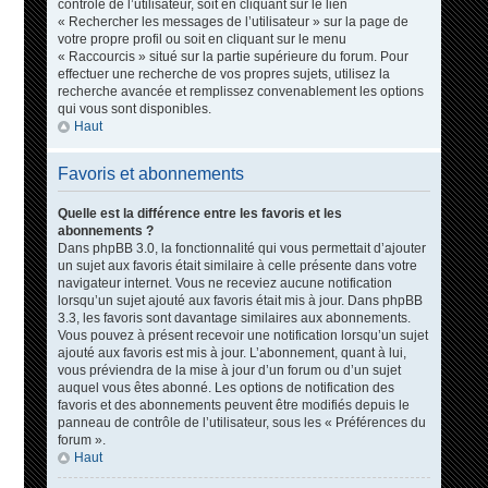
contrôle de l’utilisateur, soit en cliquant sur le lien
« Rechercher les messages de l’utilisateur » sur la page de
votre propre profil ou soit en cliquant sur le menu
« Raccourcis » situé sur la partie supérieure du forum. Pour
effectuer une recherche de vos propres sujets, utilisez la
recherche avancée et remplissez convenablement les options
qui vous sont disponibles.
Haut
Favoris et abonnements
Quelle est la différence entre les favoris et les
abonnements ?
Dans phpBB 3.0, la fonctionnalité qui vous permettait d’ajouter
un sujet aux favoris était similaire à celle présente dans votre
navigateur internet. Vous ne receviez aucune notification
lorsqu’un sujet ajouté aux favoris était mis à jour. Dans phpBB
3.3, les favoris sont davantage similaires aux abonnements.
Vous pouvez à présent recevoir une notification lorsqu’un sujet
ajouté aux favoris est mis à jour. L’abonnement, quant à lui,
vous préviendra de la mise à jour d’un forum ou d’un sujet
auquel vous êtes abonné. Les options de notification des
favoris et des abonnements peuvent être modifiés depuis le
panneau de contrôle de l’utilisateur, sous les « Préférences du
forum ».
Haut