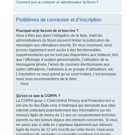
Comment puis-je contacter un administrateur du forum ?
Problèmes de connexion et d’inscription
Pourquoi ai-je besoin de m’inscrire ?
Vous n’êtes pas dans l’obligation de le faire, mais les
administrateurs du forum peuvent limiter la publication de
messages aux utilisateurs inscrits. En vous inscrivant, vous
pouvez également avoir accès à des fonctionnalités
supplémentaires qui ne sont pas disponibles aux visiteurs, tels
que l’affichage d’avatars personnalisés, l’utilisation de la
messagerie privée, l’envoi de courriers électroniques aux
autres utilisateurs, l’adhésion à un groupe d’utilisateurs, etc.
L’inscription ne vous prend qu’un court instant, c’est pourquoi
nous vous recommandons de le faire.
Haut
Qu’est-ce que la COPPA ?
La COPPA (pour « Child Online Privacy and Protection Act »)
est une loi des États-Unis d’Amérique qui demande aux sites
internet collectant potentiellement des informations sur les
mineurs âgés de moins de 13 ans un consentement écrit des
parents ou des tuteurs légaux des mineurs concernés. Si vous
ne savez pas si cette loi s’applique également aux mineurs
âgés de moins de 13 ans inscrits sur votre forum, nous vous
conseillons de contacter un conseiller juridique qui pourra