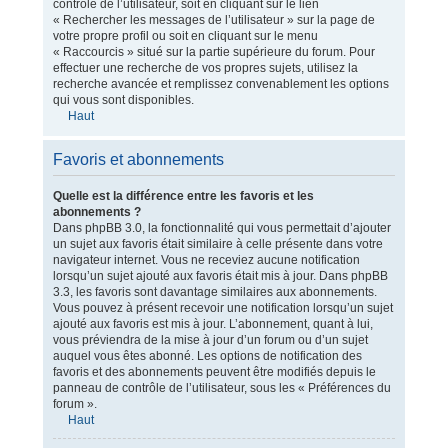
contrôle de l’utilisateur, soit en cliquant sur le lien
« Rechercher les messages de l’utilisateur » sur la page de
votre propre profil ou soit en cliquant sur le menu
« Raccourcis » situé sur la partie supérieure du forum. Pour
effectuer une recherche de vos propres sujets, utilisez la
recherche avancée et remplissez convenablement les options
qui vous sont disponibles.
Haut
Favoris et abonnements
Quelle est la différence entre les favoris et les
abonnements ?
Dans phpBB 3.0, la fonctionnalité qui vous permettait d’ajouter
un sujet aux favoris était similaire à celle présente dans votre
navigateur internet. Vous ne receviez aucune notification
lorsqu’un sujet ajouté aux favoris était mis à jour. Dans phpBB
3.3, les favoris sont davantage similaires aux abonnements.
Vous pouvez à présent recevoir une notification lorsqu’un sujet
ajouté aux favoris est mis à jour. L’abonnement, quant à lui,
vous préviendra de la mise à jour d’un forum ou d’un sujet
auquel vous êtes abonné. Les options de notification des
favoris et des abonnements peuvent être modifiés depuis le
panneau de contrôle de l’utilisateur, sous les « Préférences du
forum ».
Haut