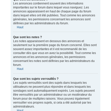
Les annonces contiennent souvent des informations
importantes sur le forum dans lequel vous naviguez. Les
annonces apparaissent en haut de chaque page du forum
dans lequel elles ont été publiées. Tout comme les annonces
générales, les permissions concernant les annonces sont
définies par les administrateurs du forum.
Haut
Que sont les notes ?
Les notes apparaissent en dessous des annonces et
seulement sur la première page du forum concerné. Elles sont
souvent assez importantes et il est recommandé de les
consulter dès que vous en avez la possibilité. Tout comme les
annonces et les annonces générales, les permissions
concernant les notes sont définies par les administrateurs du
forum.
Haut
Que sont les sujets verrouillés ?
Les sujets verrouillés sont des sujets dans lesquels les
utilisateurs ne peuvent plus répondre et dans lesquels les
sondages sont automatiquement expirés. Les sujets peuvent
être verrouillés par un administrateur ou un modérateur du
forum pour de multiples raisons. Vous pouvez également
verrouiller vos propres sujets, si cela a été autorisé par les
administrateurs.
Haut