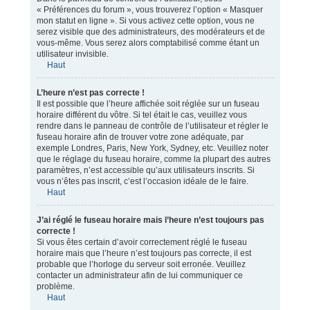
« Préférences du forum », vous trouverez l’option « Masquer
mon statut en ligne ». Si vous activez cette option, vous ne
serez visible que des administrateurs, des modérateurs et de
vous-même. Vous serez alors comptabilisé comme étant un
utilisateur invisible.
Haut
L’heure n’est pas correcte !
Il est possible que l’heure affichée soit réglée sur un fuseau
horaire différent du vôtre. Si tel était le cas, veuillez vous
rendre dans le panneau de contrôle de l’utilisateur et régler le
fuseau horaire afin de trouver votre zone adéquate, par
exemple Londres, Paris, New York, Sydney, etc. Veuillez noter
que le réglage du fuseau horaire, comme la plupart des autres
paramètres, n’est accessible qu’aux utilisateurs inscrits. Si
vous n’êtes pas inscrit, c’est l’occasion idéale de le faire.
Haut
J’ai réglé le fuseau horaire mais l’heure n’est toujours pas
correcte !
Si vous êtes certain d’avoir correctement réglé le fuseau
horaire mais que l’heure n’est toujours pas correcte, il est
probable que l’horloge du serveur soit erronée. Veuillez
contacter un administrateur afin de lui communiquer ce
problème.
Haut