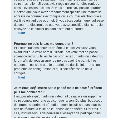
votre inscription. Si vous aviez reçu un courrier électronique,
consultez les instructions. Si vous ne recevez pas de courrier
électronique, vous avez probablement spécifié une mauvaise
adresse de courrier électronique ou le courrier électronique a
été filtré en tant que pourriel. Si vous êtes certain que l’adresse
de courrier électronique que vous avez spécifiée était correcte,
essayez de contacter un administrateur du forum.
Haut
Pourquoi ne puis-je pas me connecter ?
Plusieurs raisons peuvent en être la cause. Assurez-vous
avant tout que votre nom d’utilisateur et votre mot de passe
soient corrects. Si tel est le cas, contactez un administrateur du
forum afin de vous assurer de ne pas avoir été banni. Il est
également possible que le propriétaire du site internet ait un
problème de configuration et qu’il soit nécessaire de la
corriger.
Haut
Je m’étais déjà inscrit par le passé mais ne peux à présent
plus me connecter ?!
Il est possible qu’un administrateur ait désactivé ou supprimé
votre compte pour une quelconque raison. De plus, beaucoup
de forums suppriment périodiquement les utilisateurs inactifs
afin de réduire la taille de leur base de données. Si tel était le
cas, inscrivez-vous de nouveau et essayez de participer plus
activement aux discussions du forum.