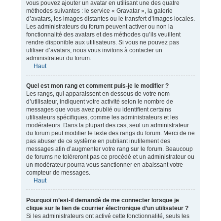
vous pouvez ajouter un avatar en utilisant une des quatre
méthodes suivantes : le service « Gravatar », la galerie
d’avatars, les images distantes ou le transfert d’images locales.
Les administrateurs du forum peuvent activer ou non la
fonctionnalité des avatars et des méthodes qu’ils veuillent
rendre disponible aux utilisateurs. Si vous ne pouvez pas
utiliser d’avatars, nous vous invitons à contacter un
administrateur du forum.
Haut
Quel est mon rang et comment puis-je le modifier ?
Les rangs, qui apparaissent en dessous de votre nom
d’utilisateur, indiquent votre activité selon le nombre de
messages que vous avez publié ou identifient certains
utilisateurs spécifiques, comme les administrateurs et les
modérateurs. Dans la plupart des cas, seul un administrateur
du forum peut modifier le texte des rangs du forum. Merci de ne
pas abuser de ce système en publiant inutilement des
messages afin d’augmenter votre rang sur le forum. Beaucoup
de forums ne toléreront pas ce procédé et un administrateur ou
un modérateur pourra vous sanctionner en abaissant votre
compteur de messages.
Haut
Pourquoi m’est-il demandé de me connecter lorsque je
clique sur le lien de courrier électronique d’un utilisateur ?
Si les administrateurs ont activé cette fonctionnalité, seuls les