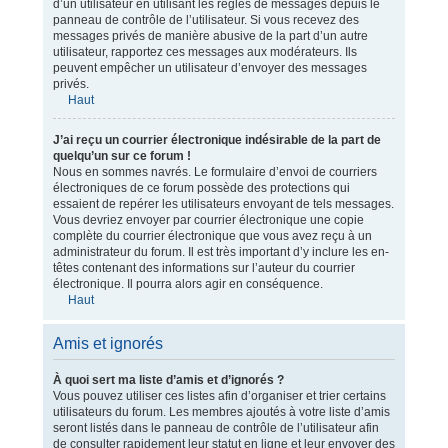
d’un utilisateur en utilisant les règles de messages depuis le
panneau de contrôle de l’utilisateur. Si vous recevez des
messages privés de manière abusive de la part d’un autre
utilisateur, rapportez ces messages aux modérateurs. Ils
peuvent empêcher un utilisateur d’envoyer des messages
privés.
Haut
J’ai reçu un courrier électronique indésirable de la part de
quelqu’un sur ce forum !
Nous en sommes navrés. Le formulaire d’envoi de courriers
électroniques de ce forum possède des protections qui
essaient de repérer les utilisateurs envoyant de tels messages.
Vous devriez envoyer par courrier électronique une copie
complète du courrier électronique que vous avez reçu à un
administrateur du forum. Il est très important d’y inclure les en-
têtes contenant des informations sur l’auteur du courrier
électronique. Il pourra alors agir en conséquence.
Haut
Amis et ignorés
À quoi sert ma liste d’amis et d’ignorés ?
Vous pouvez utiliser ces listes afin d’organiser et trier certains
utilisateurs du forum. Les membres ajoutés à votre liste d’amis
seront listés dans le panneau de contrôle de l’utilisateur afin
de consulter rapidement leur statut en ligne et leur envoyer des