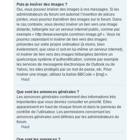
Puis-je insérer des images ?
Oui, vous pouvez insérer des images à vos messages. Si les
administrateurs du forum ont autorisé l’insertion de pièces
jointes, vous pourrez transférer des images sur le forum. Dans
le cas contraire, vous devrez insérer un lien vers une image
distante, hébergée sur un serveur internet public, comme par
exemple « http://www.exemple.com/mon-image.gif ». Vous ne
pourrez cependant ni insérer de lien vers des images
présentes sur votre propre ordinateur (à moins, bien
évidemment, que celui-ci soit en lui-même un serveur internet),
ni insérer de lien vers des images hébergées derrière un
quelconque système d’authentification, comme par exemple
les services de messagerie électronique de Outlook ou de
Yahoo, les sites protégés par un mot de passe, etc. Pour
insérer une image, utilisez la balise BBCode « [img] ».
Haut
Que sont les annonces générales ?
Les annonces générales contiennent des informations très
importantes que vous devriez consulter en priorité. Elles
apparaissent en haut de chaque forum et dans le panneau de
contrôle de l’utilisateur. Les permissions concernant les
annonces générales sont définies par les administrateurs du
forum.
Haut
Que sont les annonces ?