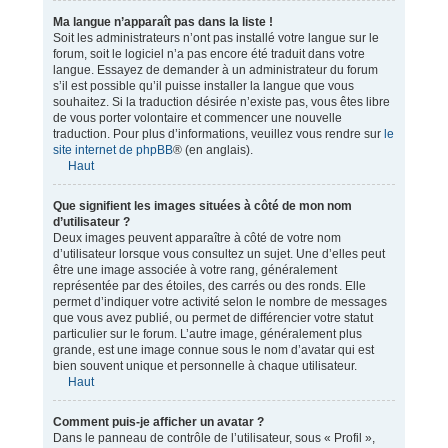
Ma langue n’apparaît pas dans la liste !
Soit les administrateurs n’ont pas installé votre langue sur le
forum, soit le logiciel n’a pas encore été traduit dans votre
langue. Essayez de demander à un administrateur du forum
s’il est possible qu’il puisse installer la langue que vous
souhaitez. Si la traduction désirée n’existe pas, vous êtes libre
de vous porter volontaire et commencer une nouvelle
traduction. Pour plus d’informations, veuillez vous rendre sur
le
site internet de phpBB
® (en anglais).
Haut
Que signifient les images situées à côté de mon nom
d’utilisateur ?
Deux images peuvent apparaître à côté de votre nom
d’utilisateur lorsque vous consultez un sujet. Une d’elles peut
être une image associée à votre rang, généralement
représentée par des étoiles, des carrés ou des ronds. Elle
permet d’indiquer votre activité selon le nombre de messages
que vous avez publié, ou permet de différencier votre statut
particulier sur le forum. L’autre image, généralement plus
grande, est une image connue sous le nom d’avatar qui est
bien souvent unique et personnelle à chaque utilisateur.
Haut
Comment puis-je afficher un avatar ?
Dans le panneau de contrôle de l’utilisateur, sous « Profil »,