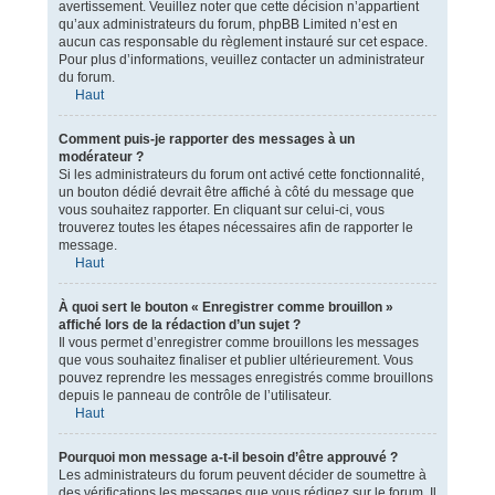
avertissement. Veuillez noter que cette décision n’appartient
qu’aux administrateurs du forum, phpBB Limited n’est en
aucun cas responsable du règlement instauré sur cet espace.
Pour plus d’informations, veuillez contacter un administrateur
du forum.
Haut
Comment puis-je rapporter des messages à un
modérateur ?
Si les administrateurs du forum ont activé cette fonctionnalité,
un bouton dédié devrait être affiché à côté du message que
vous souhaitez rapporter. En cliquant sur celui-ci, vous
trouverez toutes les étapes nécessaires afin de rapporter le
message.
Haut
À quoi sert le bouton « Enregistrer comme brouillon »
affiché lors de la rédaction d’un sujet ?
Il vous permet d’enregistrer comme brouillons les messages
que vous souhaitez finaliser et publier ultérieurement. Vous
pouvez reprendre les messages enregistrés comme brouillons
depuis le panneau de contrôle de l’utilisateur.
Haut
Pourquoi mon message a-t-il besoin d’être approuvé ?
Les administrateurs du forum peuvent décider de soumettre à
des vérifications les messages que vous rédigez sur le forum. Il