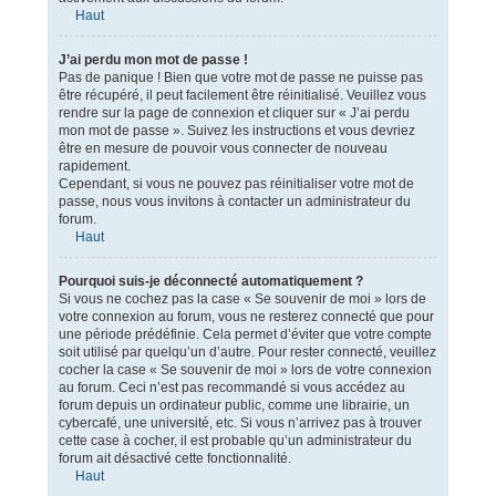
Haut
J’ai perdu mon mot de passe !
Pas de panique ! Bien que votre mot de passe ne puisse pas
être récupéré, il peut facilement être réinitialisé. Veuillez vous
rendre sur la page de connexion et cliquer sur « J’ai perdu
mon mot de passe ». Suivez les instructions et vous devriez
être en mesure de pouvoir vous connecter de nouveau
rapidement.
Cependant, si vous ne pouvez pas réinitialiser votre mot de
passe, nous vous invitons à contacter un administrateur du
forum.
Haut
Pourquoi suis-je déconnecté automatiquement ?
Si vous ne cochez pas la case « Se souvenir de moi » lors de
votre connexion au forum, vous ne resterez connecté que pour
une période prédéfinie. Cela permet d’éviter que votre compte
soit utilisé par quelqu’un d’autre. Pour rester connecté, veuillez
cocher la case « Se souvenir de moi » lors de votre connexion
au forum. Ceci n’est pas recommandé si vous accédez au
forum depuis un ordinateur public, comme une librairie, un
cybercafé, une université, etc. Si vous n’arrivez pas à trouver
cette case à cocher, il est probable qu’un administrateur du
forum ait désactivé cette fonctionnalité.
Haut