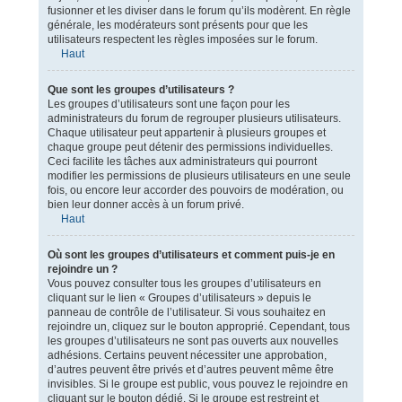
fusionner et les diviser dans le forum qu’ils modèrent. En règle
générale, les modérateurs sont présents pour que les
utilisateurs respectent les règles imposées sur le forum.
Haut
Que sont les groupes d’utilisateurs ?
Les groupes d’utilisateurs sont une façon pour les
administrateurs du forum de regrouper plusieurs utilisateurs.
Chaque utilisateur peut appartenir à plusieurs groupes et
chaque groupe peut détenir des permissions individuelles.
Ceci facilite les tâches aux administrateurs qui pourront
modifier les permissions de plusieurs utilisateurs en une seule
fois, ou encore leur accorder des pouvoirs de modération, ou
bien leur donner accès à un forum privé.
Haut
Où sont les groupes d’utilisateurs et comment puis-je en
rejoindre un ?
Vous pouvez consulter tous les groupes d’utilisateurs en
cliquant sur le lien « Groupes d’utilisateurs » depuis le
panneau de contrôle de l’utilisateur. Si vous souhaitez en
rejoindre un, cliquez sur le bouton approprié. Cependant, tous
les groupes d’utilisateurs ne sont pas ouverts aux nouvelles
adhésions. Certains peuvent nécessiter une approbation,
d’autres peuvent être privés et d’autres peuvent même être
invisibles. Si le groupe est public, vous pouvez le rejoindre en
cliquant sur le bouton dédié. Si le groupe est restreint et