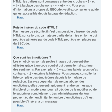
HTML, les balises sont contenues entre des crochets « [ » et
« ] » à la place des chevrons « < » et « > ». Pour plus
d’informations à propos du BBCode, veuillez consulter le guide
qui est accessible depuis la page de rédaction.
Haut
Puis-je insérer du code HTML ?
Par mesure de sécurité, il n’est pas possible d’insérer du code
HTML sur ce forum. La majeure partie de la mise en forme qui
peut être générée par du code HTML peut être remplacée par
du BBCode.
Haut
Que sont les émoticônes ?
Les émoticônes sont de petites images qui peuvent être
utilisées grâce à un code court et qui permettent d’exprimer
des sentiments. Par exemple, « :) » exprime la joie, alors qu’au
contraire, « :( » exprime la tristesse. Vous pouvez consulter la
liste complète des émoticônes depuis le formulaire de
rédaction. Essayez cependant de ne pas abuser des
émoticônes, elles peuvent rapidement rendre un message
illisible et un modérateur pourrait décider de le modifier ou de
le supprimer complètement. Les administrateurs du forum
peuvent également limiter le nombre d’émoticônes qu’il est
possible d’insérer à un message.
Haut