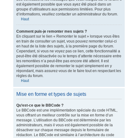
est également possible que vous ayez été placé dans un
groupe d’utilisateurs aux permissions limitées. Pour plus
d’informations, veuillez contacter un administrateur du forum.
Haut
Comment puis-je remonter mes sujets ?
En cliquant sur le lien « Remonter le sujet » lorsque vous êtes
en train de consulter un sujet, vous pouvez remonter celui-ci
en haut de la liste des sujets, à la première page du forum.
Cependant, si vous ne voyez pas ce lien, cette fonctionnalité a
peut-être été désactivée ou le temps d’attente nécessaire entre
les remontées n’a peut-être pas encore été atteint. Il est
également possible de remonter le sujet simplement en y
répondant, mais assurez-vous de le faire tout en respectant les
règles du forum.
Haut
Mise en forme et types de sujets
Qu’est-ce que le BBCode ?
Le BBCode est une implémentation spéciale du code HTML,
vous offrant un meilleur contrôle sur la mise en forme d’un
message. L’utilisation du BBCode est déterminée par les
administrateurs, mais il vous est également possible de la
désactiver sur chaque message depuis le formulaire de
rédaction. Le BBCode est similaire à l’architecture du code