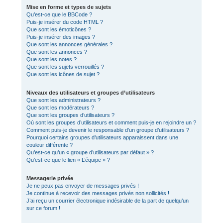
Mise en forme et types de sujets
Qu’est-ce que le BBCode ?
Puis-je insérer du code HTML ?
Que sont les émoticônes ?
Puis-je insérer des images ?
Que sont les annonces générales ?
Que sont les annonces ?
Que sont les notes ?
Que sont les sujets verrouillés ?
Que sont les icônes de sujet ?
Niveaux des utilisateurs et groupes d’utilisateurs
Que sont les administrateurs ?
Que sont les modérateurs ?
Que sont les groupes d’utilisateurs ?
Où sont les groupes d’utilisateurs et comment puis-je en rejoindre un ?
Comment puis-je devenir le responsable d’un groupe d’utilisateurs ?
Pourquoi certains groupes d’utilisateurs apparaissent dans une
couleur différente ?
Qu’est-ce qu’un « groupe d’utilisateurs par défaut » ?
Qu’est-ce que le lien « L’équipe » ?
Messagerie privée
Je ne peux pas envoyer de messages privés !
Je continue à recevoir des messages privés non sollicités !
J’ai reçu un courrier électronique indésirable de la part de quelqu’un
sur ce forum !