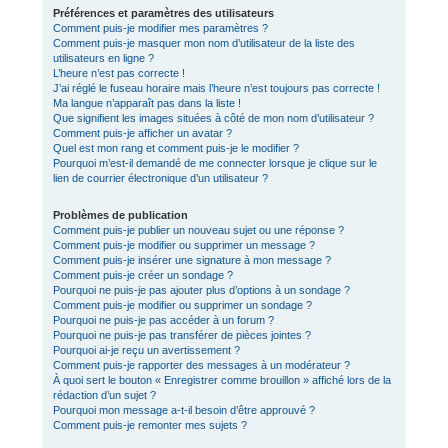
Préférences et paramètres des utilisateurs
Comment puis-je modifier mes paramètres ?
Comment puis-je masquer mon nom d’utilisateur de la liste des
utilisateurs en ligne ?
L’heure n’est pas correcte !
J’ai réglé le fuseau horaire mais l’heure n’est toujours pas correcte !
Ma langue n’apparaît pas dans la liste !
Que signifient les images situées à côté de mon nom d’utilisateur ?
Comment puis-je afficher un avatar ?
Quel est mon rang et comment puis-je le modifier ?
Pourquoi m’est-il demandé de me connecter lorsque je clique sur le
lien de courrier électronique d’un utilisateur ?
Problèmes de publication
Comment puis-je publier un nouveau sujet ou une réponse ?
Comment puis-je modifier ou supprimer un message ?
Comment puis-je insérer une signature à mon message ?
Comment puis-je créer un sondage ?
Pourquoi ne puis-je pas ajouter plus d’options à un sondage ?
Comment puis-je modifier ou supprimer un sondage ?
Pourquoi ne puis-je pas accéder à un forum ?
Pourquoi ne puis-je pas transférer de pièces jointes ?
Pourquoi ai-je reçu un avertissement ?
Comment puis-je rapporter des messages à un modérateur ?
À quoi sert le bouton « Enregistrer comme brouillon » affiché lors de la
rédaction d’un sujet ?
Pourquoi mon message a-t-il besoin d’être approuvé ?
Comment puis-je remonter mes sujets ?