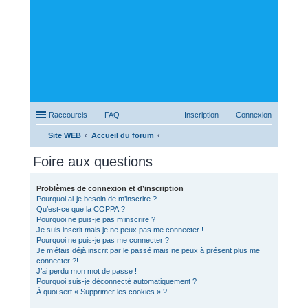
Raccourcis
FAQ
Inscription
Connexion
Site WEB
Accueil du forum
ec
Foire aux questions
her
ch
Problèmes de connexion et d’inscription
Pourquoi ai-je besoin de m’inscrire ?
er
Qu’est-ce que la COPPA ?
Pourquoi ne puis-je pas m’inscrire ?
Je suis inscrit mais je ne peux pas me connecter !
Pourquoi ne puis-je pas me connecter ?
Je m’étais déjà inscrit par le passé mais ne peux à présent plus me
connecter ?!
J’ai perdu mon mot de passe !
Pourquoi suis-je déconnecté automatiquement ?
À quoi sert « Supprimer les cookies » ?