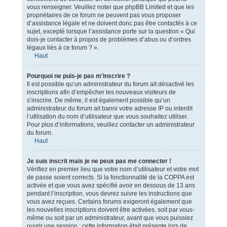
vous renseigner. Veuillez noter que phpBB Limited et que les
propriétaires de ce forum ne peuvent pas vous proposer
d’assistance légale et ne doivent donc pas être contactés à ce
sujet, excepté lorsque l’assistance porte sur la question « Qui
dois-je contacter à propos de problèmes d’abus ou d’ordres
légaux liés à ce forum ? ».
Haut
Pourquoi ne puis-je pas m’inscrire ?
Il est possible qu’un administrateur du forum ait désactivé les
inscriptions afin d’empêcher les nouveaux visiteurs de
s’inscrire. De même, il est également possible qu’un
administrateur du forum ait banni votre adresse IP ou interdit
l’utilisation du nom d’utilisateur que vous souhaitez utiliser.
Pour plus d’informations, veuillez contacter un administrateur
du forum.
Haut
Je suis inscrit mais je ne peux pas me connecter !
Vérifiez en premier lieu que votre nom d’utilisateur et votre mot
de passe soient corrects. Si la fonctionnalité de la COPPA est
activée et que vous avez spécifié avoir en dessous de 13 ans
pendant l’inscription, vous devrez suivre les instructions que
vous avez reçues. Certains forums exigeront également que
les nouvelles inscriptions doivent être activées, soit par vous-
même ou soit par un administrateur, avant que vous puissiez
ouvrir une session ; cette information était présente lors de