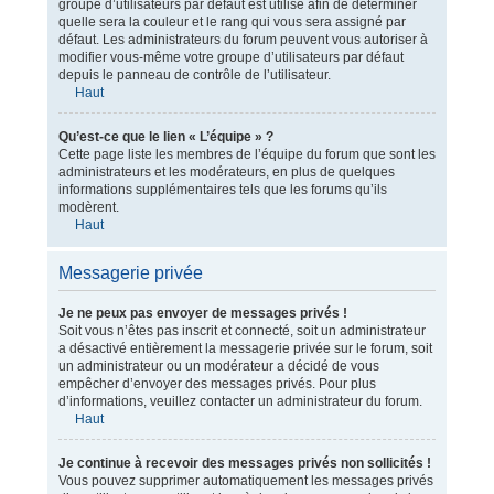
groupe d’utilisateurs par défaut est utilisé afin de déterminer
quelle sera la couleur et le rang qui vous sera assigné par
défaut. Les administrateurs du forum peuvent vous autoriser à
modifier vous-même votre groupe d’utilisateurs par défaut
depuis le panneau de contrôle de l’utilisateur.
Haut
Qu’est-ce que le lien « L’équipe » ?
Cette page liste les membres de l’équipe du forum que sont les
administrateurs et les modérateurs, en plus de quelques
informations supplémentaires tels que les forums qu’ils
modèrent.
Haut
Messagerie privée
Je ne peux pas envoyer de messages privés !
Soit vous n’êtes pas inscrit et connecté, soit un administrateur
a désactivé entièrement la messagerie privée sur le forum, soit
un administrateur ou un modérateur a décidé de vous
empêcher d’envoyer des messages privés. Pour plus
d’informations, veuillez contacter un administrateur du forum.
Haut
Je continue à recevoir des messages privés non sollicités !
Vous pouvez supprimer automatiquement les messages privés