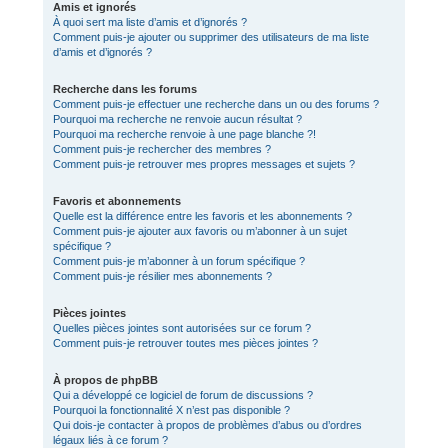
Amis et ignorés
À quoi sert ma liste d’amis et d’ignorés ?
Comment puis-je ajouter ou supprimer des utilisateurs de ma liste
d’amis et d’ignorés ?
Recherche dans les forums
Comment puis-je effectuer une recherche dans un ou des forums ?
Pourquoi ma recherche ne renvoie aucun résultat ?
Pourquoi ma recherche renvoie à une page blanche ?!
Comment puis-je rechercher des membres ?
Comment puis-je retrouver mes propres messages et sujets ?
Favoris et abonnements
Quelle est la différence entre les favoris et les abonnements ?
Comment puis-je ajouter aux favoris ou m’abonner à un sujet
spécifique ?
Comment puis-je m’abonner à un forum spécifique ?
Comment puis-je résilier mes abonnements ?
Pièces jointes
Quelles pièces jointes sont autorisées sur ce forum ?
Comment puis-je retrouver toutes mes pièces jointes ?
À propos de phpBB
Qui a développé ce logiciel de forum de discussions ?
Pourquoi la fonctionnalité X n’est pas disponible ?
Qui dois-je contacter à propos de problèmes d’abus ou d’ordres
légaux liés à ce forum ?