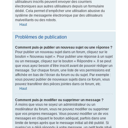
utilisateurs inscrits peuvent envoyer des courriers
électroniques aux autres utilisateurs depuis un formulaire
dédié. Cela permet d’empêcher une utilisation abusive du
système de messagerie électronique par des utilisateurs
malveillants ou des robots.
Haut
Problèmes de publication
Comment puis-je publier un nouveau sujet ou une réponse ?
Pour publier un nouveau sujet dans un forum, cliquez sur le
bouton « Nouveau sujet ». Pour publier une réponse à un sujet
ou un message, cliquez sur le bouton « Répondre ». Il se peut
que vous ayez besoin d’être inscrit avant de pouvoir rédiger un
message. Sur chaque forum, une liste de vos permissions est
affichée en bas de l’écran du forum ou du sujet. Par exemple :
vous pouvez publier de nouveaux sujets dans ce forum, vous
pouvez transférer des pièces jointes dans ce forum, etc.
Haut
Comment puis-je modifier ou supprimer un message ?
À moins que vous ne soyez un administrateur ou un
modérateur du forum, vous ne pouvez modifier ou supprimer
que vos propres messages. Vous pouvez modifier un de vos
messages en cliquant le bouton adéquat, parfois dans une
limite de temps après que le message initial ait été publié. Si
quelqu’un a déjà répondu à votre message, un petit texte situé