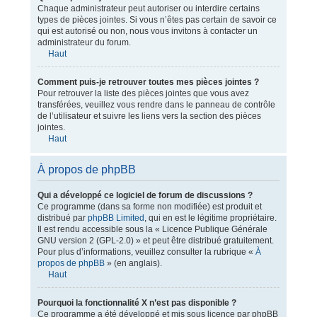
Chaque administrateur peut autoriser ou interdire certains
types de pièces jointes. Si vous n’êtes pas certain de savoir ce
qui est autorisé ou non, nous vous invitons à contacter un
administrateur du forum.
Haut
Comment puis-je retrouver toutes mes pièces jointes ?
Pour retrouver la liste des pièces jointes que vous avez
transférées, veuillez vous rendre dans le panneau de contrôle
de l’utilisateur et suivre les liens vers la section des pièces
jointes.
Haut
À propos de phpBB
Qui a développé ce logiciel de forum de discussions ?
Ce programme (dans sa forme non modifiée) est produit et
distribué par
phpBB Limited
, qui en est le légitime propriétaire.
Il est rendu accessible sous la « Licence Publique Générale
GNU version 2 (GPL-2.0) » et peut être distribué gratuitement.
Pour plus d’informations, veuillez consulter la rubrique «
À
propos de phpBB
» (en anglais).
Haut
Pourquoi la fonctionnalité X n’est pas disponible ?
Ce programme a été développé et mis sous licence par phpBB