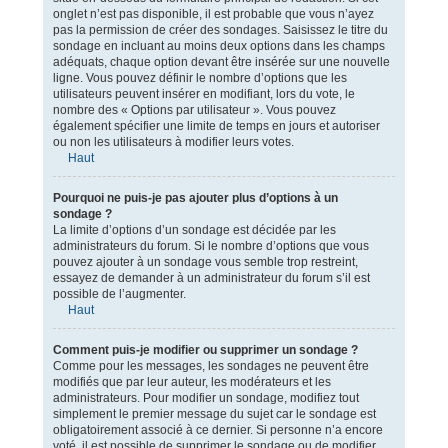
onglet n’est pas disponible, il est probable que vous n’ayez
pas la permission de créer des sondages. Saisissez le titre du
sondage en incluant au moins deux options dans les champs
adéquats, chaque option devant être insérée sur une nouvelle
ligne. Vous pouvez définir le nombre d’options que les
utilisateurs peuvent insérer en modifiant, lors du vote, le
nombre des « Options par utilisateur ». Vous pouvez
également spécifier une limite de temps en jours et autoriser
ou non les utilisateurs à modifier leurs votes.
Haut
Pourquoi ne puis-je pas ajouter plus d’options à un
sondage ?
La limite d’options d’un sondage est décidée par les
administrateurs du forum. Si le nombre d’options que vous
pouvez ajouter à un sondage vous semble trop restreint,
essayez de demander à un administrateur du forum s’il est
possible de l’augmenter.
Haut
Comment puis-je modifier ou supprimer un sondage ?
Comme pour les messages, les sondages ne peuvent être
modifiés que par leur auteur, les modérateurs et les
administrateurs. Pour modifier un sondage, modifiez tout
simplement le premier message du sujet car le sondage est
obligatoirement associé à ce dernier. Si personne n’a encore
voté, il est possible de supprimer le sondage ou de modifier