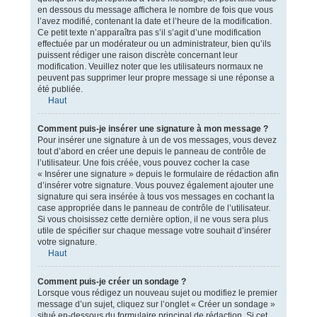
en dessous du message affichera le nombre de fois que vous
l’avez modifié, contenant la date et l’heure de la modification.
Ce petit texte n’apparaîtra pas s’il s’agit d’une modification
effectuée par un modérateur ou un administrateur, bien qu’ils
puissent rédiger une raison discrète concernant leur
modification. Veuillez noter que les utilisateurs normaux ne
peuvent pas supprimer leur propre message si une réponse a
été publiée.
Haut
Comment puis-je insérer une signature à mon message ?
Pour insérer une signature à un de vos messages, vous devez
tout d’abord en créer une depuis le panneau de contrôle de
l’utilisateur. Une fois créée, vous pouvez cocher la case
« Insérer une signature » depuis le formulaire de rédaction afin
d’insérer votre signature. Vous pouvez également ajouter une
signature qui sera insérée à tous vos messages en cochant la
case appropriée dans le panneau de contrôle de l’utilisateur.
Si vous choisissez cette dernière option, il ne vous sera plus
utile de spécifier sur chaque message votre souhait d’insérer
votre signature.
Haut
Comment puis-je créer un sondage ?
Lorsque vous rédigez un nouveau sujet ou modifiez le premier
message d’un sujet, cliquez sur l’onglet « Créer un sondage »
situé en-dessous du formulaire principal de rédaction. Si cet