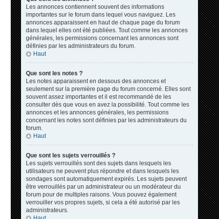
Les annonces contiennent souvent des informations
importantes sur le forum dans lequel vous naviguez. Les
annonces apparaissent en haut de chaque page du forum
dans lequel elles ont été publiées. Tout comme les annonces
générales, les permissions concernant les annonces sont
définies par les administrateurs du forum.
Haut
Que sont les notes ?
Les notes apparaissent en dessous des annonces et
seulement sur la première page du forum concerné. Elles sont
souvent assez importantes et il est recommandé de les
consulter dès que vous en avez la possibilité. Tout comme les
annonces et les annonces générales, les permissions
concernant les notes sont définies par les administrateurs du
forum.
Haut
Que sont les sujets verrouillés ?
Les sujets verrouillés sont des sujets dans lesquels les
utilisateurs ne peuvent plus répondre et dans lesquels les
sondages sont automatiquement expirés. Les sujets peuvent
être verrouillés par un administrateur ou un modérateur du
forum pour de multiples raisons. Vous pouvez également
verrouiller vos propres sujets, si cela a été autorisé par les
administrateurs.
Haut