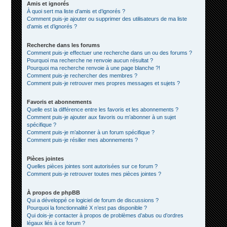
Amis et ignorés
À quoi sert ma liste d’amis et d’ignorés ?
Comment puis-je ajouter ou supprimer des utilisateurs de ma liste
d’amis et d’ignorés ?
Recherche dans les forums
Comment puis-je effectuer une recherche dans un ou des forums ?
Pourquoi ma recherche ne renvoie aucun résultat ?
Pourquoi ma recherche renvoie à une page blanche ?!
Comment puis-je rechercher des membres ?
Comment puis-je retrouver mes propres messages et sujets ?
Favoris et abonnements
Quelle est la différence entre les favoris et les abonnements ?
Comment puis-je ajouter aux favoris ou m’abonner à un sujet
spécifique ?
Comment puis-je m’abonner à un forum spécifique ?
Comment puis-je résilier mes abonnements ?
Pièces jointes
Quelles pièces jointes sont autorisées sur ce forum ?
Comment puis-je retrouver toutes mes pièces jointes ?
À propos de phpBB
Qui a développé ce logiciel de forum de discussions ?
Pourquoi la fonctionnalité X n’est pas disponible ?
Qui dois-je contacter à propos de problèmes d’abus ou d’ordres
légaux liés à ce forum ?