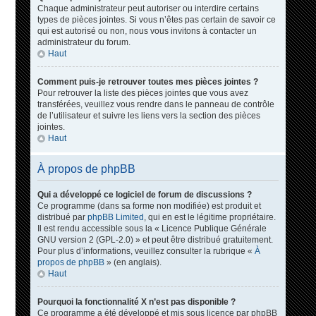
Chaque administrateur peut autoriser ou interdire certains
types de pièces jointes. Si vous n’êtes pas certain de savoir ce
qui est autorisé ou non, nous vous invitons à contacter un
administrateur du forum.
Haut
Comment puis-je retrouver toutes mes pièces jointes ?
Pour retrouver la liste des pièces jointes que vous avez
transférées, veuillez vous rendre dans le panneau de contrôle
de l’utilisateur et suivre les liens vers la section des pièces
jointes.
Haut
À propos de phpBB
Qui a développé ce logiciel de forum de discussions ?
Ce programme (dans sa forme non modifiée) est produit et
distribué par
phpBB Limited
, qui en est le légitime propriétaire.
Il est rendu accessible sous la « Licence Publique Générale
GNU version 2 (GPL-2.0) » et peut être distribué gratuitement.
Pour plus d’informations, veuillez consulter la rubrique «
À
propos de phpBB
» (en anglais).
Haut
Pourquoi la fonctionnalité X n’est pas disponible ?
Ce programme a été développé et mis sous licence par phpBB