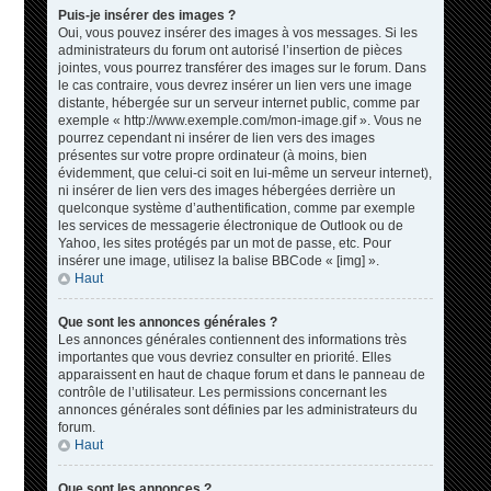
Puis-je insérer des images ?
Oui, vous pouvez insérer des images à vos messages. Si les
administrateurs du forum ont autorisé l’insertion de pièces
jointes, vous pourrez transférer des images sur le forum. Dans
le cas contraire, vous devrez insérer un lien vers une image
distante, hébergée sur un serveur internet public, comme par
exemple « http://www.exemple.com/mon-image.gif ». Vous ne
pourrez cependant ni insérer de lien vers des images
présentes sur votre propre ordinateur (à moins, bien
évidemment, que celui-ci soit en lui-même un serveur internet),
ni insérer de lien vers des images hébergées derrière un
quelconque système d’authentification, comme par exemple
les services de messagerie électronique de Outlook ou de
Yahoo, les sites protégés par un mot de passe, etc. Pour
insérer une image, utilisez la balise BBCode « [img] ».
Haut
Que sont les annonces générales ?
Les annonces générales contiennent des informations très
importantes que vous devriez consulter en priorité. Elles
apparaissent en haut de chaque forum et dans le panneau de
contrôle de l’utilisateur. Les permissions concernant les
annonces générales sont définies par les administrateurs du
forum.
Haut
Que sont les annonces ?