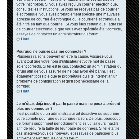
votre inscription. Si vous aviez reçu un courrier électronique,
consultez les instructions. Si vous ne recevez pas de courrier
électronique, vous avez probablement spécifié une mauvaise
adresse de courrier électronique ou le courrier électronique a
été filtré en tant que pourriel. Si vous êtes certain que l’adresse
de courrier électronique que vous avez spécifiée était correcte,
essayez de contacter un administrateur du forum.
Haut
Pourquoi ne puis-je pas me connecter ?
Plusieurs raisons peuvent en être la cause. Assurez-vous
avant tout que votre nom d’utilisateur et votre mot de passe
soient corrects. Si tel est le cas, contactez un administrateur du
forum afin de vous assurer de ne pas avoir été banni. Il est
également possible que le propriétaire du site internet ait un
problème de configuration et qu’il soit nécessaire de la
corriger.
Haut
Je m’étais déjà inscrit par le passé mais ne peux à présent
plus me connecter ?!
Il est possible qu’un administrateur ait désactivé ou supprimé
votre compte pour une quelconque raison. De plus, beaucoup
de forums suppriment périodiquement les utilisateurs inactifs
afin de réduire la taille de leur base de données. Si tel était le
cas, inscrivez-vous de nouveau et essayez de participer plus
activement aux discussions du forum.