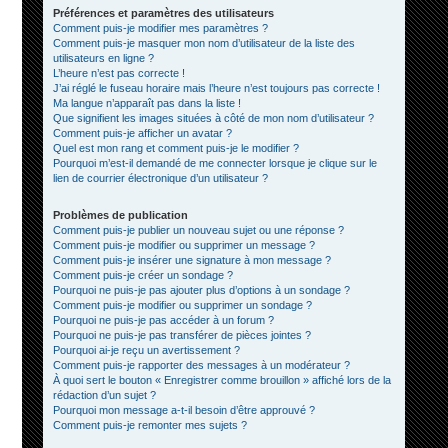
Préférences et paramètres des utilisateurs
Comment puis-je modifier mes paramètres ?
Comment puis-je masquer mon nom d’utilisateur de la liste des
utilisateurs en ligne ?
L’heure n’est pas correcte !
J’ai réglé le fuseau horaire mais l’heure n’est toujours pas correcte !
Ma langue n’apparaît pas dans la liste !
Que signifient les images situées à côté de mon nom d’utilisateur ?
Comment puis-je afficher un avatar ?
Quel est mon rang et comment puis-je le modifier ?
Pourquoi m’est-il demandé de me connecter lorsque je clique sur le
lien de courrier électronique d’un utilisateur ?
Problèmes de publication
Comment puis-je publier un nouveau sujet ou une réponse ?
Comment puis-je modifier ou supprimer un message ?
Comment puis-je insérer une signature à mon message ?
Comment puis-je créer un sondage ?
Pourquoi ne puis-je pas ajouter plus d’options à un sondage ?
Comment puis-je modifier ou supprimer un sondage ?
Pourquoi ne puis-je pas accéder à un forum ?
Pourquoi ne puis-je pas transférer de pièces jointes ?
Pourquoi ai-je reçu un avertissement ?
Comment puis-je rapporter des messages à un modérateur ?
À quoi sert le bouton « Enregistrer comme brouillon » affiché lors de la
rédaction d’un sujet ?
Pourquoi mon message a-t-il besoin d’être approuvé ?
Comment puis-je remonter mes sujets ?