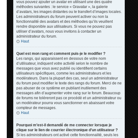
vous pouvez ajouter un avatar en utilisant une des quatre
méthodes suivantes : le service « Gravatar », la galerie
d’avatars, les images distantes ou le transfert d’images locales.
Les administrateurs du forum peuvent activer ou non la
fonctionnalité des avatars et des méthodes qu’ils veuillent
rendre disponible aux utilisateurs. Si vous ne pouvez pas
utiliser d’avatars, nous vous invitons à contacter un
administrateur du forum.
Haut
Quel est mon rang et comment puis-je le modifier ?
Les rangs, qui apparaissent en dessous de votre nom
d’utilisateur, indiquent votre activité selon le nombre de
messages que vous avez publié ou identifient certains
utilisateurs spécifiques, comme les administrateurs et les
modérateurs. Dans la plupart des cas, seul un administrateur
du forum peut modifier le texte des rangs du forum. Merci de ne
pas abuser de ce système en publiant inutilement des
messages afin d’augmenter votre rang sur le forum. Beaucoup
de forums ne toléreront pas ce procédé et un administrateur ou
un modérateur pourra vous sanctionner en abaissant votre
compteur de messages.
Haut
Pourquoi m’est-il demandé de me connecter lorsque je
clique sur le lien de courrier électronique d’un utilisateur ?
Si les administrateurs ont activé cette fonctionnalité, seuls les