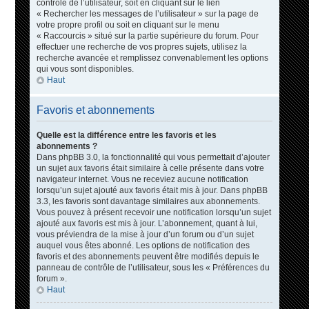
contrôle de l’utilisateur, soit en cliquant sur le lien
« Rechercher les messages de l’utilisateur » sur la page de
votre propre profil ou soit en cliquant sur le menu
« Raccourcis » situé sur la partie supérieure du forum. Pour
effectuer une recherche de vos propres sujets, utilisez la
recherche avancée et remplissez convenablement les options
qui vous sont disponibles.
Haut
Favoris et abonnements
Quelle est la différence entre les favoris et les
abonnements ?
Dans phpBB 3.0, la fonctionnalité qui vous permettait d’ajouter
un sujet aux favoris était similaire à celle présente dans votre
navigateur internet. Vous ne receviez aucune notification
lorsqu’un sujet ajouté aux favoris était mis à jour. Dans phpBB
3.3, les favoris sont davantage similaires aux abonnements.
Vous pouvez à présent recevoir une notification lorsqu’un sujet
ajouté aux favoris est mis à jour. L’abonnement, quant à lui,
vous préviendra de la mise à jour d’un forum ou d’un sujet
auquel vous êtes abonné. Les options de notification des
favoris et des abonnements peuvent être modifiés depuis le
panneau de contrôle de l’utilisateur, sous les « Préférences du
forum ».
Haut