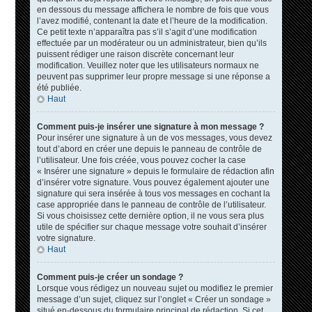
en dessous du message affichera le nombre de fois que vous
l’avez modifié, contenant la date et l’heure de la modification.
Ce petit texte n’apparaîtra pas s’il s’agit d’une modification
effectuée par un modérateur ou un administrateur, bien qu’ils
puissent rédiger une raison discrète concernant leur
modification. Veuillez noter que les utilisateurs normaux ne
peuvent pas supprimer leur propre message si une réponse a
été publiée.
Haut
Comment puis-je insérer une signature à mon message ?
Pour insérer une signature à un de vos messages, vous devez
tout d’abord en créer une depuis le panneau de contrôle de
l’utilisateur. Une fois créée, vous pouvez cocher la case
« Insérer une signature » depuis le formulaire de rédaction afin
d’insérer votre signature. Vous pouvez également ajouter une
signature qui sera insérée à tous vos messages en cochant la
case appropriée dans le panneau de contrôle de l’utilisateur.
Si vous choisissez cette dernière option, il ne vous sera plus
utile de spécifier sur chaque message votre souhait d’insérer
votre signature.
Haut
Comment puis-je créer un sondage ?
Lorsque vous rédigez un nouveau sujet ou modifiez le premier
message d’un sujet, cliquez sur l’onglet « Créer un sondage »
situé en-dessous du formulaire principal de rédaction. Si cet