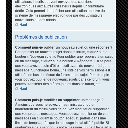
utilisateurs inscrits peuvent envoyer des courriers
électroniques aux autres utilisateurs depuis un formulaire
dédié. Cela permet d’empêcher une utilisation abusive du
système de messagerie électronique par des utilisateurs
malveillants ou des robots.
Haut
Problèmes de publication
Comment puis-je publier un nouveau sujet ou une réponse ?
Pour publier un nouveau sujet dans un forum, cliquez sur le
bouton « Nouveau sujet ». Pour publier une réponse à un sujet
ou un message, cliquez sur le bouton « Répondre ». Il se peut
que vous ayez besoin d’être inscrit avant de pouvoir rédiger un
message. Sur chaque forum, une liste de vos permissions est
affichée en bas de l’écran du forum ou du sujet. Par exemple :
vous pouvez publier de nouveaux sujets dans ce forum, vous
pouvez transférer des pièces jointes dans ce forum, etc.
Haut
Comment puis-je modifier ou supprimer un message ?
À moins que vous ne soyez un administrateur ou un
modérateur du forum, vous ne pouvez modifier ou supprimer
que vos propres messages. Vous pouvez modifier un de vos
messages en cliquant le bouton adéquat, parfois dans une
limite de temps après que le message initial ait été publié. Si
quelqu’un a déjà répondu à votre message, un petit texte situé