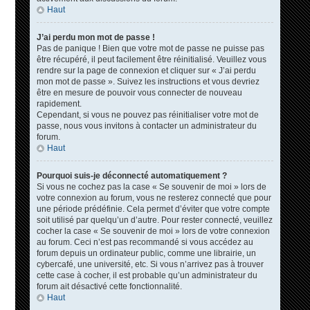
Haut
J’ai perdu mon mot de passe !
Pas de panique ! Bien que votre mot de passe ne puisse pas
être récupéré, il peut facilement être réinitialisé. Veuillez vous
rendre sur la page de connexion et cliquer sur « J’ai perdu
mon mot de passe ». Suivez les instructions et vous devriez
être en mesure de pouvoir vous connecter de nouveau
rapidement.
Cependant, si vous ne pouvez pas réinitialiser votre mot de
passe, nous vous invitons à contacter un administrateur du
forum.
Haut
Pourquoi suis-je déconnecté automatiquement ?
Si vous ne cochez pas la case « Se souvenir de moi » lors de
votre connexion au forum, vous ne resterez connecté que pour
une période prédéfinie. Cela permet d’éviter que votre compte
soit utilisé par quelqu’un d’autre. Pour rester connecté, veuillez
cocher la case « Se souvenir de moi » lors de votre connexion
au forum. Ceci n’est pas recommandé si vous accédez au
forum depuis un ordinateur public, comme une librairie, un
cybercafé, une université, etc. Si vous n’arrivez pas à trouver
cette case à cocher, il est probable qu’un administrateur du
forum ait désactivé cette fonctionnalité.
Haut