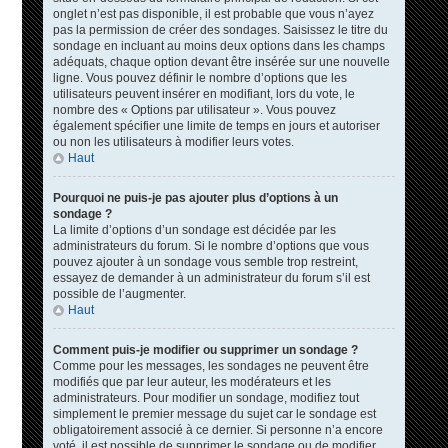
onglet n’est pas disponible, il est probable que vous n’ayez
pas la permission de créer des sondages. Saisissez le titre du
sondage en incluant au moins deux options dans les champs
adéquats, chaque option devant être insérée sur une nouvelle
ligne. Vous pouvez définir le nombre d’options que les
utilisateurs peuvent insérer en modifiant, lors du vote, le
nombre des « Options par utilisateur ». Vous pouvez
également spécifier une limite de temps en jours et autoriser
ou non les utilisateurs à modifier leurs votes.
Haut
Pourquoi ne puis-je pas ajouter plus d’options à un
sondage ?
La limite d’options d’un sondage est décidée par les
administrateurs du forum. Si le nombre d’options que vous
pouvez ajouter à un sondage vous semble trop restreint,
essayez de demander à un administrateur du forum s’il est
possible de l’augmenter.
Haut
Comment puis-je modifier ou supprimer un sondage ?
Comme pour les messages, les sondages ne peuvent être
modifiés que par leur auteur, les modérateurs et les
administrateurs. Pour modifier un sondage, modifiez tout
simplement le premier message du sujet car le sondage est
obligatoirement associé à ce dernier. Si personne n’a encore
voté, il est possible de supprimer le sondage ou de modifier