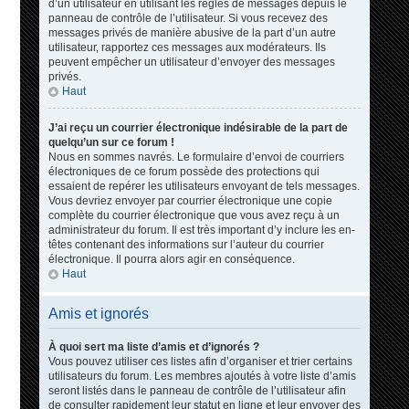
d’un utilisateur en utilisant les règles de messages depuis le
panneau de contrôle de l’utilisateur. Si vous recevez des
messages privés de manière abusive de la part d’un autre
utilisateur, rapportez ces messages aux modérateurs. Ils
peuvent empêcher un utilisateur d’envoyer des messages
privés.
Haut
J’ai reçu un courrier électronique indésirable de la part de
quelqu’un sur ce forum !
Nous en sommes navrés. Le formulaire d’envoi de courriers
électroniques de ce forum possède des protections qui
essaient de repérer les utilisateurs envoyant de tels messages.
Vous devriez envoyer par courrier électronique une copie
complète du courrier électronique que vous avez reçu à un
administrateur du forum. Il est très important d’y inclure les en-
têtes contenant des informations sur l’auteur du courrier
électronique. Il pourra alors agir en conséquence.
Haut
Amis et ignorés
À quoi sert ma liste d’amis et d’ignorés ?
Vous pouvez utiliser ces listes afin d’organiser et trier certains
utilisateurs du forum. Les membres ajoutés à votre liste d’amis
seront listés dans le panneau de contrôle de l’utilisateur afin
de consulter rapidement leur statut en ligne et leur envoyer des