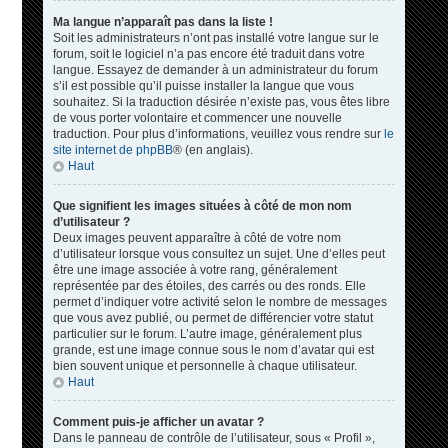
Ma langue n’apparaît pas dans la liste !
Soit les administrateurs n’ont pas installé votre langue sur le
forum, soit le logiciel n’a pas encore été traduit dans votre
langue. Essayez de demander à un administrateur du forum
s’il est possible qu’il puisse installer la langue que vous
souhaitez. Si la traduction désirée n’existe pas, vous êtes libre
de vous porter volontaire et commencer une nouvelle
traduction. Pour plus d’informations, veuillez vous rendre sur
le
site internet de phpBB
® (en anglais).
Haut
Que signifient les images situées à côté de mon nom
d’utilisateur ?
Deux images peuvent apparaître à côté de votre nom
d’utilisateur lorsque vous consultez un sujet. Une d’elles peut
être une image associée à votre rang, généralement
représentée par des étoiles, des carrés ou des ronds. Elle
permet d’indiquer votre activité selon le nombre de messages
que vous avez publié, ou permet de différencier votre statut
particulier sur le forum. L’autre image, généralement plus
grande, est une image connue sous le nom d’avatar qui est
bien souvent unique et personnelle à chaque utilisateur.
Haut
Comment puis-je afficher un avatar ?
Dans le panneau de contrôle de l’utilisateur, sous « Profil »,