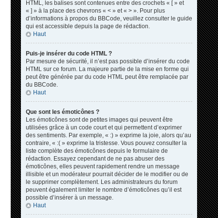
HTML, les balises sont contenues entre des crochets « [ » et
« ] » à la place des chevrons « < » et « > ». Pour plus
d’informations à propos du BBCode, veuillez consulter le guide
qui est accessible depuis la page de rédaction.
Haut
Puis-je insérer du code HTML ?
Par mesure de sécurité, il n’est pas possible d’insérer du code
HTML sur ce forum. La majeure partie de la mise en forme qui
peut être générée par du code HTML peut être remplacée par
du BBCode.
Haut
Que sont les émoticônes ?
Les émoticônes sont de petites images qui peuvent être
utilisées grâce à un code court et qui permettent d’exprimer
des sentiments. Par exemple, « :) » exprime la joie, alors qu’au
contraire, « :( » exprime la tristesse. Vous pouvez consulter la
liste complète des émoticônes depuis le formulaire de
rédaction. Essayez cependant de ne pas abuser des
émoticônes, elles peuvent rapidement rendre un message
illisible et un modérateur pourrait décider de le modifier ou de
le supprimer complètement. Les administrateurs du forum
peuvent également limiter le nombre d’émoticônes qu’il est
possible d’insérer à un message.
Haut