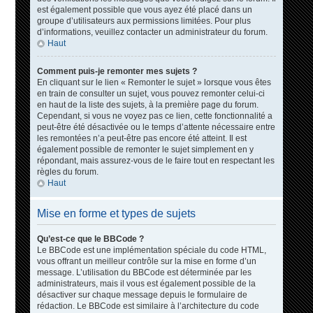
est également possible que vous ayez été placé dans un
groupe d’utilisateurs aux permissions limitées. Pour plus
d’informations, veuillez contacter un administrateur du forum.
Haut
Comment puis-je remonter mes sujets ?
En cliquant sur le lien « Remonter le sujet » lorsque vous êtes
en train de consulter un sujet, vous pouvez remonter celui-ci
en haut de la liste des sujets, à la première page du forum.
Cependant, si vous ne voyez pas ce lien, cette fonctionnalité a
peut-être été désactivée ou le temps d’attente nécessaire entre
les remontées n’a peut-être pas encore été atteint. Il est
également possible de remonter le sujet simplement en y
répondant, mais assurez-vous de le faire tout en respectant les
règles du forum.
Haut
Mise en forme et types de sujets
Qu’est-ce que le BBCode ?
Le BBCode est une implémentation spéciale du code HTML,
vous offrant un meilleur contrôle sur la mise en forme d’un
message. L’utilisation du BBCode est déterminée par les
administrateurs, mais il vous est également possible de la
désactiver sur chaque message depuis le formulaire de
rédaction. Le BBCode est similaire à l’architecture du code