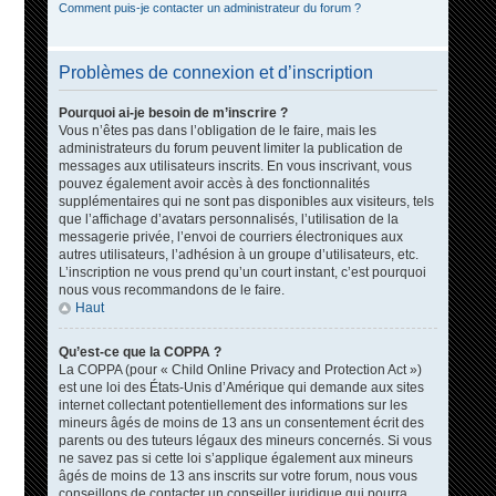
Comment puis-je contacter un administrateur du forum ?
Problèmes de connexion et d’inscription
Pourquoi ai-je besoin de m’inscrire ?
Vous n’êtes pas dans l’obligation de le faire, mais les
administrateurs du forum peuvent limiter la publication de
messages aux utilisateurs inscrits. En vous inscrivant, vous
pouvez également avoir accès à des fonctionnalités
supplémentaires qui ne sont pas disponibles aux visiteurs, tels
que l’affichage d’avatars personnalisés, l’utilisation de la
messagerie privée, l’envoi de courriers électroniques aux
autres utilisateurs, l’adhésion à un groupe d’utilisateurs, etc.
L’inscription ne vous prend qu’un court instant, c’est pourquoi
nous vous recommandons de le faire.
Haut
Qu’est-ce que la COPPA ?
La COPPA (pour « Child Online Privacy and Protection Act »)
est une loi des États-Unis d’Amérique qui demande aux sites
internet collectant potentiellement des informations sur les
mineurs âgés de moins de 13 ans un consentement écrit des
parents ou des tuteurs légaux des mineurs concernés. Si vous
ne savez pas si cette loi s’applique également aux mineurs
âgés de moins de 13 ans inscrits sur votre forum, nous vous
conseillons de contacter un conseiller juridique qui pourra