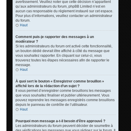
avertissement. Veuillez noter que cette décision n’appartient
qu’aux administrateurs du forum, phpBB Limited n’est en
aucun cas responsable du règlement instauré sur cet espace.
Pour plus d’informations, veuillez contacter un administrateur
du forum.
Haut
Comment puis-je rapporter des messages à un
modérateur ?
Si les administrateurs du forum ont activé cette fonctionnalité,
un bouton dédié devrait être affiché à côté du message que
vous souhaitez rapporter. En cliquant sur celui-ci, vous
trouverez toutes les étapes nécessaires afin de rapporter le
message.
Haut
À quoi sert le bouton « Enregistrer comme brouillon »
affiché lors de la rédaction d’un sujet ?
Il vous permet d’enregistrer comme brouillons les messages
que vous souhaitez finaliser et publier ultérieurement. Vous
pouvez reprendre les messages enregistrés comme brouillons
depuis le panneau de contrôle de l’utilisateur.
Haut
Pourquoi mon message a-t-il besoin d’être approuvé ?
Les administrateurs du forum peuvent décider de soumettre à
des vérifications les messages que vous rédigez sur le forum. Il