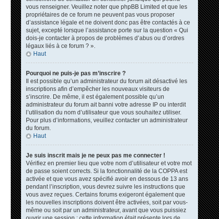
vous renseigner. Veuillez noter que phpBB Limited et que les
propriétaires de ce forum ne peuvent pas vous proposer
d’assistance légale et ne doivent donc pas être contactés à ce
sujet, excepté lorsque l’assistance porte sur la question « Qui
dois-je contacter à propos de problèmes d’abus ou d’ordres
légaux liés à ce forum ? ».
Haut
Pourquoi ne puis-je pas m’inscrire ?
Il est possible qu’un administrateur du forum ait désactivé les
inscriptions afin d’empêcher les nouveaux visiteurs de
s’inscrire. De même, il est également possible qu’un
administrateur du forum ait banni votre adresse IP ou interdit
l’utilisation du nom d’utilisateur que vous souhaitez utiliser.
Pour plus d’informations, veuillez contacter un administrateur
du forum.
Haut
Je suis inscrit mais je ne peux pas me connecter !
Vérifiez en premier lieu que votre nom d’utilisateur et votre mot
de passe soient corrects. Si la fonctionnalité de la COPPA est
activée et que vous avez spécifié avoir en dessous de 13 ans
pendant l’inscription, vous devrez suivre les instructions que
vous avez reçues. Certains forums exigeront également que
les nouvelles inscriptions doivent être activées, soit par vous-
même ou soit par un administrateur, avant que vous puissiez
ouvrir une session ; cette information était présente lors de