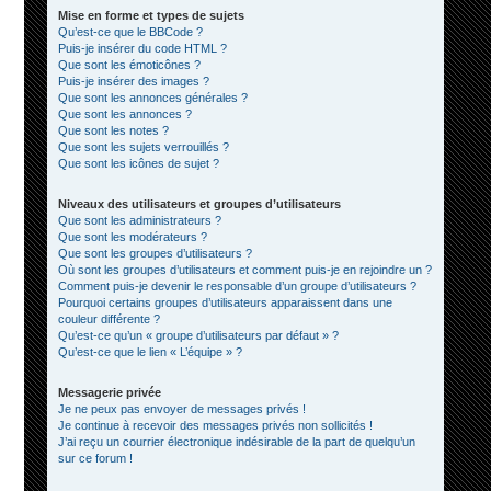
Mise en forme et types de sujets
Qu’est-ce que le BBCode ?
Puis-je insérer du code HTML ?
Que sont les émoticônes ?
Puis-je insérer des images ?
Que sont les annonces générales ?
Que sont les annonces ?
Que sont les notes ?
Que sont les sujets verrouillés ?
Que sont les icônes de sujet ?
Niveaux des utilisateurs et groupes d’utilisateurs
Que sont les administrateurs ?
Que sont les modérateurs ?
Que sont les groupes d’utilisateurs ?
Où sont les groupes d’utilisateurs et comment puis-je en rejoindre un ?
Comment puis-je devenir le responsable d’un groupe d’utilisateurs ?
Pourquoi certains groupes d’utilisateurs apparaissent dans une
couleur différente ?
Qu’est-ce qu’un « groupe d’utilisateurs par défaut » ?
Qu’est-ce que le lien « L’équipe » ?
Messagerie privée
Je ne peux pas envoyer de messages privés !
Je continue à recevoir des messages privés non sollicités !
J’ai reçu un courrier électronique indésirable de la part de quelqu’un
sur ce forum !