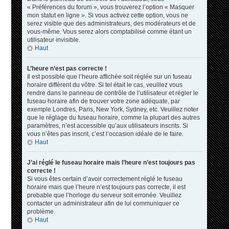
« Préférences du forum », vous trouverez l’option « Masquer
mon statut en ligne ». Si vous activez cette option, vous ne
serez visible que des administrateurs, des modérateurs et de
vous-même. Vous serez alors comptabilisé comme étant un
utilisateur invisible.
Haut
L’heure n’est pas correcte !
Il est possible que l’heure affichée soit réglée sur un fuseau
horaire différent du vôtre. Si tel était le cas, veuillez vous
rendre dans le panneau de contrôle de l’utilisateur et régler le
fuseau horaire afin de trouver votre zone adéquate, par
exemple Londres, Paris, New York, Sydney, etc. Veuillez noter
que le réglage du fuseau horaire, comme la plupart des autres
paramètres, n’est accessible qu’aux utilisateurs inscrits. Si
vous n’êtes pas inscrit, c’est l’occasion idéale de le faire.
Haut
J’ai réglé le fuseau horaire mais l’heure n’est toujours pas
correcte !
Si vous êtes certain d’avoir correctement réglé le fuseau
horaire mais que l’heure n’est toujours pas correcte, il est
probable que l’horloge du serveur soit erronée. Veuillez
contacter un administrateur afin de lui communiquer ce
problème.
Haut