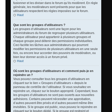
fusionner et les diviser dans le forum qu’ils modèrent. En règle
générale, les modérateurs sont présents pour que les
utilisateurs respectent les règles imposées sur le forum.
Haut
Que sont les groupes d’utilisateurs ?
Les groupes d’utilisateurs sont une façon pour les
administrateurs du forum de regrouper plusieurs utilisateurs.
Chaque utilisateur peut appartenir à plusieurs groupes et
chaque groupe peut détenir des permissions individuelles.
Ceci facilite les tâches aux administrateurs qui pourront
modifier les permissions de plusieurs utilisateurs en une seule
fois, ou encore leur accorder des pouvoirs de modération, ou
bien leur donner accès à un forum privé.
Haut
Où sont les groupes d’utilisateurs et comment puis-je en
rejoindre un ?
Vous pouvez consulter tous les groupes d’utilisateurs en
cliquant sur le lien « Groupes d’utilisateurs » depuis le
panneau de contrôle de l’utilisateur. Si vous souhaitez en
rejoindre un, cliquez sur le bouton approprié. Cependant, tous
les groupes d’utilisateurs ne sont pas ouverts aux nouvelles
adhésions. Certains peuvent nécessiter une approbation,
d’autres peuvent être privés et d’autres peuvent même être
invisibles. Si le groupe est public, vous pouvez le rejoindre en
cliquant sur le bouton dédié. Si le groupe est restreint et