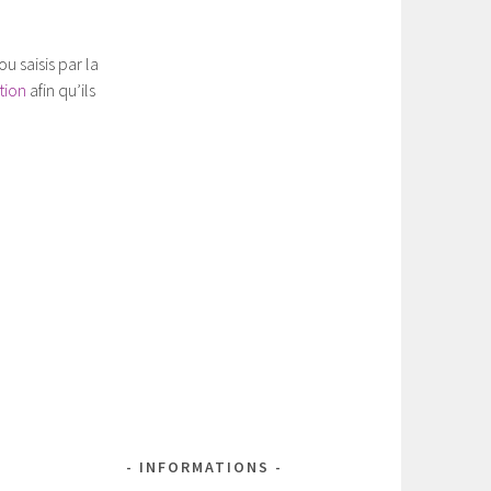
 saisis par la
tion
afin qu’ils
INFORMATIONS