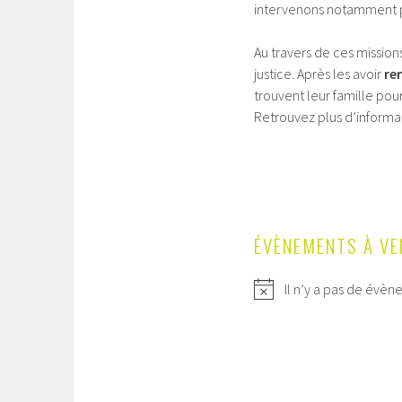
intervenons notamment pa
Au travers de ces missio
justice. Après les avoir
re
trouvent leur famille pour 
Retrouvez plus d’informat
ÉVÈNEMENTS À VE
Il n’y a pas de évèn